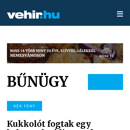
BŰNÜGY
KÉK FÉNY
Kukkolót fogtak egy