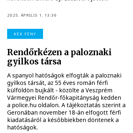
2025. ÁPRILIS 1. 13:36
KÉK FÉNY
Rendőrkézen a paloznaki
gyilkos társa
A spanyol hatóságok elfogták a paloznaki
gyilkos társát, az 55 éves román férfi
külföldön bujkált - közölte a Veszprém
Vármegyei Rendőr-főkapitányság kedden
a police.hu oldalon. A tájékoztatás szerint a
Geronában november 18-án elfogott férfi
kiadatásáról a későbbiekben döntenek a
hatóságok.