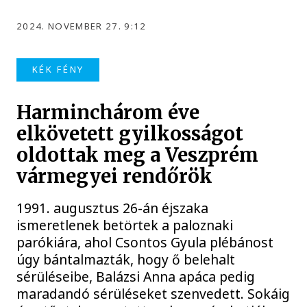
2024. NOVEMBER 27. 9:12
KÉK FÉNY
Harminchárom éve
elkövetett gyilkosságot
oldottak meg a Veszprém
vármegyei rendőrök
1991. augusztus 26-án éjszaka
ismeretlenek betörtek a paloznaki
parókiára, ahol Csontos Gyula plébánost
úgy bántalmazták, hogy ő belehalt
sérüléseibe, Balázsi Anna apáca pedig
maradandó sérüléseket szenvedett. Sokáig