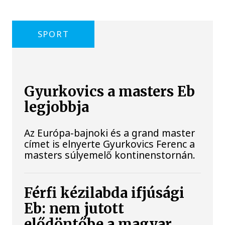
SPORT
Gyurkovics a masters Eb
legjobbja
Az Európa-bajnoki és a grand master
címet is elnyerte Gyurkovics Ferenc a
masters súlyemelő kontinenstornán.
Férfi kézilabda ifjúsági
Eb: nem jutott
elődöntőbe a magyar