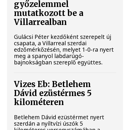
győzelemmel
mutatkozott be a
Villarrealban
Gulácsi Péter kezdőként szerepelt új
csapata, a Villarreal szerdai
edzőmérkőzésén, melyet 1-0-ra nyert
meg a spanyol labdarúgó-
bajnokságban szereplő együttes.
Vizes Eb: Betlehem
Dávid ezüstérmes 5
kilométeren
Betlehem Dávid ezüstérmet nyert
szerdán a nyíltvízi úszók 5
kilométeres versenyszámában a