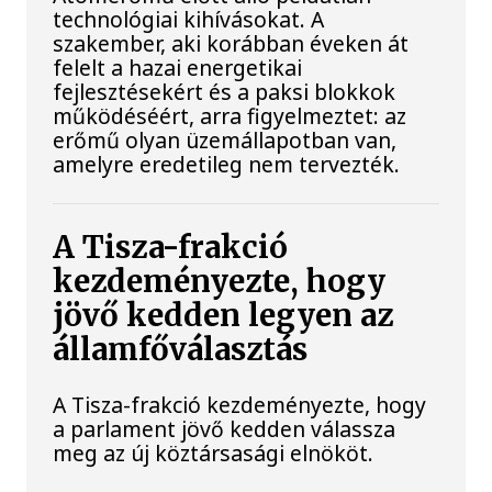
technológiai kihívásokat. A
szakember, aki korábban éveken át
felelt a hazai energetikai
fejlesztésekért és a paksi blokkok
működéséért, arra figyelmeztet: az
erőmű olyan üzemállapotban van,
amelyre eredetileg nem tervezték.
A Tisza-frakció
kezdeményezte, hogy
jövő kedden legyen az
államfőválasztás
A Tisza-frakció kezdeményezte, hogy
a parlament jövő kedden válassza
meg az új köztársasági elnököt.