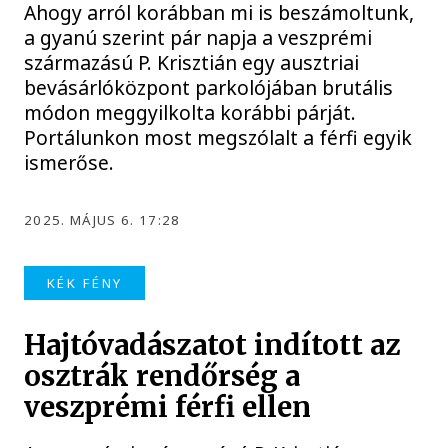
Ahogy arról korábban mi is beszámoltunk,
a gyanú szerint pár napja a veszprémi
származású P. Krisztián egy ausztriai
bevásárlóközpont parkolójában brutális
módon meggyilkolta korábbi párját.
Portálunkon most megszólalt a férfi egyik
ismerőse.
2025. MÁJUS 6. 17:28
KÉK FÉNY
Hajtóvadászatot indított az
osztrák rendőrség a
veszprémi férfi ellen