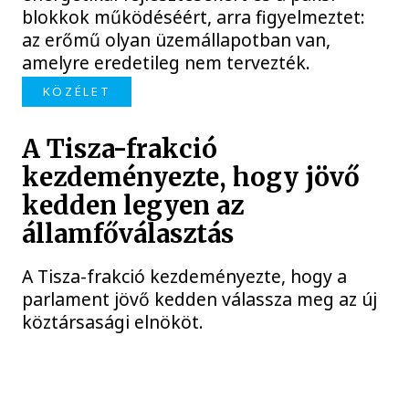
blokkok működéséért, arra figyelmeztet:
az erőmű olyan üzemállapotban van,
amelyre eredetileg nem tervezték.
KÖZÉLET
A Tisza-frakció
kezdeményezte, hogy jövő
kedden legyen az
államfőválasztás
A Tisza-frakció kezdeményezte, hogy a
parlament jövő kedden válassza meg az új
köztársasági elnököt.