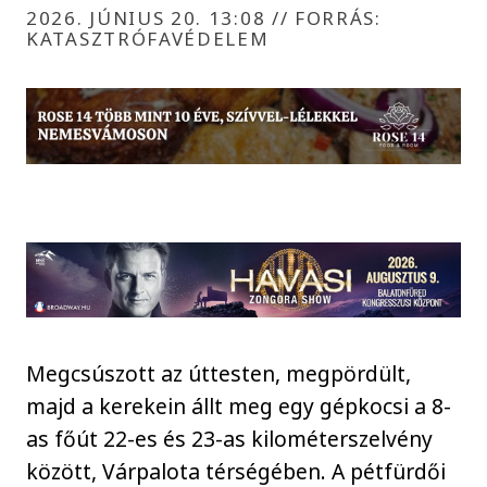
2026. JÚNIUS 20. 13:08
//
FORRÁS:
KATASZTRÓFAVÉDELEM
Megcsúszott az úttesten, megpördült,
majd a kerekein állt meg egy gépkocsi a 8-
as főút 22-es és 23-as kilométerszelvény
között, Várpalota térségében. A pétfürdői