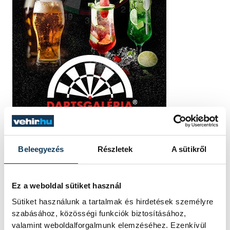
Beleegyezés
Részletek
A sütikről
Ez a weboldal sütiket használ
TOVÁBBI CIKKEK
Sütiket használunk a tartalmak és hirdetések személyre
KÉK FÉNY
szabásához, közösségi funkciók biztosításához,
valamint weboldalforgalmunk elemzéséhez. Ezenkívül