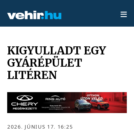
KIGYULLADT EGY
GYÁRÉPÜLET
LITÉREN
2026. JÚNIUS 17. 16:25