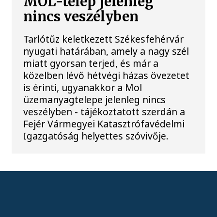
MOL-telep jelenleg
nincs veszélyben
Tarlótűz keletkezett Székesfehérvár
nyugati határában, amely a nagy szél
miatt gyorsan terjed, és már a
közelben lévő hétvégi házas övezetet
is érinti, ugyanakkor a Mol
üzemanyagtelepe jelenleg nincs
veszélyben - tájékoztatott szerdán a
Fejér Vármegyei Katasztrófavédelmi
Igazgatóság helyettes szóvivője.