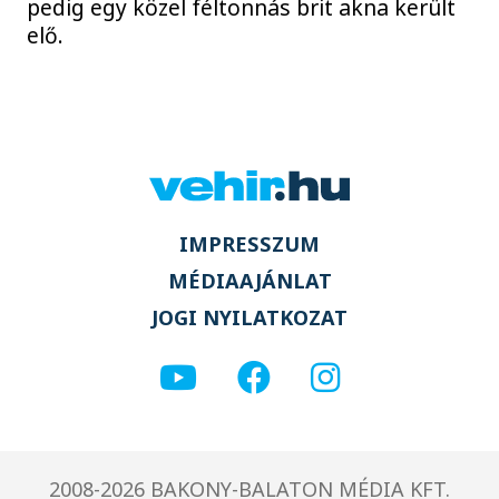
pedig egy közel féltonnás brit akna került
elő.
IMPRESSZUM
MÉDIAAJÁNLAT
JOGI NYILATKOZAT
2008-2026 BAKONY-BALATON MÉDIA KFT.