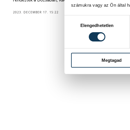
számukra vagy az Ön által ha
2023. DECEMBER 17. 15:22
Hozzájárulás kiválasztása
Elengedhetetlen
1
2
Megtagad