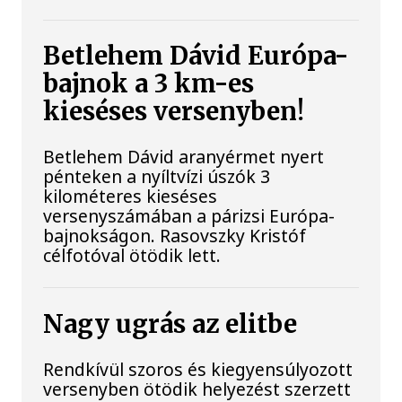
Betlehem Dávid Európa-
bajnok a 3 km-es
kieséses versenyben!
Betlehem Dávid aranyérmet nyert
pénteken a nyíltvízi úszók 3
kilométeres kieséses
versenyszámában a párizsi Európa-
bajnokságon. Rasovszky Kristóf
célfotóval ötödik lett.
Nagy ugrás az elitbe
Rendkívül szoros és kiegyensúlyozott
versenyben ötödik helyezést szerzett