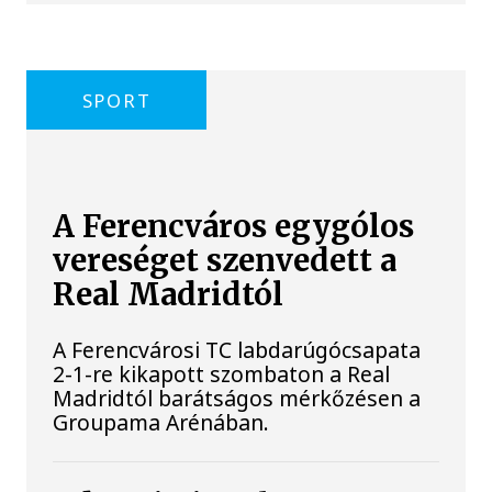
SPORT
A Ferencváros egygólos
vereséget szenvedett a
Real Madridtól
A Ferencvárosi TC labdarúgócsapata
2-1-re kikapott szombaton a Real
Madridtól barátságos mérkőzésen a
Groupama Arénában.