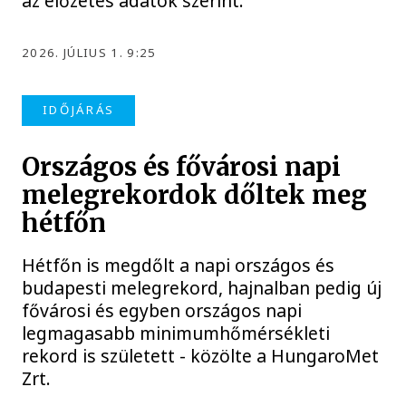
az előzetes adatok szerint.
2026. JÚLIUS 1. 9:25
IDŐJÁRÁS
Országos és fővárosi napi
melegrekordok dőltek meg
hétfőn
Hétfőn is megdőlt a napi országos és
budapesti melegrekord, hajnalban pedig új
fővárosi és egyben országos napi
legmagasabb minimumhőmérsékleti
rekord is született - közölte a HungaroMet
Zrt.