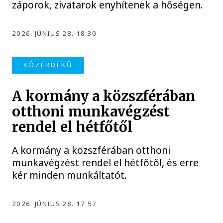
záporok, zivatarok enyhítenek a hőségen.
2026. JÚNIUS 28. 18:30
KÖZÉRDEKŰ
A kormány a közszférában
otthoni munkavégzést
rendel el hétfőtől
A kormány a közszférában otthoni
munkavégzést rendel el hétfőtől, és erre
kér minden munkáltatót.
2026. JÚNIUS 28. 17:57