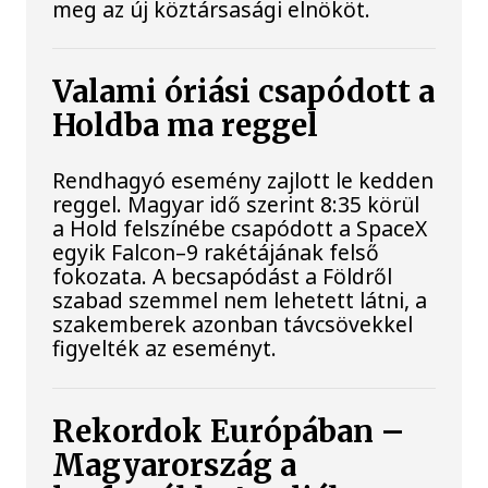
meg az új köztársasági elnököt.
Valami óriási csapódott a
Holdba ma reggel
Rendhagyó esemény zajlott le kedden
reggel. Magyar idő szerint 8:35 körül
a Hold felszínébe csapódott a SpaceX
egyik Falcon–9 rakétájának felső
fokozata. A becsapódást a Földről
szabad szemmel nem lehetett látni, a
szakemberek azonban távcsövekkel
figyelték az eseményt.
Rekordok Európában –
Magyarország a