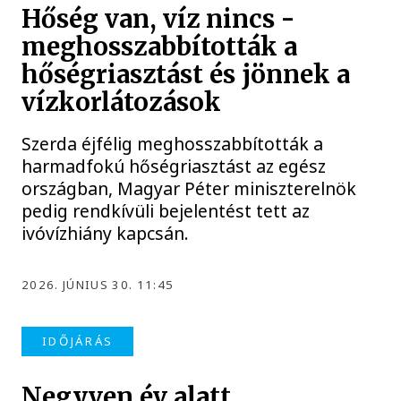
Hőség van, víz nincs -
meghosszabbították a
hőségriasztást és jönnek a
vízkorlátozások
Szerda éjfélig meghosszabbították a
harmadfokú hőségriasztást az egész
országban, Magyar Péter miniszterelnök
pedig rendkívüli bejelentést tett az
ivóvízhiány kapcsán.
2026. JÚNIUS 30. 11:45
IDŐJÁRÁS
Negyven év alatt