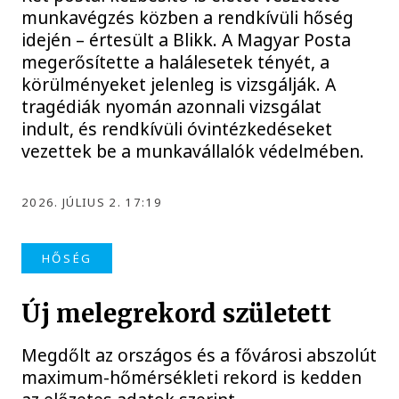
munkavégzés közben a rendkívüli hőség
idején – értesült a Blikk. A Magyar Posta
megerősítette a halálesetek tényét, a
körülményeket jelenleg is vizsgálják. A
tragédiák nyomán azonnali vizsgálat
indult, és rendkívüli óvintézkedéseket
vezettek be a munkavállalók védelmében.
2026. JÚLIUS 2. 17:19
HŐSÉG
Új melegrekord született
Megdőlt az országos és a fővárosi abszolút
maximum-hőmérsékleti rekord is kedden