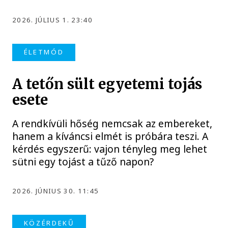
2026. JÚLIUS 1. 23:40
ÉLETMÓD
A tetőn sült egyetemi tojás
esete
A rendkívüli hőség nemcsak az embereket,
hanem a kíváncsi elmét is próbára teszi. A
kérdés egyszerű: vajon tényleg meg lehet
sütni egy tojást a tűző napon?
2026. JÚNIUS 30. 11:45
KÖZÉRDEKŰ