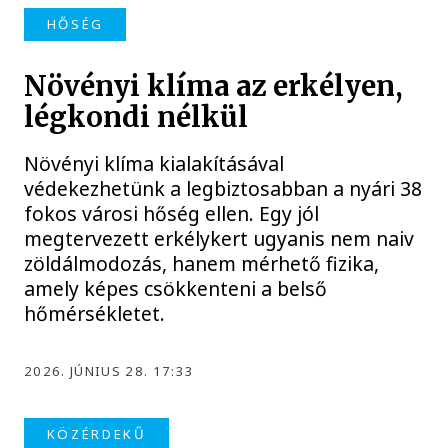
HŐSÉG
Növényi klíma az erkélyen,
légkondi nélkül
Növényi klíma kialakításával
védekezhetünk a legbiztosabban a nyári 38
fokos városi hőség ellen. Egy jól
megtervezett erkélykert ugyanis nem naiv
zöldálmodozás, hanem mérhető fizika,
amely képes csökkenteni a belső
hőmérsékletet.
2026. JÚNIUS 28. 17:33
KÖZÉRDEKŰ