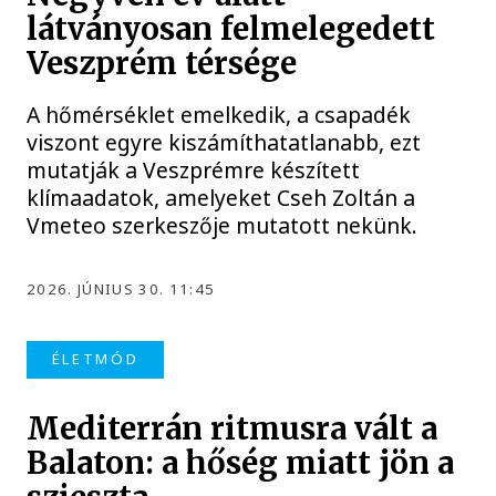
látványosan felmelegedett
Veszprém térsége
A hőmérséklet emelkedik, a csapadék
viszont egyre kiszámíthatatlanabb, ezt
mutatják a Veszprémre készített
klímaadatok, amelyeket Cseh Zoltán a
Vmeteo szerkeszője mutatott nekünk.
2026. JÚNIUS 30. 11:45
ÉLETMÓD
Mediterrán ritmusra vált a
Balaton: a hőség miatt jön a