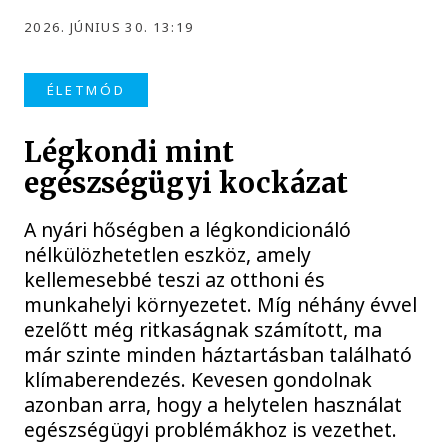
2026. JÚNIUS 30. 13:19
ÉLETMÓD
Légkondi mint
egészségügyi kockázat
A nyári hőségben a légkondicionáló
nélkülözhetetlen eszköz, amely
kellemesebbé teszi az otthoni és
munkahelyi környezetet. Míg néhány évvel
ezelőtt még ritkaságnak számított, ma
már szinte minden háztartásban található
klímaberendezés. Kevesen gondolnak
azonban arra, hogy a helytelen használat
egészségügyi problémákhoz is vezethet.