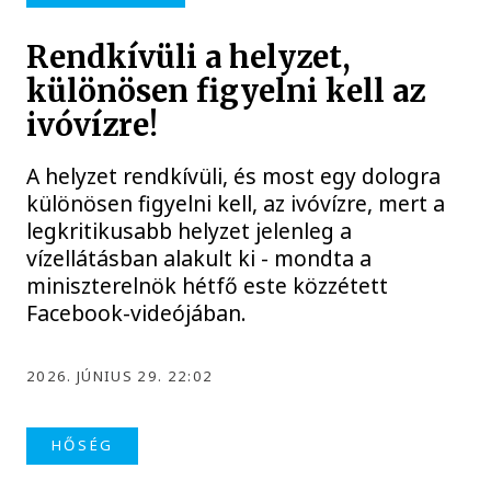
Rendkívüli a helyzet,
különösen figyelni kell az
ivóvízre!
A helyzet rendkívüli, és most egy dologra
különösen figyelni kell, az ivóvízre, mert a
legkritikusabb helyzet jelenleg a
vízellátásban alakult ki - mondta a
miniszterelnök hétfő este közzétett
Facebook-videójában.
2026. JÚNIUS 29. 22:02
HŐSÉG