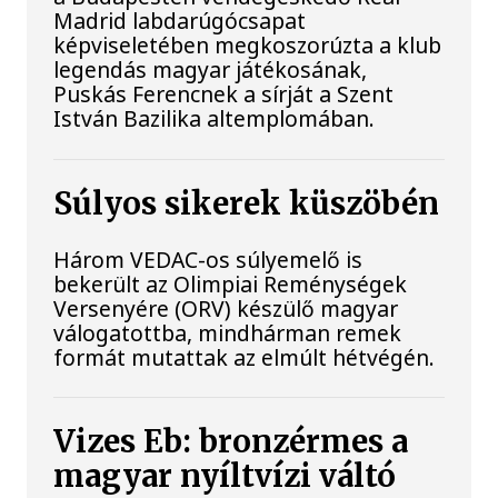
Madrid labdarúgócsapat
képviseletében megkoszorúzta a klub
legendás magyar játékosának,
Puskás Ferencnek a sírját a Szent
István Bazilika altemplomában.
Súlyos sikerek küszöbén
Három VEDAC-os súlyemelő is
bekerült az Olimpiai Reménységek
Versenyére (ORV) készülő magyar
válogatottba, mindhárman remek
formát mutattak az elmúlt hétvégén.
Vizes Eb: bronzérmes a
magyar nyíltvízi váltó