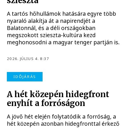
szieszta
A tartós hőhullámok hatására egyre több
nyaraló alakítja át a napirendjét a
Balatonnál, és a déli országokban
megszokott szieszta-kultúra kezd
meghonosodni a magyar tenger partján is.
2026. JÚLIUS 4. 8:37
IDŐJÁRÁS
A hét közepén hidegfront
enyhít a forróságon
A jövő hét elején folytatódik a forróság, a
hét közepén azonban hidegfronttal érkező