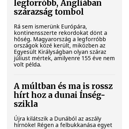
legforróbb, Angliában
szárazság tombol
Rá sem ismerünk Európára,
kontinensszerte rekordokat dönt a
hőség. Magyarország a legforróbb
országok közé került, miközben az
Egyesült Királyságban olyan száraz
júliust mértek, amilyenre 155 éve nem
volt példa.
A múltban és ma is rossz
hírt hoz a dunai Ínség-
szikla
Újra kilátszik a Dunából az aszály
hírnöke! Régen a felbukkanása egyet