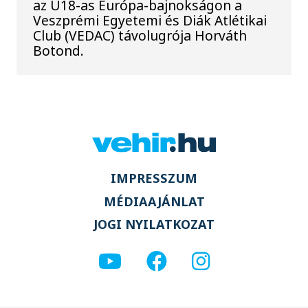
az U18-as Európa-bajnokságon a
Veszprémi Egyetemi és Diák Atlétikai
Club (VEDAC) távolugrója Horváth
Botond.
IMPRESSZUM
MÉDIAAJÁNLAT
JOGI NYILATKOZAT