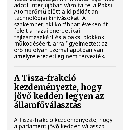
adott interjújában vázolta fel a Paksi
Atomerőmű előtt álló példátlan
technológiai kihívásokat. A
szakember, aki korábban éveken át
felelt a hazai energetikai
fejlesztésekért és a paksi blokkok
működéséért, arra figyelmeztet: az
erőmű olyan üzemállapotban van,
amelyre eredetileg nem tervezték.
A Tisza-frakció
kezdeményezte, hogy
jövő kedden legyen az
államfőválasztás
A Tisza-frakció kezdeményezte, hogy
a parlament jövő kedden válassza