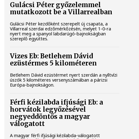
Gulácsi Péter győzelemmel
mutatkozott be a Villarrealban
Gulácsi Péter kezdőként szerepelt új csapata, a
Villarreal szerdai edzőmérkőzésén, melyet 1-0-ra
nyert meg a spanyol labdarúgó-bajnokságban
szereplő együttes.
Vizes Eb: Betlehem Dávid
ezüstérmes 5 kilométeren
Betlehem Dávid ezüstérmet nyert szerdán a nyíltvízi
úszók 5 kilométeres versenyszámában a párizsi
Európa-bajnokságon.
Férfi kézilabda ifjúsági Eb: a
horvátok legyőzésével
negyeddöntős a magyar
válogatott
A magyar férfi ifjúsági kézilabda-válogatott