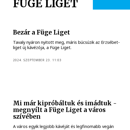
FÜGE LIGET
Bezár a Füge Liget
Tavaly nyáron nyitott meg, máris búcsúzik az Erzsébet-
liget új kávézója, a Füge Liget.
2024. SZEPTEMBER 23. 11:03
Mi már kipróbáltuk és imádtuk -
megnyílt a Füge Liget a város
szívében
A város egyik legjobb kávéját és legfinomabb vegán