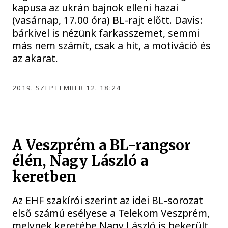
kapusa az ukrán bajnok elleni hazai
(vasárnap, 17.00 óra) BL-rajt előtt. Davis:
bárkivel is nézünk farkasszemet, semmi
más nem számít, csak a hit, a motiváció és
az akarat.
2019. SZEPTEMBER 12. 18:24
A Veszprém a BL-rangsor
élén, Nagy László a
keretben
Az EHF szakírói szerint az idei BL-sorozat
első számú esélyese a Telekom Veszprém,
melynek keretébe Nagy László is bekerült.