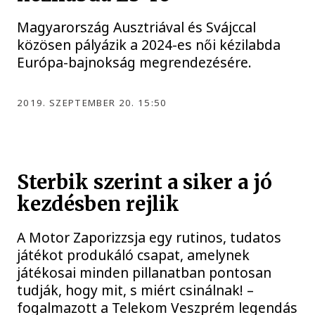
Magyarország Ausztriával és Svájccal
közösen pályázik a 2024-es női kézilabda
Európa-bajnokság megrendezésére.
2019. SZEPTEMBER 20. 15:50
Sterbik szerint a siker a jó
kezdésben rejlik
A Motor Zaporizzsja egy rutinos, tudatos
játékot produkáló csapat, amelynek
játékosai minden pillanatban pontosan
tudják, hogy mit, s miért csinálnak! –
fogalmazott a Telekom Veszprém legendás