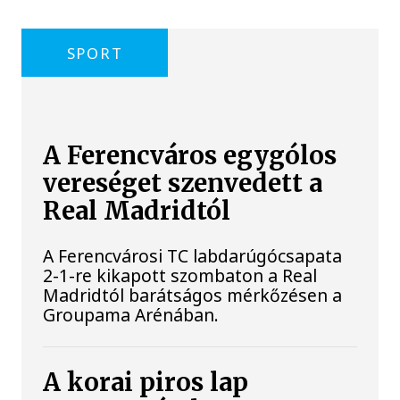
SPORT
A Ferencváros egygólos
vereséget szenvedett a
Real Madridtól
A Ferencvárosi TC labdarúgócsapata
2-1-re kikapott szombaton a Real
Madridtól barátságos mérkőzésen a
Groupama Arénában.
A korai piros lap