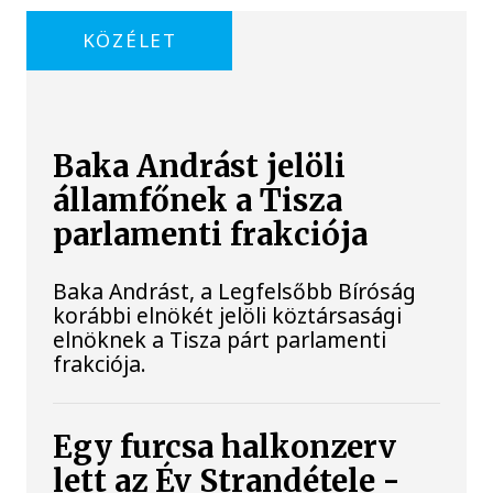
KÖZÉLET
Baka Andrást jelöli
államfőnek a Tisza
parlamenti frakciója
Baka Andrást, a Legfelsőbb Bíróság
korábbi elnökét jelöli köztársasági
elnöknek a Tisza párt parlamenti
frakciója.
Egy furcsa halkonzerv
lett az Év Strandétele -