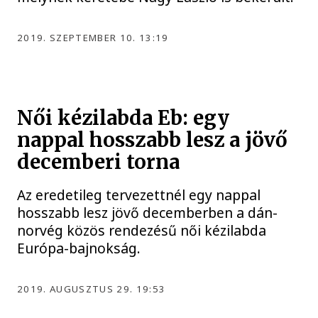
2019. SZEPTEMBER 10. 13:19
Női kézilabda Eb: egy
nappal hosszabb lesz a jövő
decemberi torna
Az eredetileg tervezettnél egy nappal
hosszabb lesz jövő decemberben a dán-
norvég közös rendezésű női kézilabda
Európa-bajnokság.
2019. AUGUSZTUS 29. 19:53