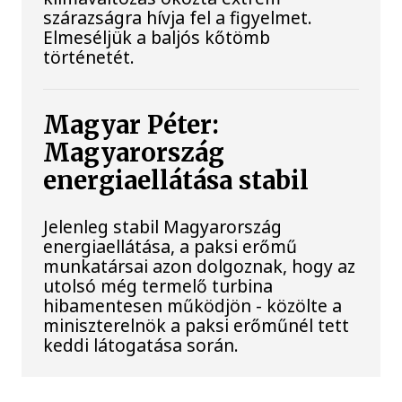
szárazságra hívja fel a figyelmet.
Elmeséljük a baljós kőtömb
történetét.
Magyar Péter:
Magyarország
energiaellátása stabil
Jelenleg stabil Magyarország
energiaellátása, a paksi erőmű
munkatársai azon dolgoznak, hogy az
utolsó még termelő turbina
hibamentesen működjön - közölte a
miniszterelnök a paksi erőműnél tett
keddi látogatása során.