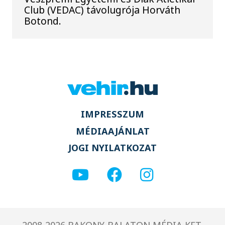
Club (VEDAC) távolugrója Horváth
Botond.
IMPRESSZUM
MÉDIAAJÁNLAT
JOGI NYILATKOZAT
2008-2026 BAKONY-BALATON MÉDIA KFT.