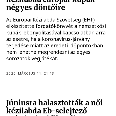
négyes döntőire
Az Európai Kézilabda Szövetség (EHF)
elkészítette forgatókönyvét a nemzetközi
kupák lebonyolításával kapcsolatban arra
az esetre, ha a koronavírus-járvány
terjedése miatt az eredeti időpontokban
nem lehetne megrendezni az egyes
sorozatok végjátékát.
2020. MÁRCIUS 11. 21:13
Júniusra halasztották a női
kézilabda Eb-selejtező