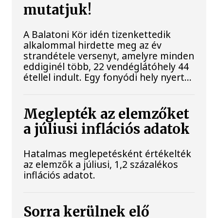
mutatjuk!
A Balatoni Kör idén tizenkettedik
alkalommal hirdette meg az év
strandétele versenyt, amelyre minden
eddiginél több, 22 vendéglátóhely 44
étellel indult. Egy fonyódi hely nyert...
Meglepték az elemzőket
a júliusi inflációs adatok
Hatalmas meglepetésként értékelték
az elemzők a júliusi, 1,2 százalékos
inflációs adatot.
Sorra kerülnek elő