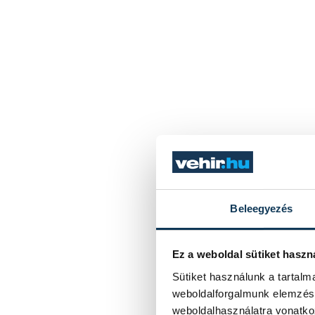
Beleegyezés
Ez a weboldal sütiket haszn
Sütiket használunk a tartal
weboldalforgalmunk elemzésé
weboldalhasználatra vonatko