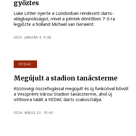
győztes
Luke Littler nyerte a Londonban rendezett darts-
világbajnokságot, mivel a péntek döntőben 7-3-ra
legyőzte a holland Michael van Gerwent.
2025. JANUÁR 4. 9:38
VEDAC
Megújult a stadion tanácsterme
Közösségi összefogással megújult és új funkcióval bővült
a Veszprémi Városi Stadion tanácsterme, ahol új
otthonra talált a VEDAC darts szakosztálya.
2024. MÁJUS 23. 10:43