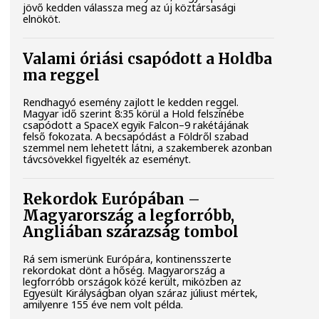
jövő kedden válassza meg az új köztársasági
elnököt.
Valami óriási csapódott a Holdba
ma reggel
Rendhagyó esemény zajlott le kedden reggel.
Magyar idő szerint 8:35 körül a Hold felszínébe
csapódott a SpaceX egyik Falcon–9 rakétájának
felső fokozata. A becsapódást a Földről szabad
szemmel nem lehetett látni, a szakemberek azonban
távcsövekkel figyelték az eseményt.
Rekordok Európában –
Magyarország a legforróbb,
Angliában szárazság tombol
Rá sem ismerünk Európára, kontinensszerte
rekordokat dönt a hőség. Magyarország a
legforróbb országok közé került, miközben az
Egyesült Királyságban olyan száraz júliust mértek,
amilyenre 155 éve nem volt példa.