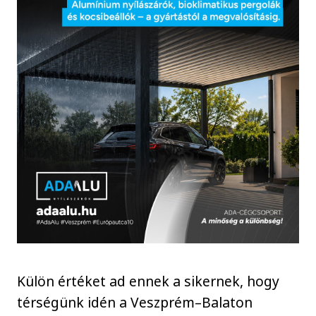
Külön értéket ad ennek a sikernek, hogy
térségünk idén a Veszprém–Balaton