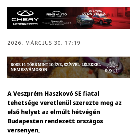
2026. MÁRCIUS 30. 17:19
A Veszprém Haszkovó SE fiatal
tehetsége veretlenül szerezte meg az
első helyet az elmúlt hétvégén
Budapesten rendezett országos
versenyen,