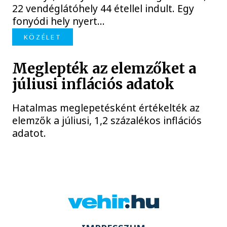
22 vendéglátóhely 44 étellel indult. Egy
fonyódi hely nyert...
KÖZÉLET
Meglepték az elemzőket a
júliusi inflációs adatok
Hatalmas meglepetésként értékelték az
elemzők a júliusi, 1,2 százalékos inflációs
adatot.