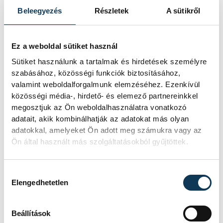
Beleegyezés
Részletek
A sütikről
Ez a weboldal sütiket használ
Sütiket használunk a tartalmak és hirdetések személyre
szabásához, közösségi funkciók biztosításához,
valamint weboldalforgalmunk elemzéséhez. Ezenkívül
közösségi média-, hirdető- és elemező partnereinkkel
megosztjuk az Ön weboldalhasználatra vonatkozó
adatait, akik kombinálhatják az adatokat más olyan
adatokkal, amelyeket Ön adott meg számukra vagy az
Ön által használt más szolgáltatásokból gyűjtöttek.
Hozzájárulás kiválasztása
Elengedhetetlen
Beállítások