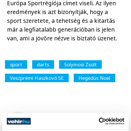
Európa Sportrégiója címet viseli. Az ilyen
eredmények is azt bizonyítják, hogy a
sport szeretete, a tehetség és a kitartás
már a legfiatalabb generációban is jelen
van, ami a jövőre nézve is biztató üzenet.
sport
darts
Solymosi Zsolt
Veszprémi Haszkovó SE
Hegedüs Noel
SZERZŐ
vehir.hu