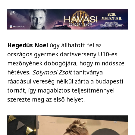
Hegedüs Noel
úgy állhatott fel az
országos gyermek dartsverseny U10-es
mezőnyének dobogójára, hogy mindössze
hétéves.
Solymosi Zsolt
tanítványa
ráadásul vereség nélkül zárta a budapesti
tornát, így magabiztos teljesítménnyel
szerezte meg az első helyet.