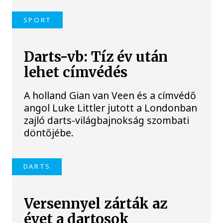
SPORT
Darts-vb: Tíz év után
lehet címvédés
A holland Gian van Veen és a címvédő
angol Luke Littler jutott a Londonban
zajló darts-világbajnokság szombati
döntőjébe.
DARTS
Versennyel zárták az
évet a dartosok