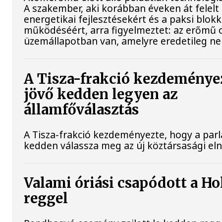
A szakember, aki korábban éveken át felelt 
energetikai fejlesztésekért és a paksi blok
működéséért, arra figyelmeztet: az erőmű 
üzemállapotban van, amelyre eredetileg ne
A Tisza-frakció kezdeménye
jövő kedden legyen az
államfőválasztás
A Tisza-frakció kezdeményezte, hogy a par
kedden válassza meg az új köztársasági el
Valami óriási csapódott a H
reggel