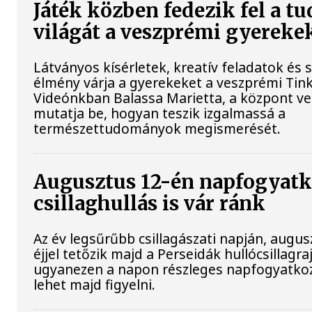
Játék közben fedezik fel a 
világát a veszprémi gyereke
Látványos kísérletek, kreatív feladatok és 
élmény várja a gyerekeket a veszprémi Tin
Videónkban Balassa Marietta, a központ ve
mutatja be, hogyan teszik izgalmassá a
természettudományok megismerését.
Augusztus 12-én napfogyatk
csillaghullás is vár ránk
Az év legsűrűbb csillagászati napján, augu
éjjel tetőzik majd a Perseidák hullócsillagraj
ugyanezen a napon részleges napfogyatko
lehet majd figyelni.