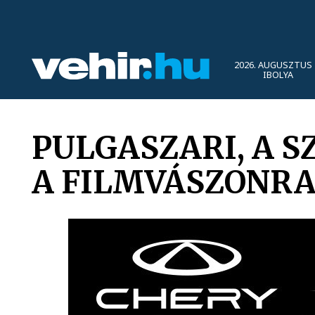
2026. AUGUSZTUS 
IBOLYA
PULGASZARI, A S
A FILMVÁSZONR