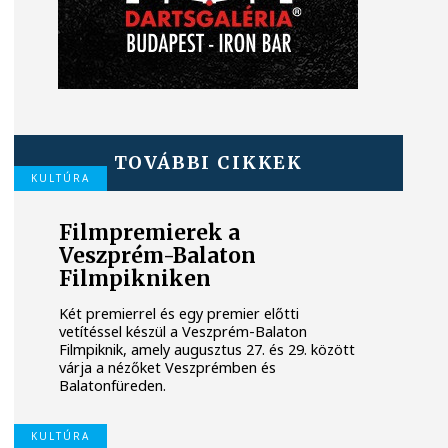
TOVÁBBI CIKKEK
KULTÚRA
Filmpremierek a
Veszprém-Balaton
Filmpikniken
Két premierrel és egy premier előtti
vetítéssel készül a Veszprém-Balaton
Filmpiknik, amely augusztus 27. és 29. között
várja a nézőket Veszprémben és
Balatonfüreden.
KULTÚRA