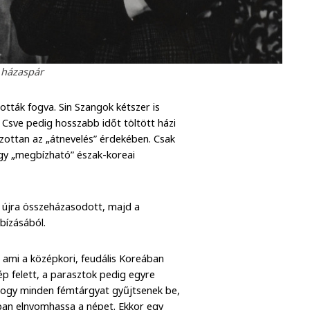
 házaspár
tták fogva. Sin Szangok kétszer is
Csve pedig hosszabb időt töltött házi
lzottan az „átnevelés” érdekében. Csak
ogy „megbízható” észak-koreai
 újra összeházasodott, majd a
bízásából.
, ami a középkori, feudális Koreában
nép felett, a parasztok pedig egyre
, hogy minden fémtárgyat gyűjtsenek be,
ban elnyomhassa a népet. Ekkor egy