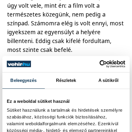
úgy volt vele, mint én: a film volt a
természetes közegünk, nem pedig a
színpad. Számomra elég is volt ennyi, most
igyekszem az egyensúlyt a helyére
billenteni. Eddig csak kifelé fordultam,
most szinte csak befelé.
Beleegyezés
Részletek
A sütikről
Ez a weboldal sütiket használ
Sütiket használunk a tartalmak és hirdetések személyre
szabásához, közösségi funkciók biztosításához,
valamint weboldalforgalmunk elemzéséhez. Ezenkívül
közösségi média-, hirdető- és elemező partnereinkkel