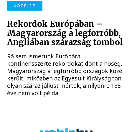
KÖZÉLET
Rekordok Európában –
Magyarország a legforróbb,
Angliában szárazság tombol
Rá sem ismerünk Európára,
kontinensszerte rekordokat dönt a hőség.
Magyarország a legforróbb országok közé
került, miközben az Egyesült Királyságban
olyan száraz júliust mértek, amilyenre 155
éve nem volt példa.