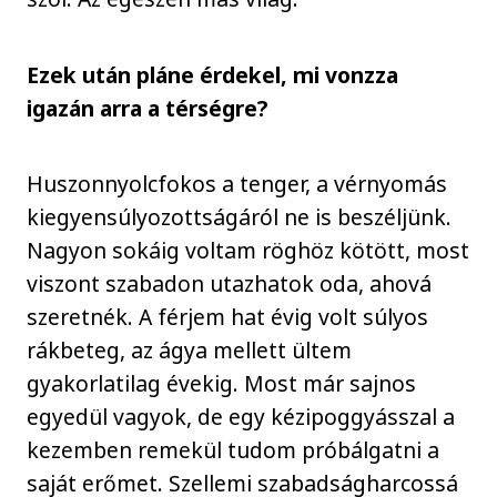
Ezek után pláne érdekel, mi vonzza
igazán arra a térségre?
Huszonnyolcfokos a tenger, a vérnyomás
kiegyensúlyozottságáról ne is beszéljünk.
Nagyon sokáig voltam röghöz kötött, most
viszont szabadon utazhatok oda, ahová
szeretnék. A férjem hat évig volt súlyos
rákbeteg, az ágya mellett ültem
gyakorlatilag évekig. Most már sajnos
egyedül vagyok, de egy kézipoggyásszal a
kezemben remekül tudom próbálgatni a
saját erőmet. Szellemi szabadságharcossá