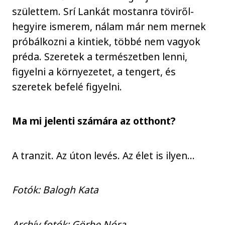
születtem. Srí Lankát mostanra töviről-
hegyire ismerem, nálam már nem mernek
próbálkozni a kintiek, többé nem vagyok
préda. Szeretek a természetben lenni,
figyelni a környezetet, a tengert, és
szeretek befelé figyelni.
Ma mi jelenti számára az otthont?
A tranzit. Az úton levés. Az élet is ilyen…
Fotók: Balogh Kata
Archív fotók: Görbe Nóra