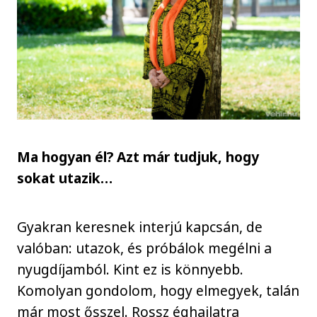
Ma hogyan él? Azt már tudjuk, hogy
sokat utazik…
Gyakran keresnek interjú kapcsán, de
valóban: utazok, és próbálok megélni a
nyugdíjamból. Kint ez is könnyebb.
Komolyan gondolom, hogy elmegyek, talán
már most ősszel. Rossz éghajlatra