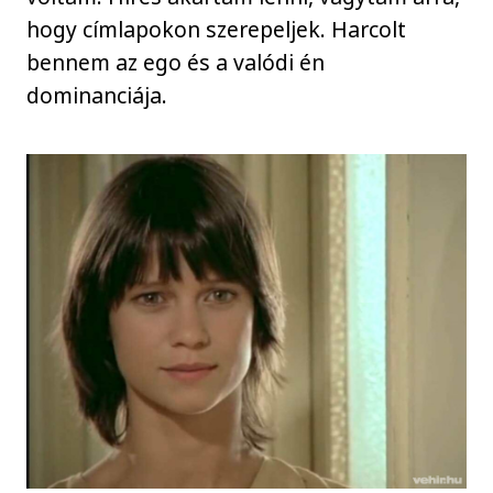
hogy címlapokon szerepeljek. Harcolt
bennem az ego és a valódi én
dominanciája.