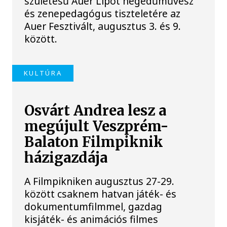
születésű Auer Lipót hegedűművész
és zenepedagógus tiszteletére az
Auer Fesztivált, augusztus 3. és 9.
között.
KULTÚRA
Osvárt Andrea lesz a
megújult Veszprém-
Balaton Filmpiknik
házigazdája
A Filmpikniken augusztus 27-29.
között csaknem hatvan játék- és
dokumentumfilmmel, gazdag
kisjáték- és animációs filmes