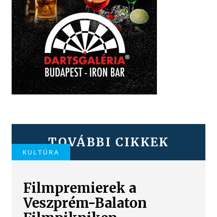
TOVÁBBI CIKKEK
KULTÚRA
Filmpremierek a
Veszprém-Balaton