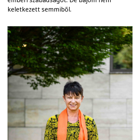
keletkezett semmiből.