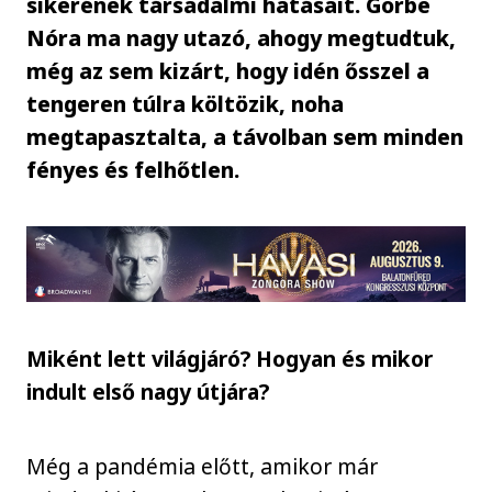
sikerének társadalmi hatásait. Görbe
Nóra ma nagy utazó, ahogy megtudtuk,
még az sem kizárt, hogy idén ősszel a
tengeren túlra költözik, noha
megtapasztalta, a távolban sem minden
fényes és felhőtlen.
Miként lett világjáró? Hogyan és mikor
indult első nagy útjára?
Még a pandémia előtt, amikor már