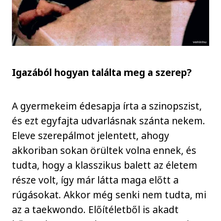
Igazából hogyan találta meg a szerep?
A gyermekeim édesapja írta a szinopszist,
és ezt egyfajta udvarlásnak szánta nekem.
Eleve szerepálmot jelentett, ahogy
akkoriban sokan örültek volna ennek, és
tudta, hogy a klasszikus balett az életem
része volt, így már látta maga előtt a
rúgásokat. Akkor még senki nem tudta, mi
az a taekwondo. Előítéletből is akadt