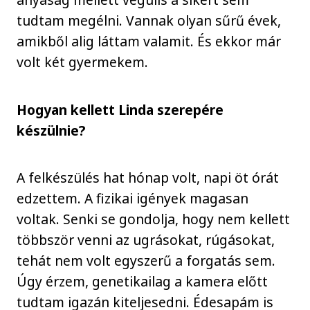
tudtam megélni. Vannak olyan sűrű évek,
amikből alig láttam valamit. És ekkor már
volt két gyermekem.
Hogyan kellett Linda szerepére
készülnie?
A felkészülés hat hónap volt, napi öt órát
edzettem. A fizikai igények magasan
voltak. Senki se gondolja, hogy nem kellett
többször venni az ugrásokat, rúgásokat,
tehát nem volt egyszerű a forgatás sem.
Úgy érzem, genetikailag a kamera előtt
tudtam igazán kiteljesedni. Édesapám is