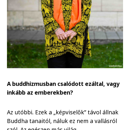
A buddhizmusban csalódott ezáltal, vagy
inkább az emberekben?
Az utóbbi. Ezek a „képviselők” távol állnak
Buddha tanaitól, náluk ez nem a vallásról
szól. Az egészen más világ.