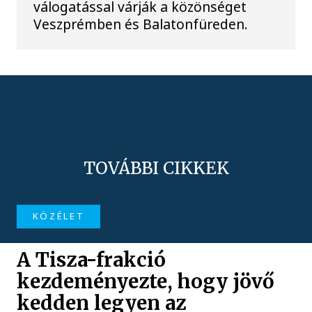
válogatással várják a közönséget
Veszprémben és Balatonfüreden.
TOVÁBBI CIKKEK
KÖZÉLET
A Tisza-frakció
kezdeményezte, hogy jövő
kedden legyen az