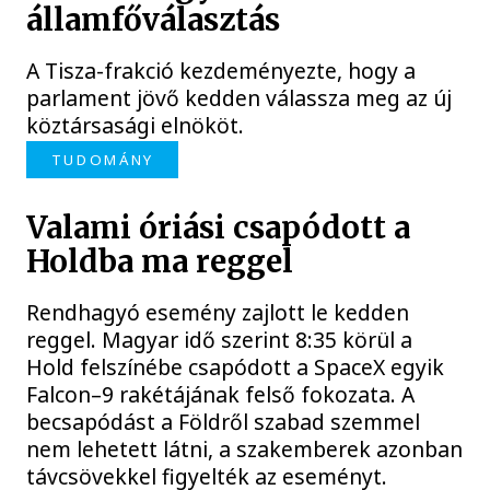
államfőválasztás
A Tisza-frakció kezdeményezte, hogy a
parlament jövő kedden válassza meg az új
köztársasági elnököt.
TUDOMÁNY
Valami óriási csapódott a
Holdba ma reggel
Rendhagyó esemény zajlott le kedden
reggel. Magyar idő szerint 8:35 körül a
Hold felszínébe csapódott a SpaceX egyik
Falcon–9 rakétájának felső fokozata. A
becsapódást a Földről szabad szemmel
nem lehetett látni, a szakemberek azonban
távcsövekkel figyelték az eseményt.