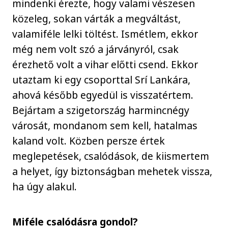
mindenki érezte, hogy valami vészesen
közeleg, sokan várták a megváltást,
valamiféle lelki töltést. Ismétlem, ekkor
még nem volt szó a járványról, csak
érezhető volt a vihar előtti csend. Ekkor
utaztam ki egy csoporttal Srí Lankára,
ahová később egyedül is visszatértem.
Bejártam a szigetország harmincnégy
városát, mondanom sem kell, hatalmas
kaland volt. Közben persze értek
meglepetések, csalódások, de kiismertem
a helyet, így biztonságban mehetek vissza,
ha úgy alakul.
Miféle csalódásra gondol?