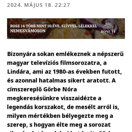
2024. MÁJUS 18. 22:27
Bizonyára sokan emlékeznek a népszerű
magyar televíziós filmsorozatra, a
Lindára, ami az 1980-as években futott,
és azonnal hatalmas sikert aratott. A
címszereplő Görbe Nóra
megkeresésünkre visszaidézte a
legendás korszakot, de mesélt arról is,
milyen mértékben bélyegezte meg a
szerep, s hogyan élte meg a sorozat