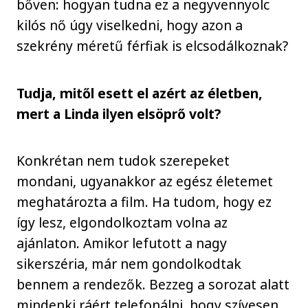
bőven: hogyan tudna ez a negyvennyolc
kilós nő úgy viselkedni, hogy azon a
szekrény méretű férfiak is elcsodálkoznak?
Tudja, mitől esett el azért az életben,
mert a Linda ilyen elsöprő volt?
Konkrétan nem tudok szerepeket
mondani, ugyanakkor az egész életemet
meghatározta a film. Ha tudom, hogy ez
így lesz, elgondolkoztam volna az
ajánlaton. Amikor lefutott a nagy
sikerszéria, már nem gondolkodtak
bennem a rendezők. Bezzeg a sorozat alatt
mindenki ráért telefonálni, hogy szívesen