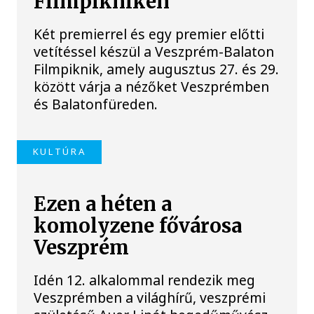
Filmpikniken
Két premierrel és egy premier előtti
vetítéssel készül a Veszprém-Balaton
Filmpiknik, amely augusztus 27. és 29.
között várja a nézőket Veszprémben
és Balatonfüreden.
KULTÚRA
Ezen a héten a
komolyzene fővárosa
Veszprém
Idén 12. alkalommal rendezik meg
Veszprémben a világhírű, veszprémi