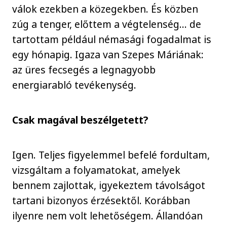
válok ezekben a közegekben. És közben
zúg a tenger, előttem a végtelenség… de
tartottam például némasági fogadalmat is
egy hónapig. Igaza van Szepes Máriának:
az üres fecsegés a legnagyobb
energiarabló tevékenység.
Csak magával beszélgetett?
Igen. Teljes figyelemmel befelé fordultam,
vizsgáltam a folyamatokat, amelyek
bennem zajlottak, igyekeztem távolságot
tartani bizonyos érzésektől. Korábban
ilyenre nem volt lehetőségem. Állandóan