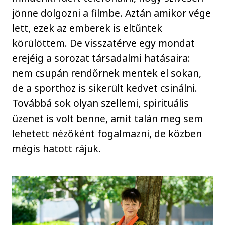
jönne dolgozni a filmbe. Aztán amikor vége
lett, ezek az emberek is eltűntek
körülöttem. De visszatérve egy mondat
erejéig a sorozat társadalmi hatásaira:
nem csupán rendőrnek mentek el sokan,
de a sporthoz is sikerült kedvet csinálni.
Továbbá sok olyan szellemi, spirituális
üzenet is volt benne, amit talán meg sem
lehetett nézőként fogalmazni, de közben
mégis hatott rájuk.