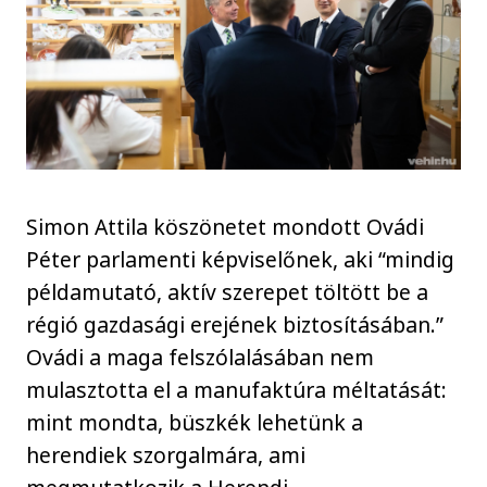
Simon Attila köszönetet mondott Ovádi
Péter parlamenti képviselőnek, aki “mindig
példamutató, aktív szerepet töltött be a
régió gazdasági erejének biztosításában.”
Ovádi a maga felszólalásában nem
mulasztotta el a manufaktúra méltatását:
mint mondta, büszkék lehetünk a
herendiek szorgalmára, ami