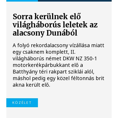
Sorra kerülnek elő
világháborús leletek az
alacsony Dunából
A folyó rekordalacsony vízállása miatt
egy csaknem komplett, II.
világháborús német DKW NZ 350-1
motorkerékpárbukkant elő a
Batthyány téri rakpart sziklái alól,
máshol pedig egy közel féltonnás brit
akna került elő.
KÖZÉLET