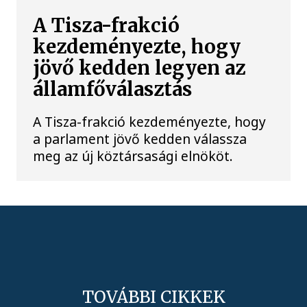
A Tisza-frakció
kezdeményezte, hogy
jövő kedden legyen az
államfőválasztás
A Tisza-frakció kezdeményezte, hogy
a parlament jövő kedden válassza
meg az új köztársasági elnököt.
TOVÁBBI CIKKEK