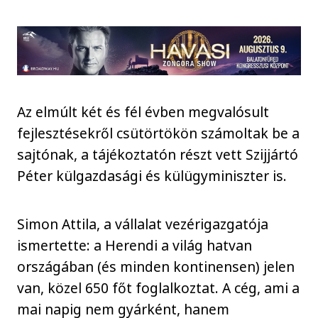
Az elmúlt két és fél évben megvalósult
fejlesztésekről csütörtökön számoltak be a
sajtónak, a tájékoztatón részt vett Szijjártó
Péter külgazdasági és külügyminiszter is.
Simon Attila, a vállalat vezérigazgatója
ismertette: a Herendi a világ hatvan
országában (és minden kontinensen) jelen
van, közel 650 főt foglalkoztat. A cég, ami a
mai napig nem gyárként, hanem