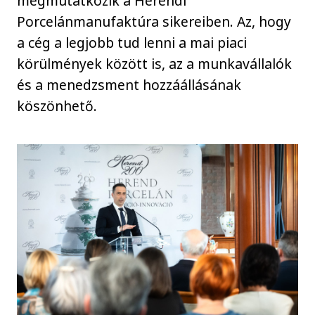
megmutatkozik a Herendi
Porcelánmanufaktúra sikereiben. Az, hogy
a cég a legjobb tud lenni a mai piaci
körülmények között is, az a munkavállalók
és a menedzsment hozzáállásának
köszönhető.