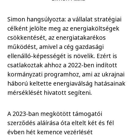
Simon hangsúlyozta: a vállalat stratégiai
célként jelölte meg az energiaköltségek
csökkentését, az energiatakarékos
működést, amivel a cég gazdasági
ellenálló-képességét is növelik. Ezért is
csatlakoztak ahhoz a 2022-ben indított
kormányzati programhoz, ami az ukrajnai
háború keltette energiaválság hatásainak
mérséklését hivatott segíteni.
A 2023-ban megkötött támogatói
szerződés aláírása óta eltelt két és fél
évben hét kemence vezérlését