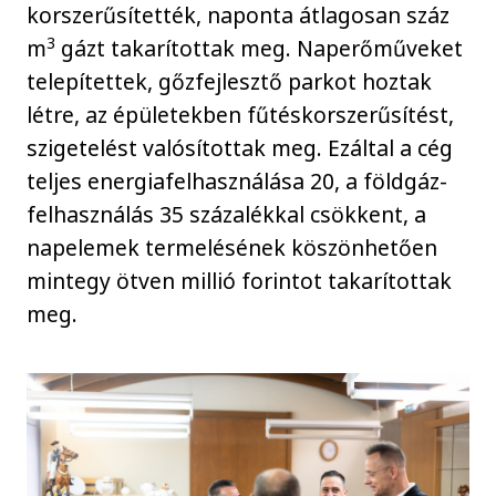
korszerűsítették, naponta átlagosan száz
3
m
gázt takarítottak meg. Naperőműveket
telepítettek, gőzfejlesztő parkot hoztak
létre, az épületekben fűtéskorszerűsítést,
szigetelést valósítottak meg. Ezáltal a cég
teljes energiafelhasználása 20, a földgáz-
felhasználás 35 százalékkal csökkent, a
napelemek termelésének köszönhetően
mintegy ötven millió forintot takarítottak
meg.