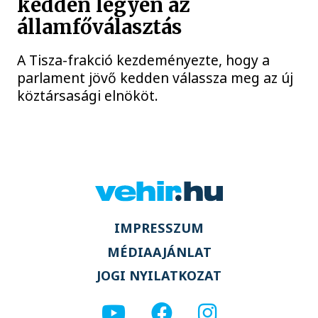
kedden legyen az
államfőválasztás
A Tisza-frakció kezdeményezte, hogy a
parlament jövő kedden válassza meg az új
köztársasági elnököt.
IMPRESSZUM
MÉDIAAJÁNLAT
JOGI NYILATKOZAT