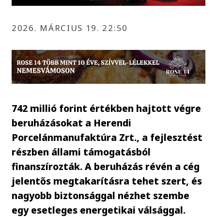
2026. MÁRCIUS 19. 22:50
742 millió forint értékben hajtott végre
beruházásokat a Herendi
Porcelánmanufaktúra Zrt., a fejlesztést
részben állami támogatásból
finanszírozták. A beruházás révén a cég
jelentős megtakarításra tehet szert, és
nagyobb biztonsággal nézhet szembe
egy esetleges energetikai válsággal.