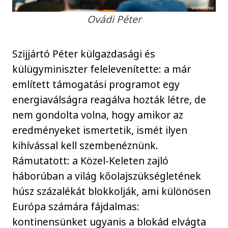
Ovádi Péter
Szijjártó Péter külgazdasági és
külügyminiszter felelevenítette: a már
említett támogatási programot egy
energiaválságra reagálva hozták létre, de
nem gondolta volna, hogy amikor az
eredményeket ismertetik, ismét ilyen
kihívással kell szembenéznünk.
Rámutatott: a Közel-Keleten zajló
háborúban a világ kőolajszükségletének
húsz százalékát blokkolják, ami különösen
Európa számára fájdalmas:
kontinensünket ugyanis a blokád elvágta