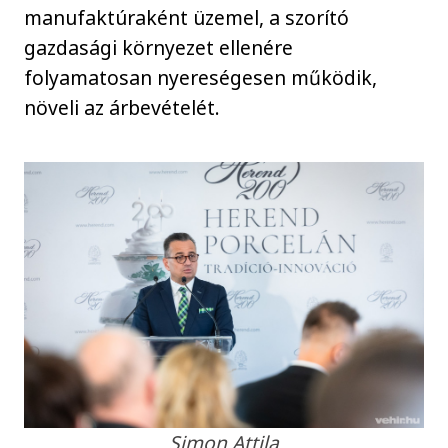
manufaktúraként üzemel, a szorító
gazdasági környezet ellenére
folyamatosan nyereségesen működik,
növeli az árbevételét.
Simon Attila