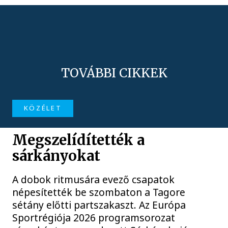
TOVÁBBI CIKKEK
KÖZÉLET
Megszelídítették a
sárkányokat
A dobok ritmusára evező csapatok
népesítették be szombaton a Tagore
sétány előtti partszakaszt. Az Európa
Sportrégiója 2026 programsorozat