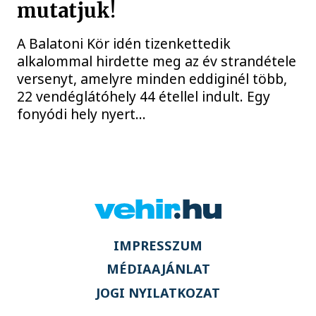
mutatjuk!
A Balatoni Kör idén tizenkettedik
alkalommal hirdette meg az év strandétele
versenyt, amelyre minden eddiginél több,
22 vendéglátóhely 44 étellel indult. Egy
fonyódi hely nyert...
IMPRESSZUM
MÉDIAAJÁNLAT
JOGI NYILATKOZAT