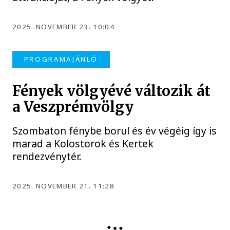
2025. NOVEMBER 23. 10:04
PROGRAMAJÁNLÓ
Fények völgyévé változik át
a Veszprémvölgy
Szombaton fénybe borul és év végéig így is
marad a Kolostorok és Kertek
rendezvénytér.
2025. NOVEMBER 21. 11:28
KÖZGYŰLÉS