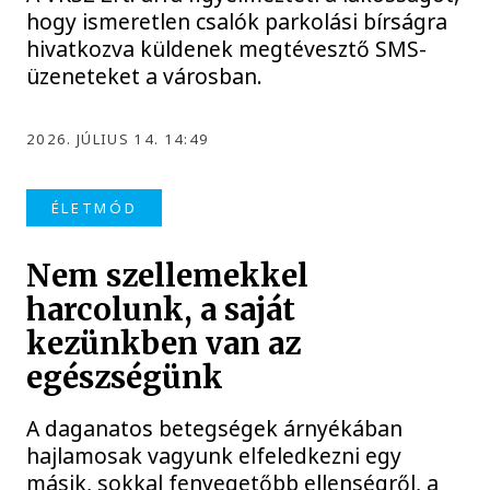
hogy ismeretlen csalók parkolási bírságra
hivatkozva küldenek megtévesztő SMS-
üzeneteket a városban.
2026. JÚLIUS 14. 14:49
ÉLETMÓD
Nem szellemekkel
harcolunk, a saját
kezünkben van az
egészségünk
A daganatos betegségek árnyékában
hajlamosak vagyunk elfeledkezni egy
másik, sokkal fenyegetőbb ellenségről, a