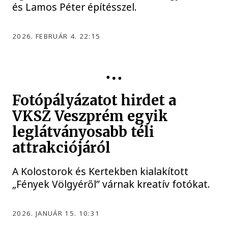
és Lamos Péter építésszel.
2026. FEBRUÁR 4. 22:15
Fotópályázatot hirdet a
VKSZ Veszprém egyik
leglátványosabb téli
attrakciójáról
A Kolostorok és Kertekben kialakított
„Fények Völgyéről” várnak kreatív fotókat.
2026. JANUÁR 15. 10:31