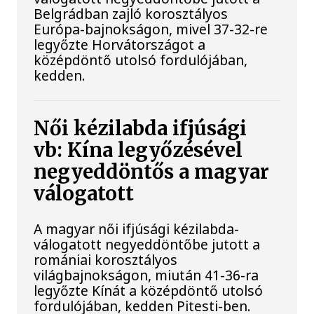
Belgrádban zajló korosztályos
Európa-bajnokságon, mivel 37-32-re
legyőzte Horvátországot a
középdöntő utolsó fordulójában,
kedden.
Női kézilabda ifjúsági
vb: Kína legyőzésével
negyeddöntős a magyar
válogatott
A magyar női ifjúsági kézilabda-
válogatott negyeddöntőbe jutott a
romániai korosztályos
világbajnokságon, miután 41-36-ra
legyőzte Kínát a középdöntő utolsó
fordulójában, kedden Pitesti-ben.