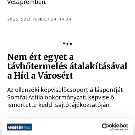
Veszprémben.
2025. SZEPTEMBER 24. 14:34
Nem ért egyet a
távhőtermelés átalakításával
a Híd a Városért
Az ellenzéki képviselőcsoport álláspontját
Somfai Attila önkormányzati képviselő
ismertette keddi sajtótájékoztatóján.
2025. SZEPTEMBER 23. 22:19