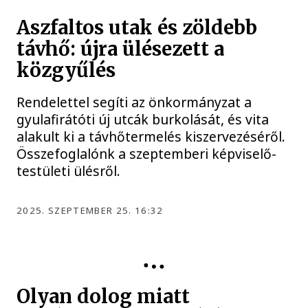
Aszfaltos utak és zöldebb
távhő: újra ülésezett a
közgyűlés
Rendelettel segíti az önkormányzat a
gyulafirátóti új utcák burkolását, és vita
alakult ki a távhőtermelés kiszervezéséről.
Összefoglalónk a szeptemberi képviselő-
testületi ülésről.
2025. SZEPTEMBER 25. 16:32
KÖZÉLET
Olyan dolog miatt