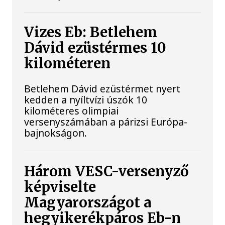
Vizes Eb: Betlehem
Dávid ezüstérmes 10
kilométeren
Betlehem Dávid ezüstérmet nyert
kedden a nyíltvízi úszók 10
kilométeres olimpiai
versenyszámában a párizsi Európa-
bajnokságon.
Három VESC-versenyző
képviselte
Magyarországot a
hegyikerékpáros Eb-n