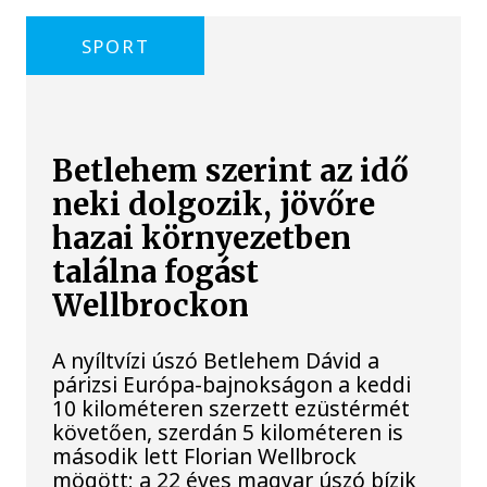
SPORT
Betlehem szerint az idő
neki dolgozik, jövőre
hazai környezetben
találna fogást
Wellbrockon
A nyíltvízi úszó Betlehem Dávid a
párizsi Európa-bajnokságon a keddi
10 kilométeren szerzett ezüstérmét
követően, szerdán 5 kilométeren is
második lett Florian Wellbrock
mögött; a 22 éves magyar úszó bízik