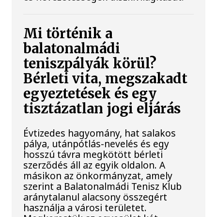
Mi történik a
balatonalmádi
teniszpályák körül?
Bérleti vita, megszakadt
egyeztetések és egy
tisztázatlan jogi eljárás
Évtizedes hagyomány, hat salakos
pálya, utánpótlás-nevelés és egy
hosszú távra megkötött bérleti
szerződés áll az egyik oldalon. A
másikon az önkormányzat, amely
szerint a Balatonalmádi Tenisz Klub
aránytalanul alacsony összegért
használja a városi területet.