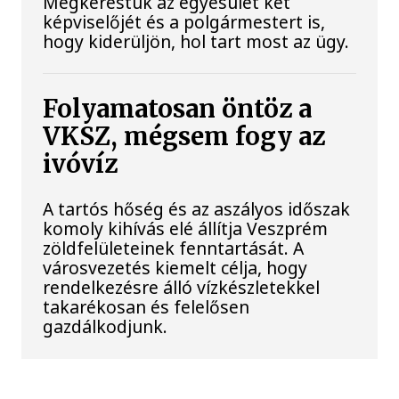
Megkerestük az egyesület két
képviselőjét és a polgármestert is,
hogy kiderüljön, hol tart most az ügy.
Folyamatosan öntöz a
VKSZ, mégsem fogy az
ivóvíz
A tartós hőség és az aszályos időszak
komoly kihívás elé állítja Veszprém
zöldfelületeinek fenntartását. A
városvezetés kiemelt célja, hogy
rendelkezésre álló vízkészletekkel
takarékosan és felelősen
gazdálkodjunk.