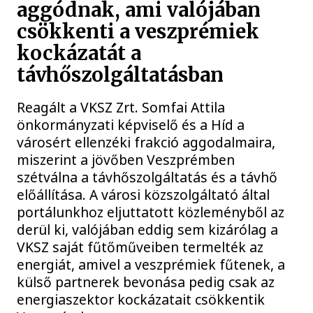
aggódnak, ami valójában
csökkenti a veszprémiek
kockázatát a
távhőszolgáltatásban
Reagált a VKSZ Zrt. Somfai Attila
önkormányzati képviselő és a Híd a
városért ellenzéki frakció aggodalmaira,
miszerint a jövőben Veszprémben
szétválna a távhőszolgáltatás és a távhő
előállítása. A városi közszolgáltató által
portálunkhoz eljuttatott közleményből az
derül ki, valójában eddig sem kizárólag a
VKSZ saját fűtőműveiben termelték az
energiát, amivel a veszprémiek fűtenek, a
külső partnerek bevonása pedig csak az
energiaszektor kockázatait csökkentik