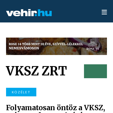
VKSZ ZRT
KÖZÉLET
Folyamatosan öntöz a VKSZ,