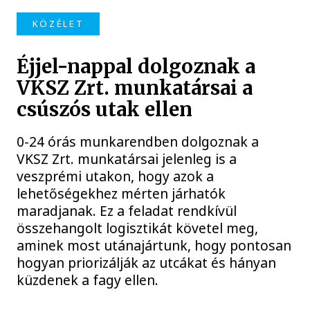
KÖZÉLET
Éjjel-nappal dolgoznak a
VKSZ Zrt. munkatársai a
csúszós utak ellen
0-24 órás munkarendben dolgoznak a
VKSZ Zrt. munkatársai jelenleg is a
veszprémi utakon, hogy azok a
lehetőségekhez mérten járhatók
maradjanak. Ez a feladat rendkívül
összehangolt logisztikát követel meg,
aminek most utánajártunk, hogy pontosan
hogyan priorizálják az utcákat és hányan
küzdenek a fagy ellen.