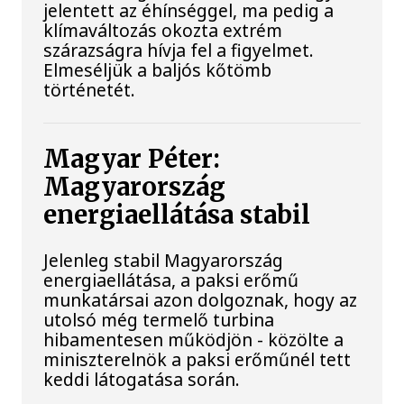
jelentett az éhínséggel, ma pedig a
klímaváltozás okozta extrém
szárazságra hívja fel a figyelmet.
Elmeséljük a baljós kőtömb
történetét.
Magyar Péter:
Magyarország
energiaellátása stabil
Jelenleg stabil Magyarország
energiaellátása, a paksi erőmű
munkatársai azon dolgoznak, hogy az
utolsó még termelő turbina
hibamentesen működjön - közölte a
miniszterelnök a paksi erőműnél tett
keddi látogatása során.