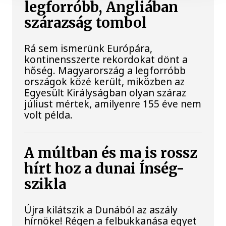
legforróbb, Angliában
szárazság tombol
Rá sem ismerünk Európára,
kontinensszerte rekordokat dönt a
hőség. Magyarország a legforróbb
országok közé került, miközben az
Egyesült Királyságban olyan száraz
júliust mértek, amilyenre 155 éve nem
volt példa.
A múltban és ma is rossz
hírt hoz a dunai Ínség-
szikla
Újra kilátszik a Dunából az aszály
hírnöke! Régen a felbukkanása egyet