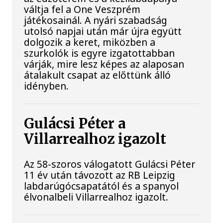
váltja fel a One Veszprém
játékosainál. A nyári szabadság
utolsó napjai után már újra együtt
dolgozik a keret, miközben a
szurkolók is egyre izgatottabban
várják, mire lesz képes az alaposan
átalakult csapat az előttünk álló
idényben.
Gulácsi Péter a
Villarrealhoz igazolt
Az 58-szoros válogatott Gulácsi Péter
11 év után távozott az RB Leipzig
labdarúgócsapatától és a spanyol
élvonalbeli Villarrealhoz igazolt.