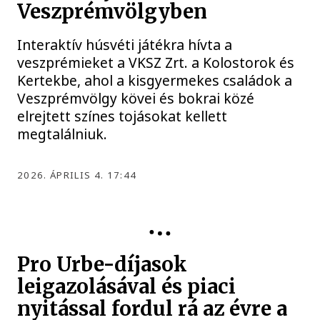
Veszprémvölgyben
Interaktív húsvéti játékra hívta a
veszprémieket a VKSZ Zrt. a Kolostorok és
Kertekbe, ahol a kisgyermekes családok a
Veszprémvölgy kövei és bokrai közé
elrejtett színes tojásokat kellett
megtalálniuk.
2026. ÁPRILIS 4. 17:44
Pro Urbe-díjasok
leigazolásával és piaci
nyitással fordul rá az évre a