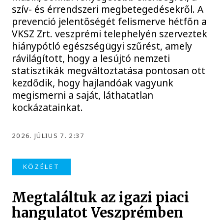
szív- és érrendszeri megbetegedésekről. A
prevenció jelentőségét felismerve hétfőn a
VKSZ Zrt. veszprémi telephelyén szerveztek
hiánypótló egészségügyi szűrést, amely
rávilágított, hogy a lesújtó nemzeti
statisztikák megváltoztatása pontosan ott
kezdődik, hogy hajlandóak vagyunk
megismerni a saját, láthatatlan
kockázatainkat.
2026. JÚLIUS 7. 2:37
KÖZÉLET
Megtaláltuk az igazi piaci
hangulatot Veszprémben