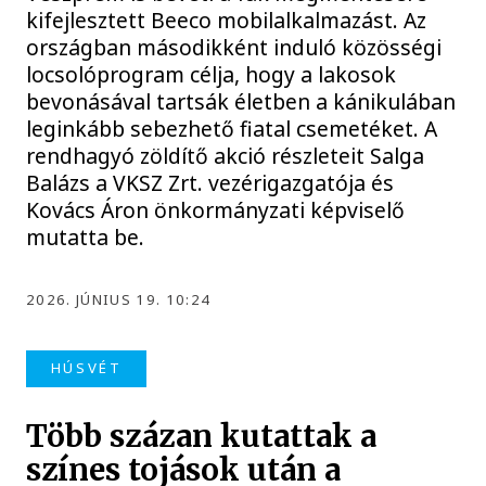
kifejlesztett Beeco mobilalkalmazást. Az
országban másodikként induló közösségi
locsolóprogram célja, hogy a lakosok
bevonásával tartsák életben a kánikulában
leginkább sebezhető fiatal csemetéket. A
rendhagyó zöldítő akció részleteit Salga
Balázs a VKSZ Zrt. vezérigazgatója és
Kovács Áron önkormányzati képviselő
mutatta be.
2026. JÚNIUS 19. 10:24
HÚSVÉT
Több százan kutattak a
színes tojások után a