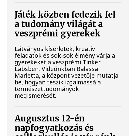
Játék közben fedezik fel
a tudomány világát a
veszprémi gyerekek
Látványos kísérletek, kreatív
feladatok és sok-sok élmény várja a
gyerekeket a veszprémi Tinker
Labsben. Videónkban Balassa
Marietta, a központ vezetője mutatja
be, hogyan teszik izgalmassá a
természettudományok
megismerését.
Augusztus 12-én
napfogyatkozás és