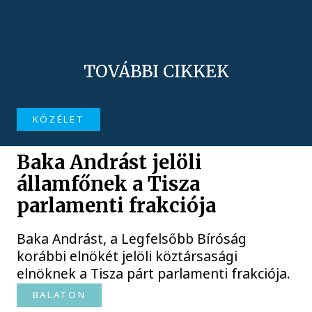
TOVÁBBI CIKKEK
KÖZÉLET
Baka Andrást jelöli
államfőnek a Tisza
parlamenti frakciója
Baka Andrást, a Legfelsőbb Bíróság
korábbi elnökét jelöli köztársasági
elnöknek a Tisza párt parlamenti frakciója.
BALATON