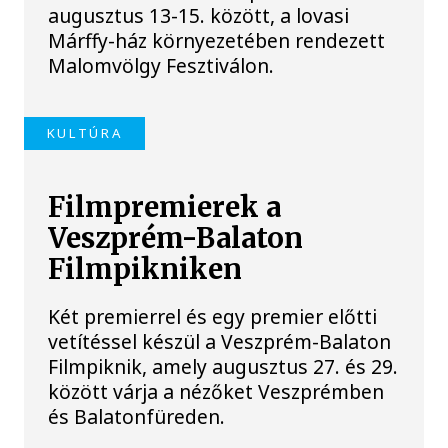
augusztus 13-15. között, a lovasi
Márffy-ház környezetében rendezett
Malomvölgy Fesztiválon.
KULTÚRA
Filmpremierek a
Veszprém-Balaton
Filmpikniken
Két premierrel és egy premier előtti
vetítéssel készül a Veszprém-Balaton
Filmpiknik, amely augusztus 27. és 29.
között várja a nézőket Veszprémben
és Balatonfüreden.