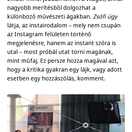
nagyobb merítésből dolgozhat a
különböző művészeti ágakban.
Zsófi úgy
látja
,
az instairodalom – mely nem csupán
az Instagram felületen történő
megjelenésre, hanem az instant szóra is
utal – most próbál utat törni magának,
mint műfaj. Ez persze hozza magával azt,
hogy a kritika gyakran egy lájk, vagy adott
esetben egy hozzászólás, komment.