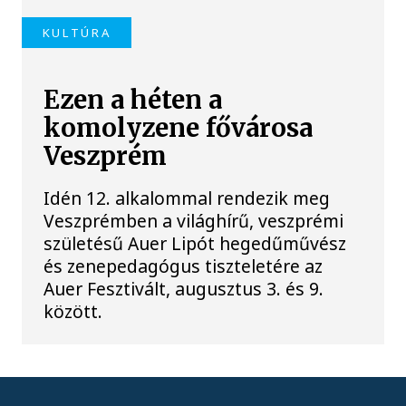
KULTÚRA
Ezen a héten a
komolyzene fővárosa
Veszprém
Idén 12. alkalommal rendezik meg
Veszprémben a világhírű, veszprémi
születésű Auer Lipót hegedűművész
és zenepedagógus tiszteletére az
Auer Fesztivált, augusztus 3. és 9.
között.