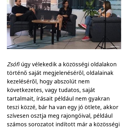
Zsófi
úgy vélekedik a közösségi oldalakon
történő saját megjelenéséről, oldalainak
kezeléséről, hogy abszolút nem
következetes, vagy tudatos, saját
tartalmait, írásait például nem gyakran
teszi közzé, bár ha van egy jó ötlete, akkor
szívesen osztja meg rajongóival, például
számos sorozatot indított már a közösségi