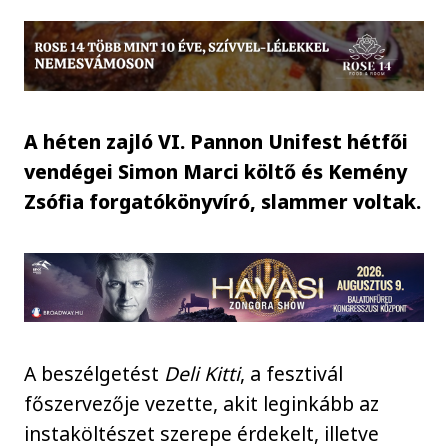
A héten zajló VI. Pannon Unifest hétfői
vendégei Simon Marci költő és Kemény
Zsófia forgatókönyvíró, slammer voltak.
A beszélgetést
Deli Kitti
, a fesztivál
főszervezője vezette, akit leginkább az
instaköltészet szerepe érdekelt, illetve