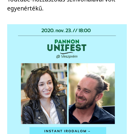
egyenértékű.