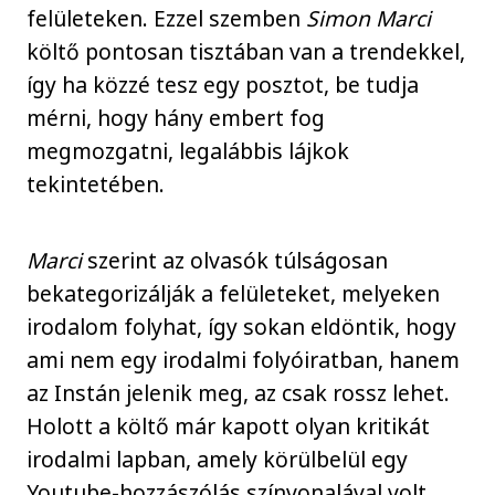
felületeken. Ezzel szemben
Simon Marci
költő pontosan tisztában van a trendekkel,
így ha közzé tesz egy posztot, be tudja
mérni, hogy hány embert fog
megmozgatni, legalábbis lájkok
tekintetében.
Marci
szerint az olvasók túlságosan
bekategorizálják a felületeket, melyeken
irodalom folyhat, így sokan eldöntik, hogy
ami nem egy irodalmi folyóiratban, hanem
az Instán jelenik meg, az csak rossz lehet.
Holott a költő már kapott olyan kritikát
irodalmi lapban, amely körülbelül egy
Youtube-hozzászólás színvonalával volt