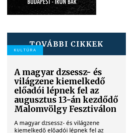
TOVÁBBI CIKKEK
KULTÚRA
A magyar dzsessz- és
világzene kiemelkedő
előadói lépnek fel az
augusztus 13-án kezdődő
Malomvölgy Fesztiválon
A magyar dzsessz- és világzene
kiemelkedő előadói lépnek fel az