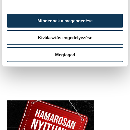
Mindennek a megengedése
SZERZŐ
Kiválasztás engedélyezése
Szabó
Eszter
Megtagad