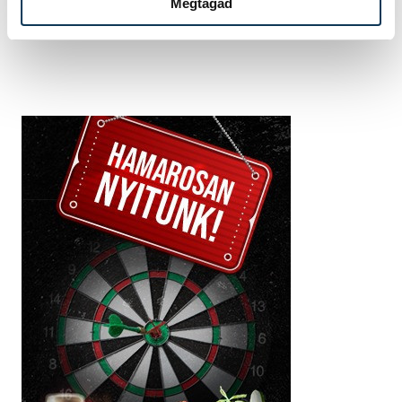
Megtagad