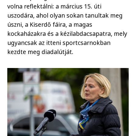
volna reflektálni: a március 15. úti
uszodára, ahol olyan sokan tanultak meg
úszni, a Kiserdő fáira, a magas
kockaházakra és a kézilabdacsapatra, mely
ugyancsak az itteni sportcsarnokban
kezdte meg diadalútját.