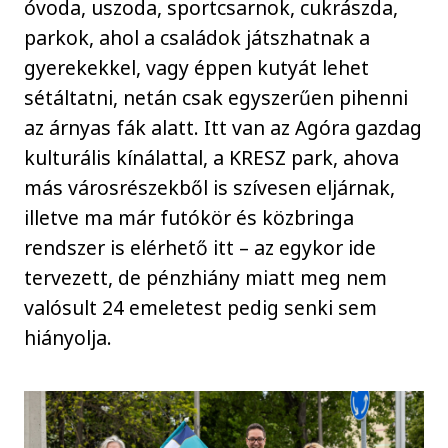
óvoda, uszoda, sportcsarnok, cukrászda,
parkok, ahol a családok játszhatnak a
gyerekekkel, vagy éppen kutyát lehet
sétáltatni, netán csak egyszerűen pihenni
az árnyas fák alatt. Itt van az Agóra gazdag
kulturális kínálattal, a KRESZ park, ahova
más városrészekből is szívesen eljárnak,
illetve ma már futókör és közbringa
rendszer is elérhető itt – az egykor ide
tervezett, de pénzhiány miatt meg nem
valósult 24 emeletest pedig senki sem
hiányolja.