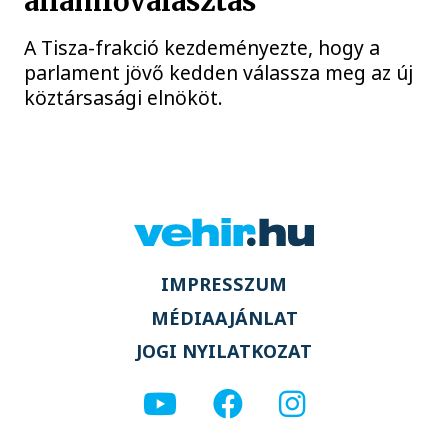
államfőválasztás
A Tisza-frakció kezdeményezte, hogy a
parlament jövő kedden válassza meg az új
köztársasági elnököt.
IMPRESSZUM
MÉDIAAJÁNLAT
JOGI NYILATKOZAT