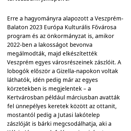
Erre a hagyományra alapozott a Veszprém-
Balaton 2023 Európa Kulturális Fővárosa
program és az önkormányzat is, amikor
2022-ben a lakosságot bevonva
megálmodták, majd elkészítették
Veszprém egyes városrészeinek zászlóit. A
lobogók először a Gizella-napokon voltak
láthatók, idén pedig már az egyes
körzetekben is megjelentek – a
Kertvárosban például márciusban avatták
fel ünnepélyes keretek között az ottanit,
mostantól pedig a Jutasi lakótelep
zászlóját is bárki megcsodálhatja, aki a