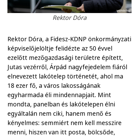
Rektor Dóra
Rektor Dóra, a Fidesz-KDNP önkormányzati
képviselőjelöltje felidézte az 50 évvel
ezelőtt mezőgazdasági területre épített,
Jutas vezérről, Árpád nagyfejedelem fiáról
elnevezett lakótelep történetét, ahol ma
18 ezer fő, a város lakosságának
egyharmada éli mindennapjait. Mint
mondta, panelban és lakótelepen élni
egyáltalán nem ciki, hanem menő és
kényelmes: semmiért nem kell messzire
menni, hiszen van itt posta, bölcsőde,