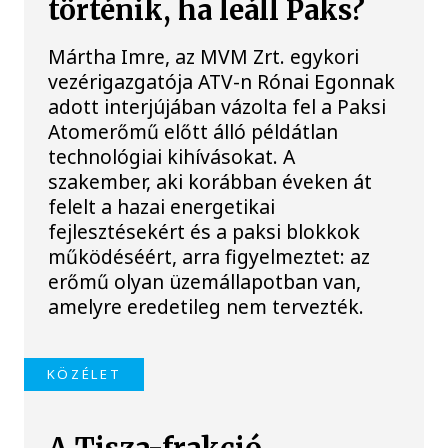
történik, ha leáll Paks?
Mártha Imre, az MVM Zrt. egykori
vezérigazgatója ATV-n Rónai Egonnak
adott interjújában vázolta fel a Paksi
Atomerőmű előtt álló példátlan
technológiai kihívásokat. A
szakember, aki korábban éveken át
felelt a hazai energetikai
fejlesztésekért és a paksi blokkok
működéséért, arra figyelmeztet: az
erőmű olyan üzemállapotban van,
amelyre eredetileg nem tervezték.
KÖZÉLET