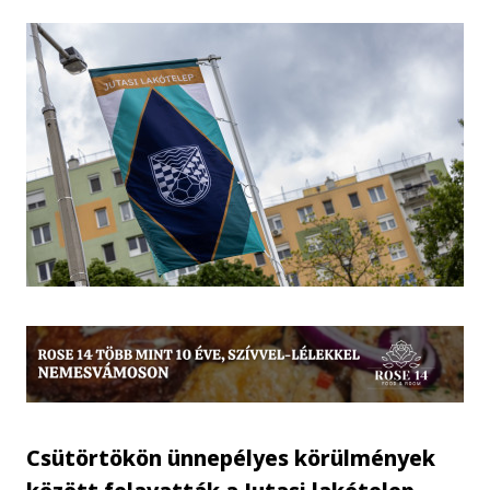
Csütörtökön ünnepélyes körülmények