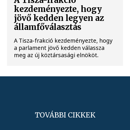
A Tisza-frakció
kezdeményezte, hogy
jövő kedden legyen az
államfőválasztás
A Tisza-frakció kezdeményezte, hogy
a parlament jövő kedden válassza
meg az új köztársasági elnököt.
TOVÁBBI CIKKEK