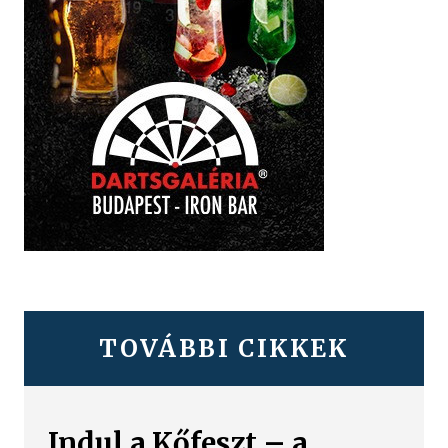
TOVÁBBI CIKKEK
Indul a Kőfeszt – a