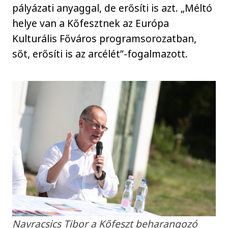
pályázati anyaggal, de erősíti is azt. „Méltó
helye van a Kőfesztnek az Európa
Kulturális Főváros programsorozatban,
sőt, erősíti is az arcélét”-fogalmazott.
Navracsics Tibor a Kőfeszt beharangozó