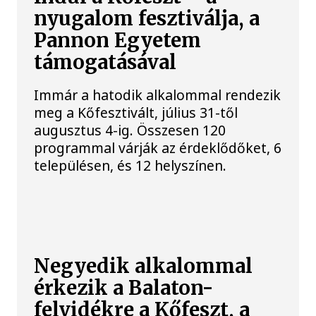
nyugalom fesztiválja, a
Pannon Egyetem
támogatásával
Immár a hatodik alkalommal rendezik
meg a Kőfesztivált, július 31-től
augusztus 4-ig. Összesen 120
programmal várják az érdeklődőket, 6
településen, és 12 helyszínen.
Negyedik alkalommal
érkezik a Balaton-
felvidékre a Kőfeszt, a