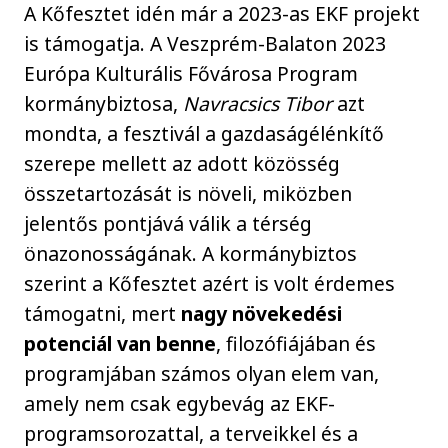
A Kőfesztet idén már a 2023-as EKF projekt
is támogatja. A Veszprém-Balaton 2023
Európa Kulturális Fővárosa Program
kormánybiztosa,
Navracsics Tibor
azt
mondta, a fesztivál a gazdaságélénkítő
szerepe mellett az adott közösség
összetartozását is növeli, miközben
jelentős pontjává válik a térség
önazonosságának. A kormánybiztos
szerint a Kőfesztet azért is volt érdemes
támogatni, mert
nagy növekedési
potenciál van benne
, filozófiájában és
programjában számos olyan elem van,
amely nem csak egybevág az EKF-
programsorozattal, a terveikkel és a