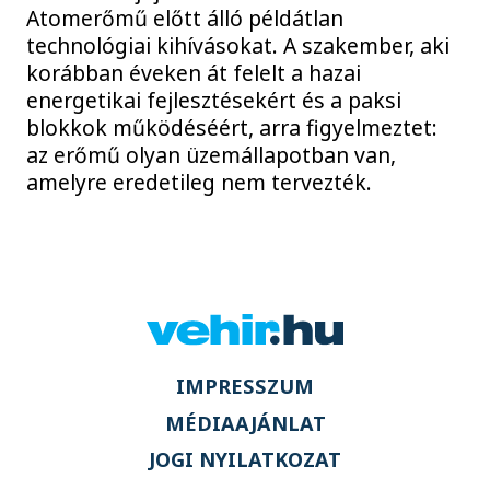
Atomerőmű előtt álló példátlan
technológiai kihívásokat. A szakember, aki
korábban éveken át felelt a hazai
energetikai fejlesztésekért és a paksi
blokkok működéséért, arra figyelmeztet:
az erőmű olyan üzemállapotban van,
amelyre eredetileg nem tervezték.
IMPRESSZUM
MÉDIAAJÁNLAT
JOGI NYILATKOZAT