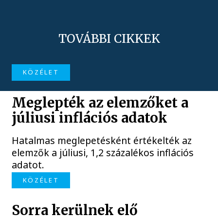
TOVÁBBI CIKKEK
KÖZÉLET
Meglepték az elemzőket a
júliusi inflációs adatok
Hatalmas meglepetésként értékelték az
elemzők a júliusi, 1,2 százalékos inflációs
adatot.
KÖZÉLET
Sorra kerülnek elő