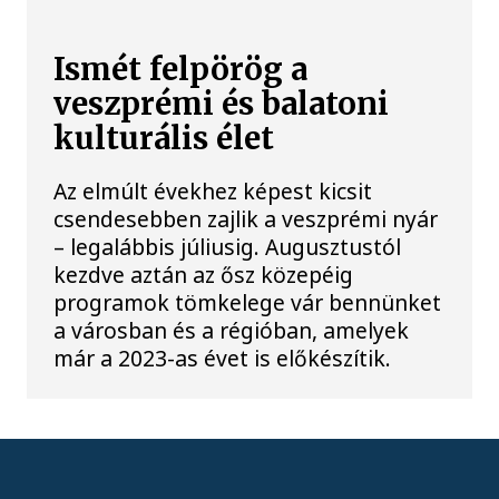
Ismét felpörög a
veszprémi és balatoni
kulturális élet
Az elmúlt évekhez képest kicsit
csendesebben zajlik a veszprémi nyár
– legalábbis júliusig. Augusztustól
kezdve aztán az ősz közepéig
programok tömkelege vár bennünket
a városban és a régióban, amelyek
már a 2023-as évet is előkészítik.