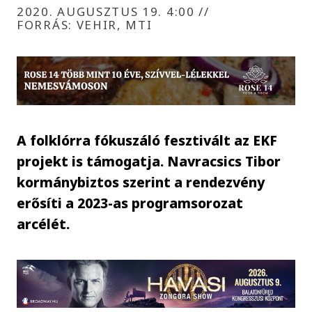
2020. AUGUSZTUS 19. 4:00
//
FORRÁS: VEHIR, MTI
A folklórra fókuszáló fesztivált az EKF
projekt is támogatja. Navracsics Tibor
kormánybiztos szerint a rendezvény
erősíti a 2023-as programsorozat
arcélét.