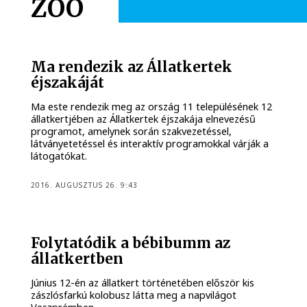
ZOO
Ma rendezik az Állatkertek
éjszakáját
Ma este rendezik meg az ország 11 településének 12
állatkertjében az Állatkertek éjszakája elnevezésű
programot, amelynek során szakvezetéssel,
látványetetéssel és interaktív programokkal várják a
látogatókat.
2016. AUGUSZTUS 26. 9:43
Folytatódik a bébibumm az
állatkertben
Június 12-én az állatkert történetében először kis
zászlósfarkú kolobusz látta meg a napvilágot