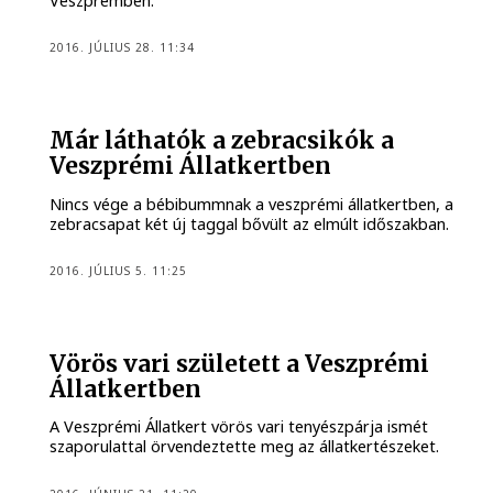
Veszprémben.
2016. JÚLIUS 28. 11:34
Már láthatók a zebracsikók a
Veszprémi Állatkertben
Nincs vége a bébibummnak a veszprémi állatkertben, a
zebracsapat két új taggal bővült az elmúlt időszakban.
2016. JÚLIUS 5. 11:25
Vörös vari született a Veszprémi
Állatkertben
A Veszprémi Állatkert vörös vari tenyészpárja ismét
szaporulattal örvendeztette meg az állatkertészeket.