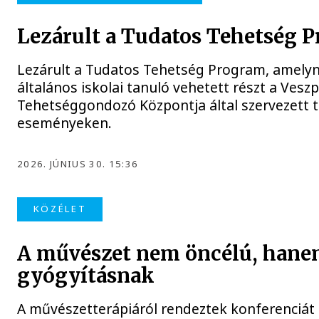
Lezárult a Tudatos Tehetség 
Lezárult a Tudatos Tehetség Program, amelyn
általános iskolai tanuló vehetett részt a Veszp
Tehetséggondozó Központja által szervezett 
eseményeken.
2026. JÚNIUS 30. 15:36
KÖZÉLET
A művészet nem öncélú, hane
gyógyításnak
A művészetterápiáról rendeztek konferenciát 