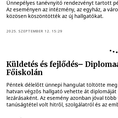
Ünnepélyes tanévnyitó rendezvényt tartott pé
Az eseményen az intézmény, az egyház, a város
közösen köszöntötték az új hallgatókat.
2025. SZEPTEMBER 12. 15:29
OKTATÁS
Küldetés és fejlődés– Diploma
Főiskolán
Péntek délelőtt ünnepi hangulat töltötte meg 
hatvan végzős hallgató vehette át diplomáját
lezárásaként. Az esemény azonban jóval több
tanúságtétel volt hitről, szolgálatról és az e