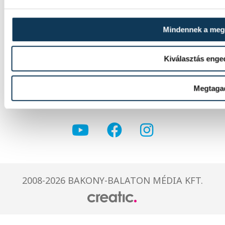
Mindennek a me
Kiválasztás enge
IMPRESSZUM
MÉDIAAJÁNLAT
Megtaga
JOGI NYILATKOZAT
2008-2026 BAKONY-BALATON MÉDIA KFT.