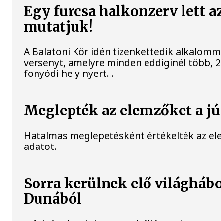
Egy furcsa halkonzerv lett a
mutatjuk!
A Balatoni Kör idén tizenkettedik alkalomm
versenyt, amelyre minden eddiginél több, 22
fonyódi hely nyert...
Meglepték az elemzőket a júl
Hatalmas meglepetésként értékelték az elemz
adatot.
Sorra kerülnek elő világhábo
Dunából