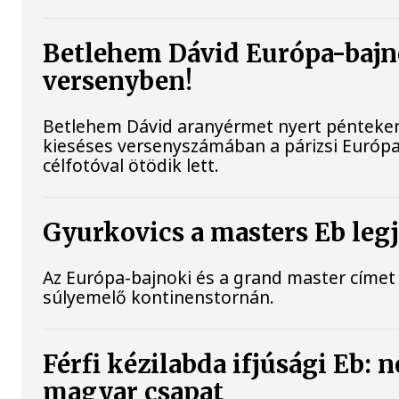
Betlehem Dávid Európa-bajn
versenyben!
Betlehem Dávid aranyérmet nyert pénteken 
kieséses versenyszámában a párizsi Európa
célfotóval ötödik lett.
Gyurkovics a masters Eb leg
Az Európa-bajnoki és a grand master címet 
súlyemelő kontinenstornán.
Férfi kézilabda ifjúsági Eb: 
magyar csapat