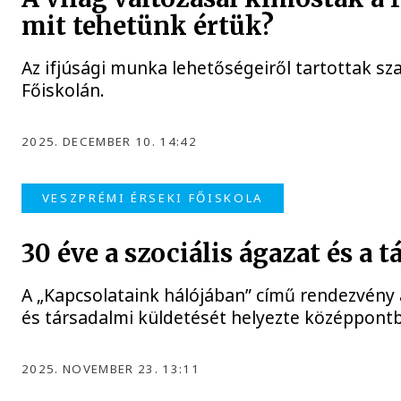
mit tehetünk értük?
Az ifjúsági munka lehetőségeiről tartottak s
Főiskolán.
2025. DECEMBER 10. 14:42
VESZPRÉMI ÉRSEKI FŐISKOLA
30 éve a szociális ágazat és a
A „Kapcsolataink hálójában” című rendezvény a
és társadalmi küldetését helyezte középpont
2025. NOVEMBER 23. 13:11