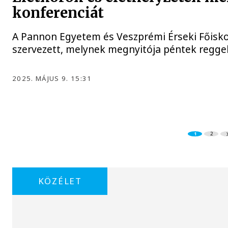
konferenciát
A Pannon Egyetem és Veszprémi Érseki Főisko
szervezett, melynek megnyitója péntek reggel 
2025. MÁJUS 9. 15:31
1
2
KÖZÉLET