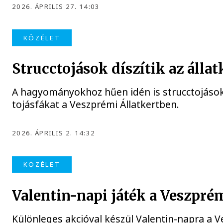
2026. ÁPRILIS 27. 14:03
KÖZÉLET
Strucctojások díszítik az állatk
A hagyományokhoz hűen idén is strucctojásokk
tojásfákat a Veszprémi Állatkertben.
2026. ÁPRILIS 2. 14:32
KÖZÉLET
Valentin-napi játék a Veszpré
Különleges akcióval készül Valentin-napra a V