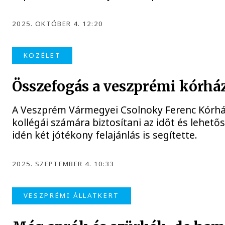
2025. OKTÓBER 4. 12:20
KÖZÉLET
Összefogás a veszprémi kórház
A Veszprém Vármegyei Csolnoky Ferenc Kórhá
kollégái számára biztosítani az időt és lehető
idén két jótékony felajánlás is segítette.
2025. SZEPTEMBER 4. 10:33
VESZPRÉMI ÁLLATKERT