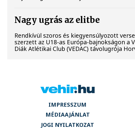
Nagy ugrás az elitbe
Rendkívül szoros és kiegyensúlyozott vers
szerzett az U18-as Európa-bajnokságon a 
Diák Atlétikai Club (VEDAC) távolugrója Ho
IMPRESSZUM
MÉDIAAJÁNLAT
JOGI NYILATKOZAT