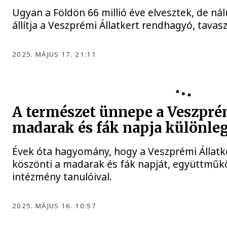
Ugyan a Földön 66 millió éve elvesztek, de n
állítja a Veszprémi Állatkert rendhagyó, tav
2025. MÁJUS 17. 21:11
A természet ünnepe a Veszpré
madarak és fák napja különl
Évek óta hagyomány, hogy a Veszprémi Állatk
köszönti a madarak és fák napját, együttműk
intézmény tanulóival.
2025. MÁJUS 16. 10:57