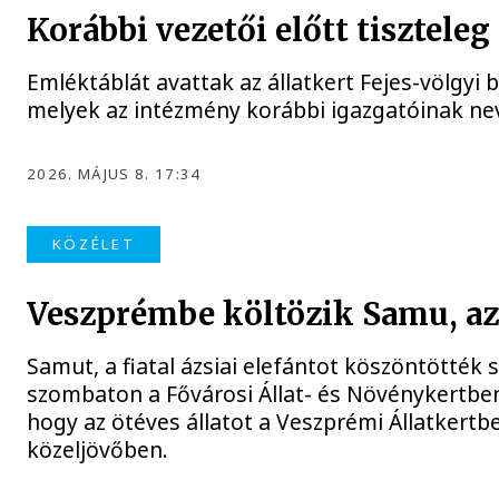
Korábbi vezetői előtt tiszteleg 
Emléktáblát avattak az állatkert Fejes-völgyi 
melyek az intézmény korábbi igazgatóinak nev
2026. MÁJUS 8. 17:34
KÖZÉLET
Veszprémbe költözik Samu, az
Samut, a fiatal ázsiai elefántot köszöntötték
szombaton a Fővárosi Állat- és Növénykertben,
hogy az ötéves állatot a Veszprémi Állatkertbe
közeljövőben.