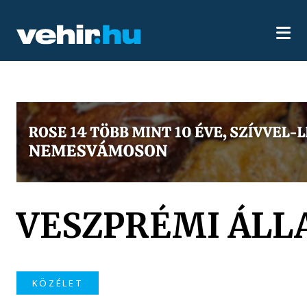
VESZPRÉMI ÁLL
KÖZÉLET