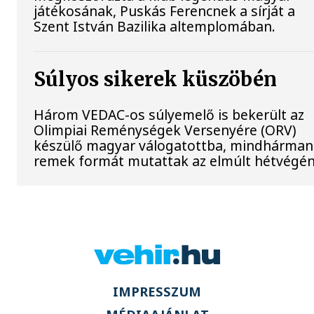
játékosának, Puskás Ferencnek a sírját a
Szent István Bazilika altemplomában.
Súlyos sikerek küszöbén
Három VEDAC-os súlyemelő is bekerült az
Olimpiai Reménységek Versenyére (ORV)
készülő magyar válogatottba, mindhárman
remek formát mutattak az elmúlt hétvégén
IMPRESSZUM