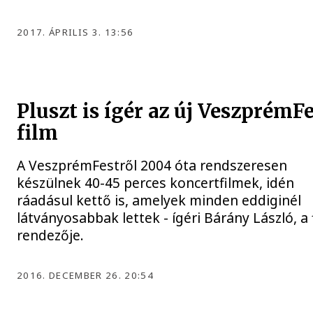
2017. ÁPRILIS 3. 13:56
Pluszt is ígér az új VeszprémF
film
A VeszprémFestről 2004 óta rendszeresen
készülnek 40-45 perces koncertfilmek, idén
ráadásul kettő is, amelyek minden eddiginél
látványosabbak lettek - ígéri Bárány László, a 
rendezője.
2016. DECEMBER 26. 20:54