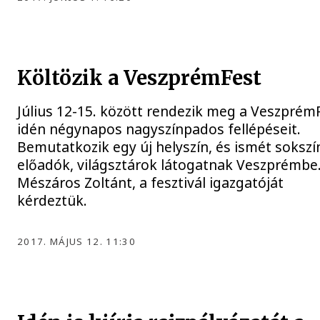
Költözik a VeszprémFest
Július 12-15. között rendezik meg a Veszprém
idén négynapos nagyszínpados fellépéseit.
Bemutatkozik egy új helyszín, és ismét sokszí
előadók, világsztárok látogatnak Veszprémbe
Mészáros Zoltánt, a fesztivál igazgatóját
kérdeztük.
2017. MÁJUS 12. 11:30