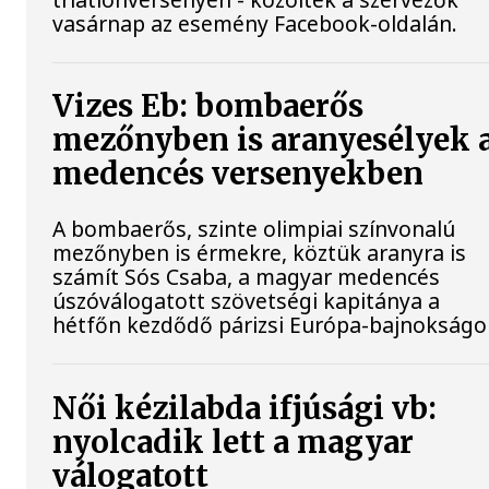
vasárnap az esemény Facebook-oldalán.
Vizes Eb: bombaerős
mezőnyben is aranyesélyek 
medencés versenyekben
A bombaerős, szinte olimpiai színvonalú
mezőnyben is érmekre, köztük aranyra is
számít Sós Csaba, a magyar medencés
úszóválogatott szövetségi kapitánya a
hétfőn kezdődő párizsi Európa-bajnokságo
Női kézilabda ifjúsági vb:
nyolcadik lett a magyar
válogatott