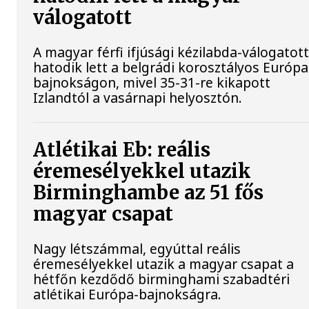
válogatott
A magyar férfi ifjúsági kézilabda-válogatot
hatodik lett a belgrádi korosztályos Európa
bajnokságon, mivel 35-31-re kikapott
Izlandtól a vasárnapi helyosztón.
Atlétikai Eb: reális
éremesélyekkel utazik
Birminghambe az 51 fős
magyar csapat
Nagy létszámmal, egyúttal reális
éremesélyekkel utazik a magyar csapat a
hétfőn kezdődő birminghami szabadtéri
atlétikai Európa-bajnokságra.