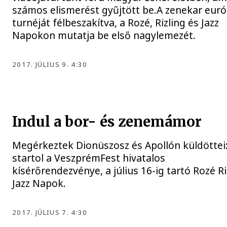
számos elismerést gyűjtött be.A zenekar euró
turnéját félbeszakítva, a Rozé, Rizling és Jazz
Napokon mutatja be első nagylemezét.
2017. JÚLIUS 9. 4:30
Indul a bor- és zenemámor
Megérkeztek Dionüszosz és Apollón küldöttei
startol a VeszprémFest hivatalos
kísérőrendezvénye, a július 16-ig tartó Rozé Ri
Jazz Napok.
2017. JÚLIUS 7. 4:30