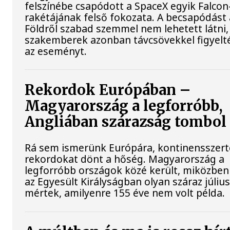
felszínébe csapódott a SpaceX egyik Falcon
rakétájának felső fokozata. A becsapódást 
Földről szabad szemmel nem lehetett látni,
szakemberek azonban távcsövekkel figyelt
az eseményt.
Rekordok Európában –
Magyarország a legforróbb,
Angliában szárazság tombol
Rá sem ismerünk Európára, kontinensszert
rekordokat dönt a hőség. Magyarország a
legforróbb országok közé került, miközben
az Egyesült Királyságban olyan száraz július
mértek, amilyenre 155 éve nem volt példa.