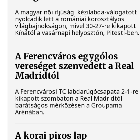
A magyar női ifjúsági kézilabda-válogatott
nyolcadik lett a romániai korosztályos
világbajnokságon, mivel 30-27-re kikapott
Kínától a vasárnapi helyosztón, Pitesti-ben.
A Ferencváros egygólos
vereséget szenvedett a Real
Madridtól
A Ferencvárosi TC labdarúgócsapata 2-1-re
kikapott szombaton a Real Madridtól
barátságos mérkőzésen a Groupama
Arénában.
A korai piros lap