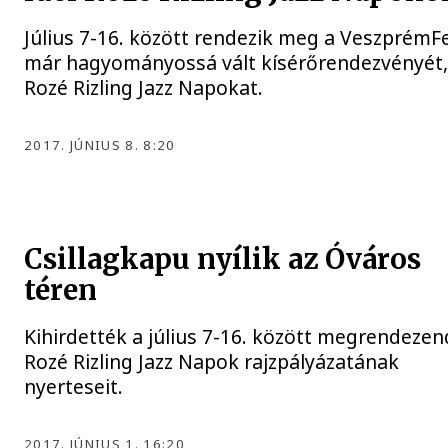
Július 7-16. között rendezik meg a VeszprémF
már hagyományossá vált kísérőrendezvényét,
Rozé Rizling Jazz Napokat.
2017. JÚNIUS 8. 8:20
Csillagkapu nyílik az Óváros
téren
Kihirdették a július 7-16. között megrendeze
Rozé Rizling Jazz Napok rajzpályázatának
nyerteseit.
2017. JÚNIUS 1. 16:20