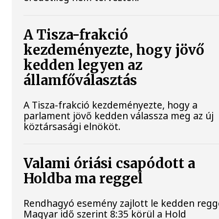
A Tisza-frakció
kezdeményezte, hogy jövő
kedden legyen az
államfőválasztás
A Tisza-frakció kezdeményezte, hogy a
parlament jövő kedden válassza meg az új
köztársasági elnököt.
Valami óriási csapódott a
Holdba ma reggel
Rendhagyó esemény zajlott le kedden regge
Magyar idő szerint 8:35 körül a Hold