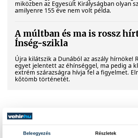
miközben az Egyesült Királyságban olyan sz
amilyenre 155 éve nem volt példa.
A múltban és ma is rossz hír
Ínség-szikla
Újra kilátszik a Dunából az aszály hírnöke!
egyet jelentett az éhínséggel, ma pedig a 
extrém szárazságra hívja fel a figyelmet. El
kőtömb történetét.
SPORT
Beleegyezés
Részletek