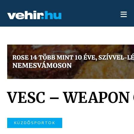
VESC – WEAPON
KÜZDŐSPORTOK