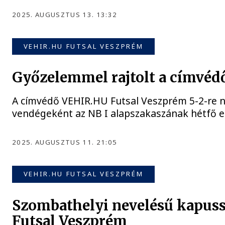
2025. AUGUSZTUS 13. 13:32
VEHIR.HU FUTSAL VESZPRÉM
Győzelemmel rajtolt a címvéd
A címvédő VEHIR.HU Futsal Veszprém 5-2-re n
vendégeként az NB I alapszakaszának hétfő es
2025. AUGUSZTUS 11. 21:05
VEHIR.HU FUTSAL VESZPRÉM
Szombathelyi nevelésű kapuss
Futsal Veszprém