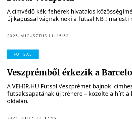
A címvédő kék-fehérek hivatalos közösségiméd
új kapussal vágnak neki a futsal NB I ma esti
2025. AUGUSZTUS 11. 15:52
FUTSAL
Veszprémből érkezik a Barcelo
A VEHIR.HU Futsal Veszprémet bajnoki címhez 
futsalcsapatának új trénere – közölte a hírt 
oldalán.
2025. JÚLIUS 22. 17:56