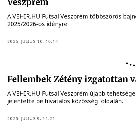
Veszprém
A VEHIR.HU Futsal Veszprém többszörös bajno
2025/2026-os idényre.
2025. JÚLIUS 10. 10:14
Fellembek Zétény izgatottan vá
A VEHIR.HU Futsal Veszprém újabb tehetséges
jelentette be hivatalos közösségi oldalán.
2025. JÚLIUS 9. 11:21