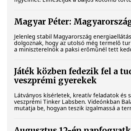
Magyar Péter: Magyarország 
Jelenleg stabil Magyarország energiaellát
dolgoznak, hogy az utolsó még termelő tu
a miniszterelnök a paksi erőműnél tett ked
Játék közben fedezik fel a t
veszprémi gyerekek
Látványos kísérletek, kreatív feladatok és
veszprémi Tinker Labsben. Videónkban Bala
mutatja be, hogyan teszik izgalmassá a 
Augusztus 12-én napfogyatko