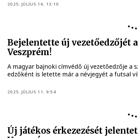
2025. JÚLIUS 16. 13:10
Bejelentette új vezetőedzőjét
Veszprém!
A magyar bajnoki címvédő új vezetőedzője a s
edzőként is letette már a névjegyét a futsal v
2025. JÚLIUS 11. 9:54
Új játékos érkezezését jelente