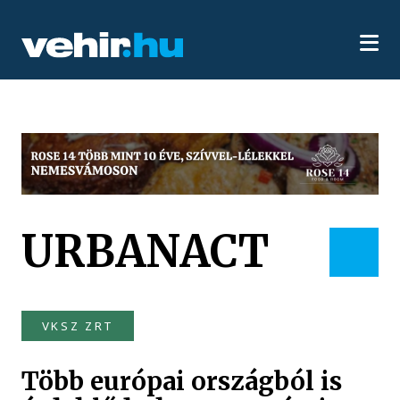
URBANACT
VKSZ ZRT
Több európai országból is