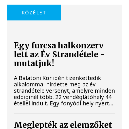
KÖZÉLET
Egy furcsa halkonzerv
lett az Év Strandétele -
mutatjuk!
A Balatoni Kör idén tizenkettedik
alkalommal hirdette meg az év
strandétele versenyt, amelyre minden
eddiginél több, 22 vendéglátóhely 44
étellel indult. Egy fonyódi hely nyert...
Meglepték az elemzőket