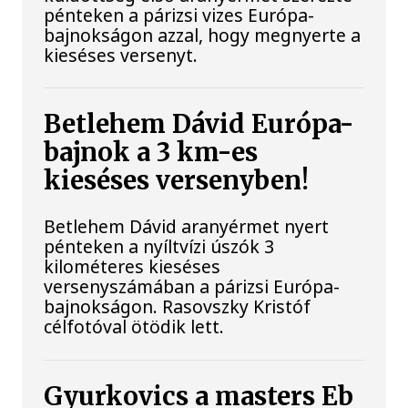
pénteken a párizsi vizes Európa-
bajnokságon azzal, hogy megnyerte a
kieséses versenyt.
Betlehem Dávid Európa-
bajnok a 3 km-es
kieséses versenyben!
Betlehem Dávid aranyérmet nyert
pénteken a nyíltvízi úszók 3
kilométeres kieséses
versenyszámában a párizsi Európa-
bajnokságon. Rasovszky Kristóf
célfotóval ötödik lett.
Gyurkovics a masters Eb