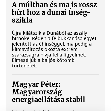
A múltban és ma is rossz
hírt hoz a dunai Ínség-
szikla
Újra kilátszik a Dunából az aszály
hírnöke! Régen a felbukkanása egyet
jelentett az éhínséggel, ma pedig a
klímaváltozás okozta extrém
szárazságra hívja fel a figyelmet.
Elmeséljük a baljós kőtömb
történetét.
Magyar Péter:
Magyarország
energiaellátása stabil