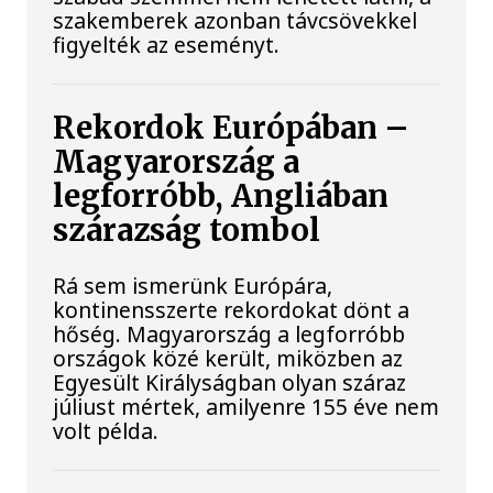
szakemberek azonban távcsövekkel
figyelték az eseményt.
Rekordok Európában –
Magyarország a
legforróbb, Angliában
szárazság tombol
Rá sem ismerünk Európára,
kontinensszerte rekordokat dönt a
hőség. Magyarország a legforróbb
országok közé került, miközben az
Egyesült Királyságban olyan száraz
júliust mértek, amilyenre 155 éve nem
volt példa.