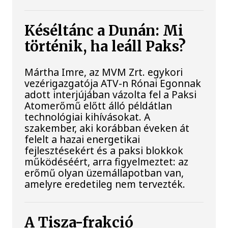
Késéltánc a Dunán: Mi
történik, ha leáll Paks?
Mártha Imre, az MVM Zrt. egykori
vezérigazgatója ATV-n Rónai Egonnak
adott interjújában vázolta fel a Paksi
Atomerőmű előtt álló példátlan
technológiai kihívásokat. A
szakember, aki korábban éveken át
felelt a hazai energetikai
fejlesztésekért és a paksi blokkok
működéséért, arra figyelmeztet: az
erőmű olyan üzemállapotban van,
amelyre eredetileg nem tervezték.
A Tisza-frakció