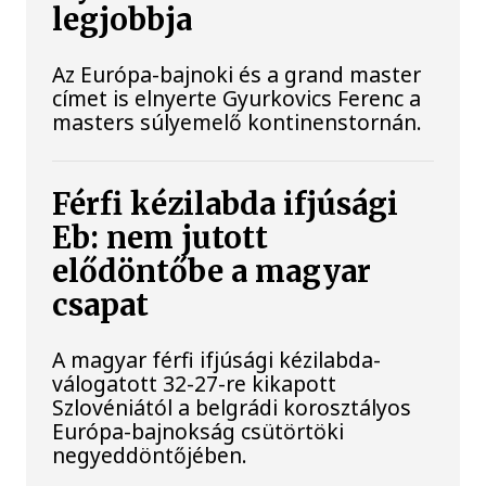
legjobbja
Az Európa-bajnoki és a grand master
címet is elnyerte Gyurkovics Ferenc a
masters súlyemelő kontinenstornán.
Férfi kézilabda ifjúsági
Eb: nem jutott
elődöntőbe a magyar
csapat
A magyar férfi ifjúsági kézilabda-
válogatott 32-27-re kikapott
Szlovéniától a belgrádi korosztályos
Európa-bajnokság csütörtöki
negyeddöntőjében.