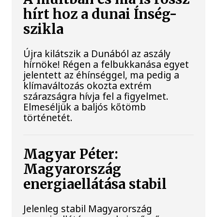
hírt hoz a dunai Ínség-
szikla
Újra kilátszik a Dunából az aszály
hírnöke! Régen a felbukkanása egyet
jelentett az éhínséggel, ma pedig a
klímaváltozás okozta extrém
szárazságra hívja fel a figyelmet.
Elmeséljük a baljós kőtömb
történetét.
Magyar Péter:
Magyarország
energiaellátása stabil
Jelenleg stabil Magyarország