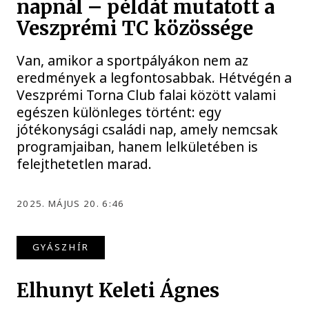
napnál – példát mutatott a
Veszprémi TC közössége
Van, amikor a sportpályákon nem az
eredmények a legfontosabbak. Hétvégén a
Veszprémi Torna Club falai között valami
egészen különleges történt: egy
jótékonysági családi nap, amely nemcsak
programjaiban, hanem lelkületében is
felejthetetlen marad.
2025. MÁJUS 20. 6:46
GYÁSZHÍR
Elhunyt Keleti Ágnes