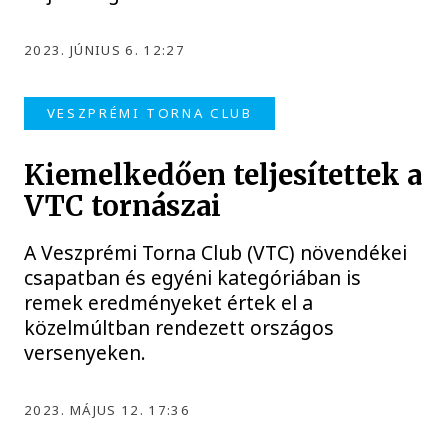
2023. JÚNIUS 6. 12:27
VESZPRÉMI TORNA CLUB
Kiemelkedően teljesítettek a
VTC tornászai
A Veszprémi Torna Club (VTC) növendékei
csapatban és egyéni kategóriában is
remek eredményeket értek el a
közelmúltban rendezett országos
versenyeken.
2023. MÁJUS 12. 17:36