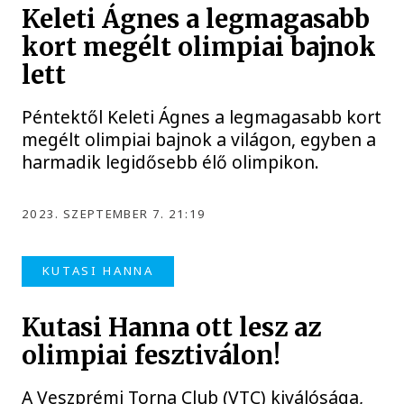
Keleti Ágnes a legmagasabb
kort megélt olimpiai bajnok
lett
Péntektől Keleti Ágnes a legmagasabb kort
megélt olimpiai bajnok a világon, egyben a
harmadik legidősebb élő olimpikon.
2023. SZEPTEMBER 7. 21:19
KUTASI HANNA
Kutasi Hanna ott lesz az
olimpiai fesztiválon!
A Veszprémi Torna Club (VTC) kiválósága,