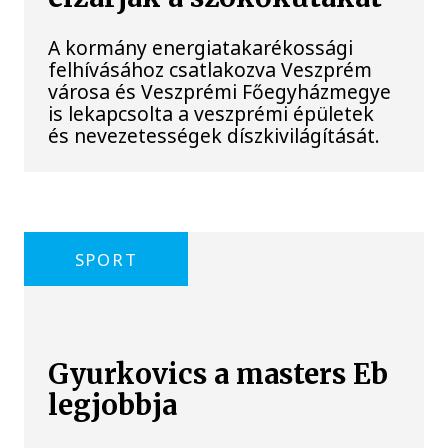
A kormány energiatakarékossági
felhívásához csatlakozva Veszprém
városa és Veszprémi Főegyházmegye
is lekapcsolta a veszprémi épületek
és nevezetességek díszkivilágítását.
SPORT
Gyurkovics a masters Eb
legjobbja