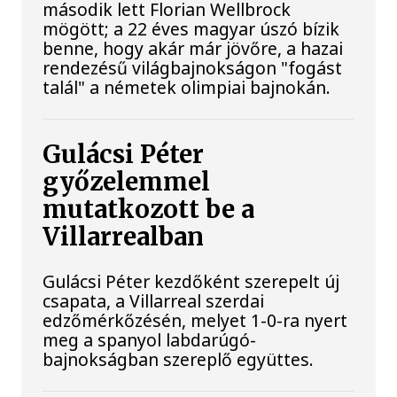
második lett Florian Wellbrock
mögött; a 22 éves magyar úszó bízik
benne, hogy akár már jövőre, a hazai
rendezésű világbajnokságon "fogást
talál" a németek olimpiai bajnokán.
Gulácsi Péter
győzelemmel
mutatkozott be a
Villarrealban
Gulácsi Péter kezdőként szerepelt új
csapata, a Villarreal szerdai
edzőmérkőzésén, melyet 1-0-ra nyert
meg a spanyol labdarúgó-
bajnokságban szereplő együttes.