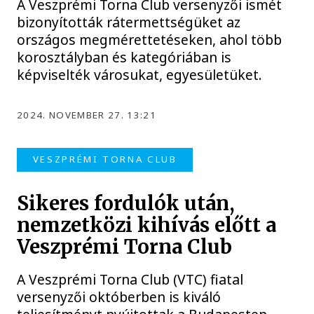
A Veszprémi Torna Club versenyzői ismét
bizonyították rátermettségüket az
országos megmérettetéseken, ahol több
korosztályban és kategóriában is
képviselték városukat, egyesületüket.
2024. NOVEMBER 27. 13:21
VESZPRÉMI TORNA CLUB
Sikeres fordulók után,
nemzetközi kihívás előtt a
Veszprémi Torna Club
A Veszprémi Torna Club (VTC) fiatal
versenyzői októberben is kiváló