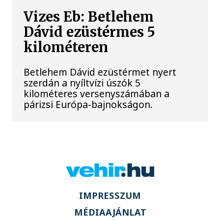
Vizes Eb: Betlehem
Dávid ezüstérmes 5
kilométeren
Betlehem Dávid ezüstérmet nyert
szerdán a nyíltvízi úszók 5
kilométeres versenyszámában a
párizsi Európa-bajnokságon.
IMPRESSZUM
MÉDIAAJÁNLAT