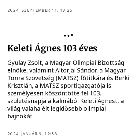
2024. SZEPTEMBER 11. 13:25
KELETI ÁGNES
Keleti Ágnes 103 éves
Gyulay Zsolt, a Magyar Olimpiai Bizottság
elnöke, valamint Altorjai Sándor, a Magyar
Torna Szövetség (MATSZ) főtitkára és Berki
Krisztián, a MATSZ sportigazgatója is
személyesen köszöntötte fel 103.
születésnapja alkalmából Keleti Ágnest, a
világ valaha élt legidősebb olimpiai
bajnokát.
2024. JANUÁR 9. 12:58