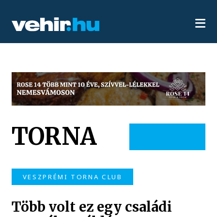
TORNA
VESZPRÉMI TORNA CLUB
Több volt ez egy családi