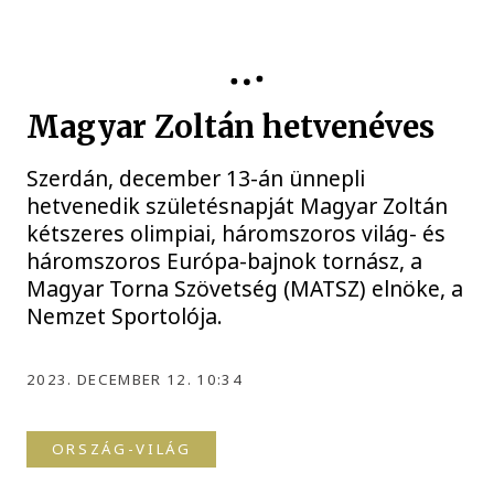
Magyar Zoltán hetvenéves
Szerdán, december 13-án ünnepli
hetvenedik születésnapját Magyar Zoltán
kétszeres olimpiai, háromszoros világ- és
háromszoros Európa-bajnok tornász, a
Magyar Torna Szövetség (MATSZ) elnöke, a
Nemzet Sportolója.
2023. DECEMBER 12. 10:34
ORSZÁG-VILÁG