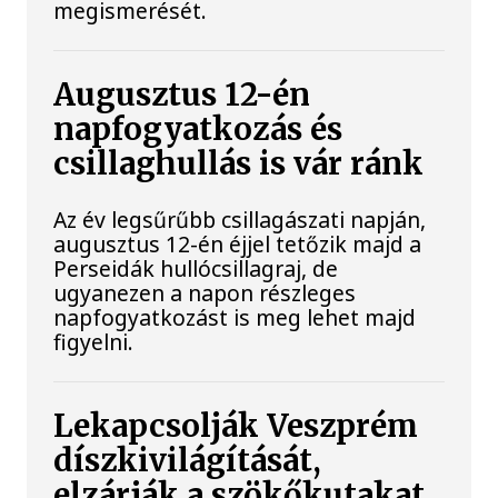
megismerését.
Augusztus 12-én
napfogyatkozás és
csillaghullás is vár ránk
Az év legsűrűbb csillagászati napján,
augusztus 12-én éjjel tetőzik majd a
Perseidák hullócsillagraj, de
ugyanezen a napon részleges
napfogyatkozást is meg lehet majd
figyelni.
Lekapcsolják Veszprém
díszkivilágítását,
elzárják a szökőkutakat