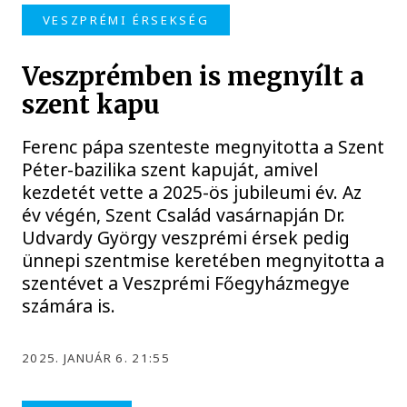
VESZPRÉMI ÉRSEKSÉG
Veszprémben is megnyílt a
szent kapu
Ferenc pápa szenteste megnyitotta a Szent
Péter-bazilika szent kapuját, amivel
kezdetét vette a 2025-ös jubileumi év. Az
év végén, Szent Család vasárnapján Dr.
Udvardy György veszprémi érsek pedig
ünnepi szentmise keretében megnyitotta a
szentévet a Veszprémi Főegyházmegye
számára is.
2025. JANUÁR 6. 21:55