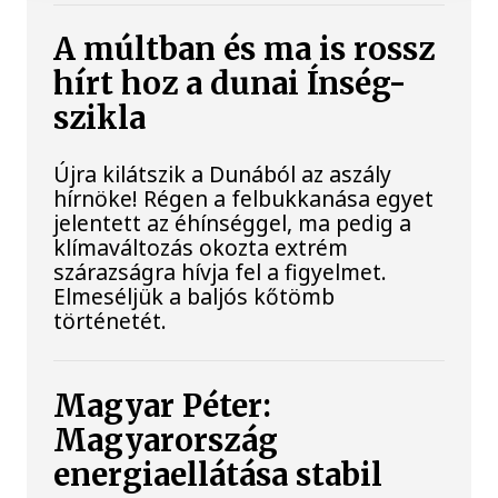
A múltban és ma is rossz
hírt hoz a dunai Ínség-
szikla
Újra kilátszik a Dunából az aszály
hírnöke! Régen a felbukkanása egyet
jelentett az éhínséggel, ma pedig a
klímaváltozás okozta extrém
szárazságra hívja fel a figyelmet.
Elmeséljük a baljós kőtömb
történetét.
Magyar Péter:
Magyarország
energiaellátása stabil