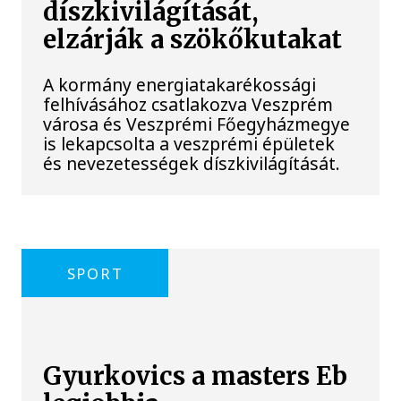
díszkivilágítását,
elzárják a szökőkutakat
A kormány energiatakarékossági
felhívásához csatlakozva Veszprém
városa és Veszprémi Főegyházmegye
is lekapcsolta a veszprémi épületek
és nevezetességek díszkivilágítását.
SPORT
Gyurkovics a masters Eb