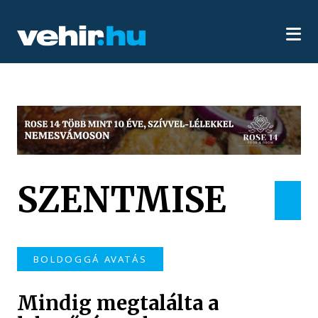
SZENTMISE
BOLDOGGÁ AVATÁS
Mindig megtalálta a