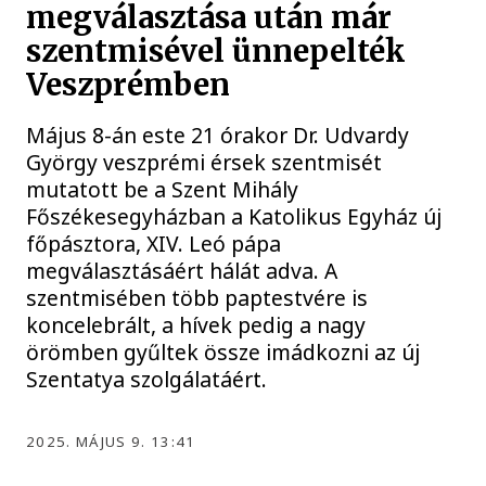
megválasztása után már
szentmisével ünnepelték
Veszprémben
Május 8-án este 21 órakor Dr. Udvardy
György veszprémi érsek szentmisét
mutatott be a Szent Mihály
Főszékesegyházban a Katolikus Egyház új
főpásztora, XIV. Leó pápa
megválasztásáért hálát adva. A
szentmisében több paptestvére is
koncelebrált, a hívek pedig a nagy
örömben gyűltek össze imádkozni az új
Szentatya szolgálatáért.
2025. MÁJUS 9. 13:41