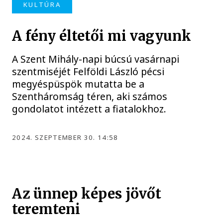
KULTÚRA
A fény éltetői mi vagyunk
A Szent Mihály-napi búcsú vasárnapi
szentmiséjét Felföldi László pécsi
megyéspüspök mutatta be a
Szentháromság téren, aki számos
gondolatot intézett a fiatalokhoz.
2024. SZEPTEMBER 30. 14:58
Az ünnep képes jövőt
teremteni