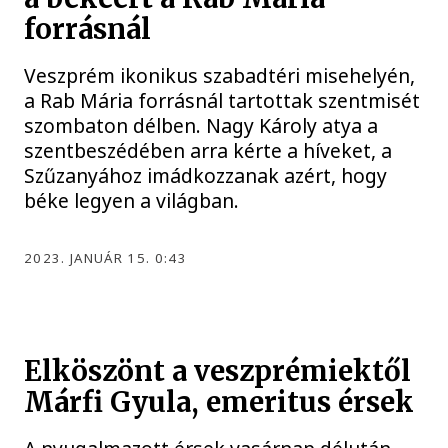
forrásnál
Veszprém ikonikus szabadtéri misehelyén,
a Rab Mária forrásnál tartottak szentmisét
szombaton délben. Nagy Károly atya a
szentbeszédében arra kérte a híveket, a
Szűzanyához imádkozzanak azért, hogy
béke legyen a világban.
2023. JANUÁR 15. 0:43
Elköszönt a veszprémiektől
Márfi Gyula, emeritus érsek