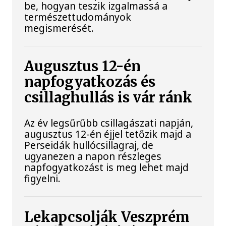
be, hogyan teszik izgalmassá a
természettudományok
megismerését.
Augusztus 12-én
napfogyatkozás és
csillaghullás is vár ránk
Az év legsűrűbb csillagászati napján,
augusztus 12-én éjjel tetőzik majd a
Perseidák hullócsillagraj, de
ugyanezen a napon részleges
napfogyatkozást is meg lehet majd
figyelni.
Lekapcsolják Veszprém