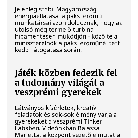
Jelenleg stabil Magyarország
energiaellátása, a paksi erőmű
munkatársai azon dolgoznak, hogy az
utolsó még termelő turbina
hibamentesen működjön - közölte a
miniszterelnök a paksi erőműnél tett
keddi látogatása során.
Játék közben fedezik fel
a tudomány világát a
veszprémi gyerekek
Látványos kísérletek, kreatív
feladatok és sok-sok élmény várja a
gyerekeket a veszprémi Tinker
Labsben. Videónkban Balassa
Marietta, a központ vezetője mutatja