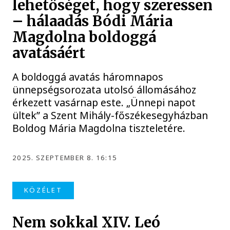
lehetőséget, hogy szeressen
– hálaadás Bódi Mária
Magdolna boldoggá
avatásáért
A boldoggá avatás háromnapos
ünnepségsorozata utolsó állomásához
érkezett vasárnap este. „Ünnepi napot
ültek” a Szent Mihály-főszékesegyházban
Boldog Mária Magdolna tiszteletére.
2025. SZEPTEMBER 8. 16:15
KÖZÉLET
Nem sokkal XIV. Leó