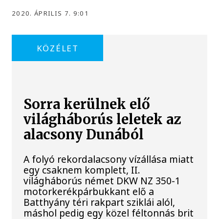
2020. ÁPRILIS 7. 9:01
KÖZÉLET
Sorra kerülnek elő
világháborús leletek az
alacsony Dunából
A folyó rekordalacsony vízállása miatt
egy csaknem komplett, II.
világháborús német DKW NZ 350-1
motorkerékpárbukkant elő a
Batthyány téri rakpart sziklái alól,
máshol pedig egy közel féltonnás brit