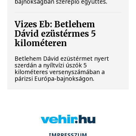
bajnokságban szereplő együttes.
Vizes Eb: Betlehem
Dávid ezüstérmes 5
kilométeren
Betlehem Dávid ezüstérmet nyert
szerdán a nyíltvízi úszók 5
kilométeres versenyszámában a
párizsi Európa-bajnokságon.
IMPRESSZUM