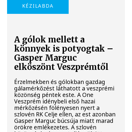
KÉZILABDA
A gólok mellett a
könnyek is potyogtak –
Gasper Marguc
elköszönt Veszprémtől
Érzelmekben és gólokban gazdag
gálamérkőzést láthatott a veszprémi
közönség péntek este. A One
Veszprém idénybeli első hazai
mérkőzésén fölényesen nyert a
szlovén RK Celje ellen, az est azonban
Gasper Marguc búcsúja miatt marad
örökre emlékezetes. A szlovén