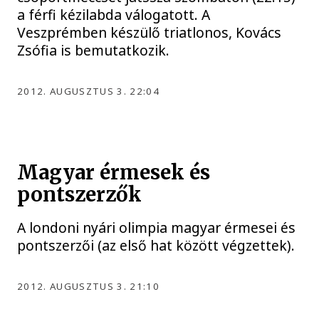
a férfi kézilabda válogatott. A
Veszprémben készülő triatlonos, Kovács
Zsófia is bemutatkozik.
2012. AUGUSZTUS 3. 22:04
Magyar érmesek és
pontszerzők
A londoni nyári olimpia magyar érmesei és
pontszerzői (az első hat között végzettek).
2012. AUGUSZTUS 3. 21:10