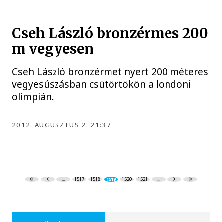
Cseh László bronzérmes 200
m vegyesen
Cseh László bronzérmet nyert 200 méteres
vegyesúszásban csütörtökön a londoni
olimpián.
2012. AUGUSZTUS 2. 21:37
...
1517
1518
1519
1520
1521
...