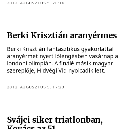
2012. AUGUSZTUS 5. 20:36
Berki Krisztián aranyérmes
Berki Krisztián fantasztikus gyakorlattal
aranyérmet nyert lólengésben vasárnap a
londoni olimpián. A finálé másik magyar
szereplője, Hidvégi Vid nyolcadik lett.
2012. AUGUSZTUS 5. 17:23
Svájci siker triatlonban,
Kovács az 51.