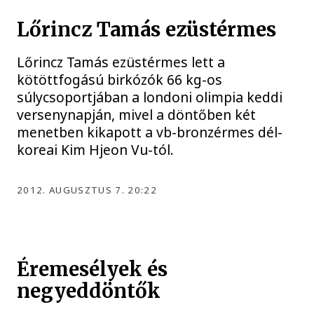
Lőrincz Tamás ezüstérmes
Lőrincz Tamás ezüstérmes lett a
kötöttfogású birkózók 66 kg-os
súlycsoportjában a londoni olimpia keddi
versenynapján, mivel a döntőben két
menetben kikapott a vb-bronzérmes dél-
koreai Kim Hjeon Vu-tól.
2012. AUGUSZTUS 7. 20:22
Éremesélyek és
negyeddöntők