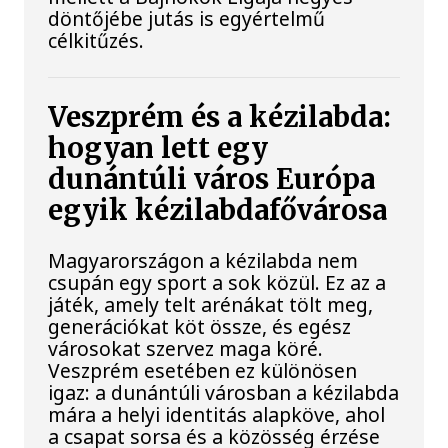
döntőjébe jutás is egyértelmű
célkitűzés.
Veszprém és a kézilabda:
hogyan lett egy
dunántúli város Európa
egyik kézilabdafővárosa
Magyarországon a kézilabda nem
csupán egy sport a sok közül. Ez az a
játék, amely telt arénákat tölt meg,
generációkat köt össze, és egész
városokat szervez maga köré.
Veszprém esetében ez különösen
igaz: a dunántúli városban a kézilabda
mára a helyi identitás alapköve, ahol
a csapat sorsa és a közösség érzése