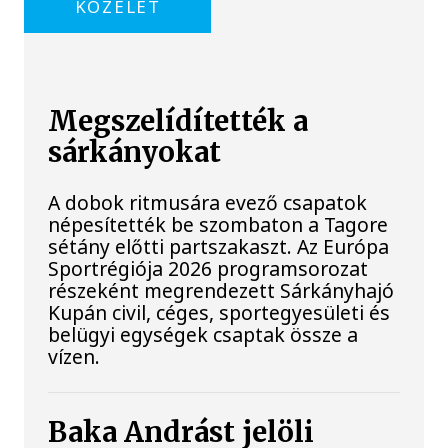
KÖZÉLET
Megszelídítették a
sárkányokat
A dobok ritmusára evező csapatok
népesítették be szombaton a Tagore
sétány előtti partszakaszt. Az Európa
Sportrégiója 2026 programsorozat
részeként megrendezett Sárkányhajó
Kupán civil, céges, sportegyesületi és
belügyi egységek csaptak össze a
vízen.
Baka Andrást jelöli