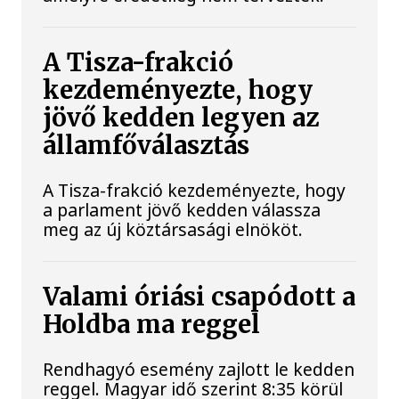
A Tisza-frakció
kezdeményezte, hogy
jövő kedden legyen az
államfőválasztás
A Tisza-frakció kezdeményezte, hogy
a parlament jövő kedden válassza
meg az új köztársasági elnököt.
Valami óriási csapódott a
Holdba ma reggel
Rendhagyó esemény zajlott le kedden
reggel. Magyar idő szerint 8:35 körül