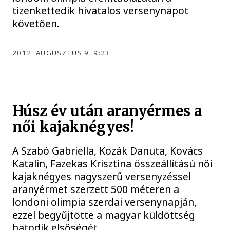
tizenkettedik hivatalos versenynapot
követően.
2012. AUGUSZTUS 9. 9:23
Húsz év után aranyérmes a
női kajaknégyes!
A Szabó Gabriella, Kozák Danuta, Kovács
Katalin, Fazekas Krisztina összeállítású női
kajaknégyes nagyszerű versenyzéssel
aranyérmet szerzett 500 méteren a
londoni olimpia szerdai versenynapján,
ezzel begyűjtötte a magyar küldöttség
hatodik elsőségét.