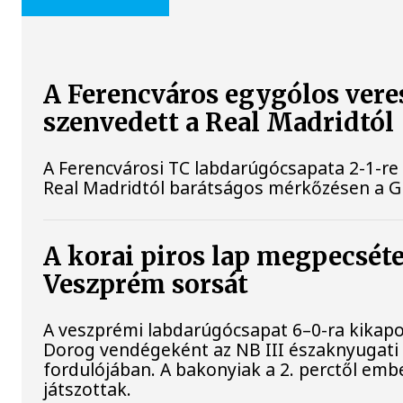
A Ferencváros egygólos vere
szenvedett a Real Madridtól
A Ferencvárosi TC labdarúgócsapata 2-1-re
Real Madridtól barátságos mérkőzésen a 
A korai piros lap megpecséte
Veszprém sorsát
A veszprémi labdarúgócsapat 6–0-ra kikapo
Dorog vendégeként az NB III északnyugati 
fordulójában. A bakonyiak a 2. perctől em
játszottak.