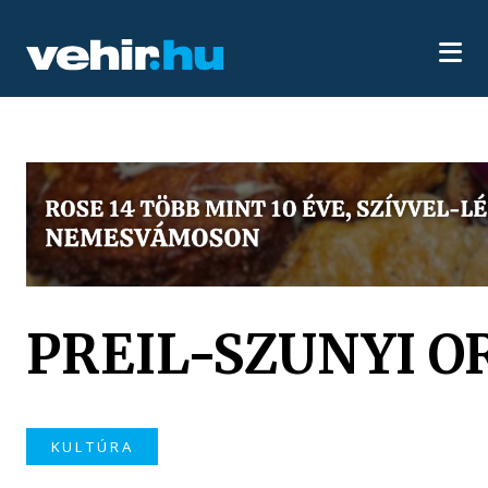
PREIL-SZUNYI O
KULTÚRA