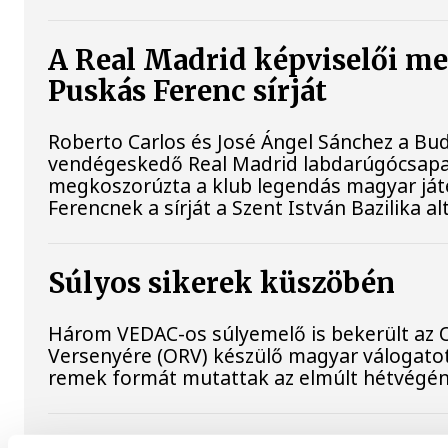
A Real Madrid képviselői m
Puskás Ferenc sírját
Roberto Carlos és José Ángel Sánchez a B
vendégeskedő Real Madrid labdarúgócsapa
megkoszorúzta a klub legendás magyar já
Ferencnek a sírját a Szent István Bazilika 
Súlyos sikerek küszöbén
Három VEDAC-os súlyemelő is bekerült az
Versenyére (ORV) készülő magyar válogat
remek formát mutattak az elmúlt hétvégén