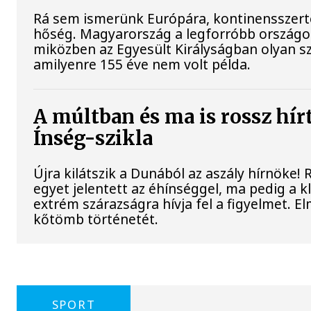
Rá sem ismerünk Európára, kontinensszert
hőség. Magyarország a legforróbb országok
miközben az Egyesült Királyságban olyan sz
amilyenre 155 éve nem volt példa.
A múltban és ma is rossz hír
Ínség-szikla
Újra kilátszik a Dunából az aszály hírnöke!
egyet jelentett az éhínséggel, ma pedig a 
extrém szárazságra hívja fel a figyelmet. El
kőtömb történetét.
SPORT