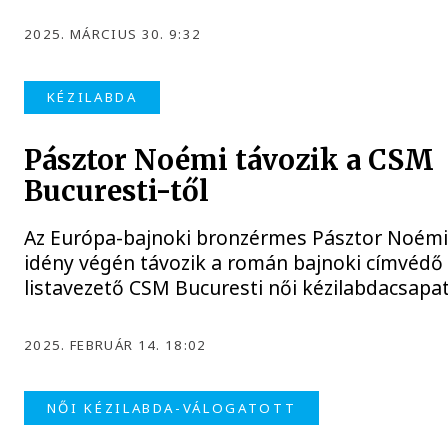
2025. MÁRCIUS 30. 9:32
KÉZILABDA
Pásztor Noémi távozik a CSM
Bucuresti-től
Az Európa-bajnoki bronzérmes Pásztor Noémi
idény végén távozik a román bajnoki címvédő
listavezető CSM Bucuresti női kézilabdacsapat
2025. FEBRUÁR 14. 18:02
NŐI KÉZILABDA-VÁLOGATOTT