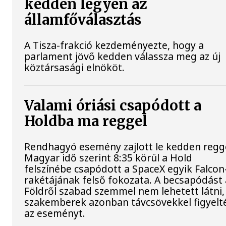
kedden legyen az
államfőválasztás
A Tisza-frakció kezdeményezte, hogy a
parlament jövő kedden válassza meg az új
köztársasági elnököt.
Valami óriási csapódott a
Holdba ma reggel
Rendhagyó esemény zajlott le kedden regge
Magyar idő szerint 8:35 körül a Hold
felszínébe csapódott a SpaceX egyik Falcon
rakétájának felső fokozata. A becsapódást 
Földről szabad szemmel nem lehetett látni,
szakemberek azonban távcsövekkel figyelt
az eseményt.