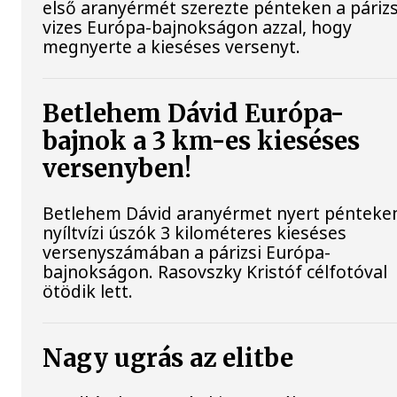
első aranyérmét szerezte pénteken a párizs
vizes Európa-bajnokságon azzal, hogy
megnyerte a kieséses versenyt.
Betlehem Dávid Európa-
bajnok a 3 km-es kieséses
versenyben!
Betlehem Dávid aranyérmet nyert pénteke
nyíltvízi úszók 3 kilométeres kieséses
versenyszámában a párizsi Európa-
bajnokságon. Rasovszky Kristóf célfotóval
ötödik lett.
Nagy ugrás az elitbe