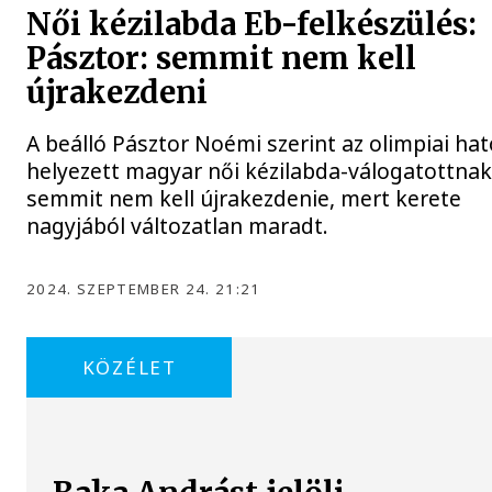
Női kézilabda Eb-felkészülés:
Pásztor: semmit nem kell
újrakezdeni
A beálló Pásztor Noémi szerint az olimpiai ha
helyezett magyar női kézilabda-válogatottna
semmit nem kell újrakezdenie, mert kerete
nagyjából változatlan maradt.
2024. SZEPTEMBER 24. 21:21
KÖZÉLET