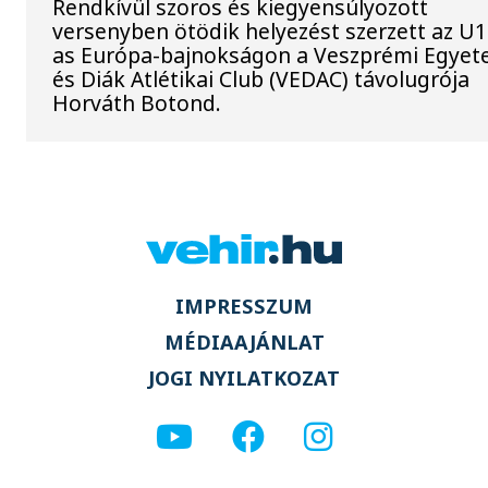
Rendkívül szoros és kiegyensúlyozott
versenyben ötödik helyezést szerzett az U1
as Európa-bajnokságon a Veszprémi Egyet
és Diák Atlétikai Club (VEDAC) távolugrója
Horváth Botond.
IMPRESSZUM
MÉDIAAJÁNLAT
JOGI NYILATKOZAT