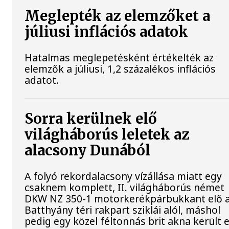
Meglepték az elemzőket a
júliusi inflációs adatok
Hatalmas meglepetésként értékelték az
elemzők a júliusi, 1,2 százalékos inflációs
adatot.
Sorra kerülnek elő
világháborús leletek az
alacsony Dunából
A folyó rekordalacsony vízállása miatt egy
csaknem komplett, II. világháborús német
DKW NZ 350-1 motorkerékpárbukkant elő 
Batthyány téri rakpart sziklái alól, máshol
pedig egy közel féltonnás brit akna került e