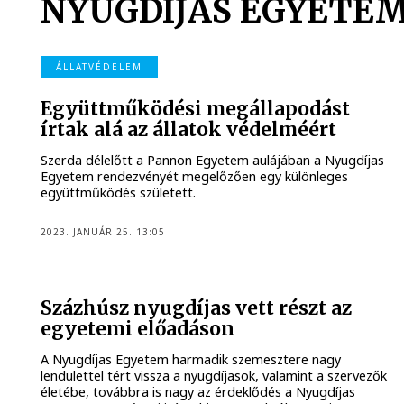
NYUGDÍJAS EGYETE
ÁLLATVÉDELEM
Együttműködési megállapodást
írtak alá az állatok védelméért
Szerda délelőtt a Pannon Egyetem aulájában a Nyugdíjas
Egyetem rendezvényét megelőzően egy különleges
együttműködés született.
2023. JANUÁR 25. 13:05
Százhúsz nyugdíjas vett részt az
egyetemi előadáson
A Nyugdíjas Egyetem harmadik szemesztere nagy
lendülettel tért vissza a nyugdíjasok, valamint a szervezők
életébe, továbbra is nagy az érdeklődés a Nyugdíjas