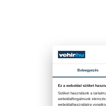
Beleegyezés
Ez a weboldal sütiket haszn
Sütiket használunk a tartal
weboldalforgalmunk elemzésé
weboldalhasználatra vonatko