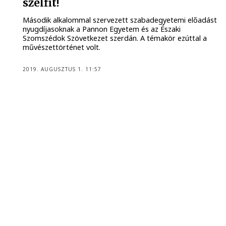
szelfit!
Második alkalommal szervezett szabadegyetemi előadást
nyugdíjasoknak a Pannon Egyetem és az Északi
Szomszédok Szövetkezet szerdán. A témakör ezúttal a
művészettörténet volt.
2019. AUGUSZTUS 1. 11:57