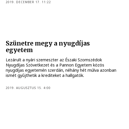
2019. DECEMBER 17. 11:22
Szünetre megy a nyugdíjas
egyetem
Lezárult a nyári szemeszter az Északi Szomszédok
Nyugdíjas Szövetkezet és a Pannon Egyetem közös
nyugdíjas egyetemén szerdán, néhány hét múlva azonban
ismét gyűjthetik a krediteket a hallgatók.
2019. AUGUSZTUS 15. 4:00