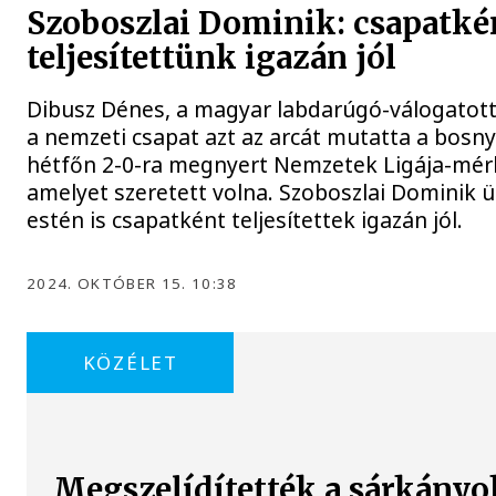
Szoboszlai Dominik: csapatké
teljesítettünk igazán jól
Dibusz Dénes, a magyar labdarúgó-válogatott
a nemzeti csapat azt az arcát mutatta a bosny
hétfőn 2-0-ra megnyert Nemzetek Ligája-mér
amelyet szeretett volna. Szoboszlai Dominik ü
estén is csapatként teljesítettek igazán jól.
2024. OKTÓBER 15. 10:38
KÖZÉLET
Megszelídítették a sárkányo