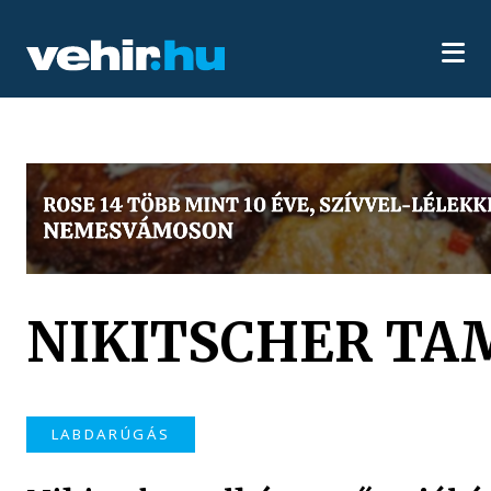
NIKITSCHER TA
LABDARÚGÁS