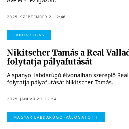
Ave FC-hez igazolt.
2025. SZEPTEMBER 2. 12:46
LABDARÚGÁS
Nikitscher Tamás a Real Valla
folytatja pályafutását
A spanyol labdarúgó élvonalban szereplő Real
folytatja pályafutását Nikitscher Tamás.
2025. JANUÁR 29. 12:54
MAGYAR LABDARÚGÓ-VÁLOGATOTT