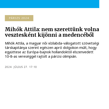
PÁRIZS 2024
Mihók Attila: nem szerettünk volna
vesztesként kijönni a medencéből
Mihók Attila, a magyar női vízilabda-válogatott szövetségi
társkapitánya szerint egészen apró dolgokon múlt, hogy
együttese az Európa-bajnok hollandoktól elszenvedett
10-8-as vereséggel rajtolt a párizsi olimpián.
2024. JÚLIUS 27. 17:10