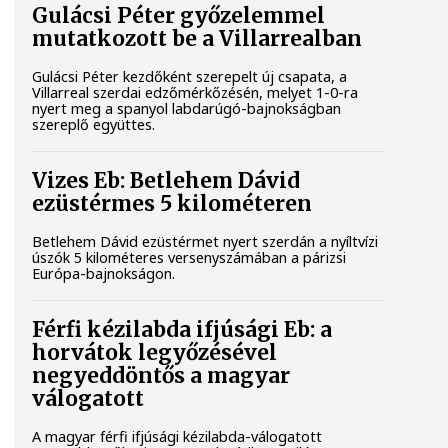
Gulácsi Péter győzelemmel
mutatkozott be a Villarrealban
Gulácsi Péter kezdőként szerepelt új csapata, a
Villarreal szerdai edzőmérkőzésén, melyet 1-0-ra
nyert meg a spanyol labdarúgó-bajnokságban
szereplő együttes.
Vizes Eb: Betlehem Dávid
ezüstérmes 5 kilométeren
Betlehem Dávid ezüstérmet nyert szerdán a nyíltvízi
úszók 5 kilométeres versenyszámában a párizsi
Európa-bajnokságon.
Férfi kézilabda ifjúsági Eb: a
horvátok legyőzésével
negyeddöntős a magyar
válogatott
A magyar férfi ifjúsági kézilabda-válogatott