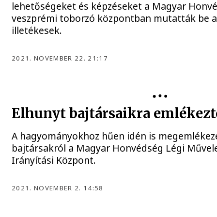
lehetőségeket és képzéseket a Magyar Honvé
veszprémi toborzó központban mutatták be a
illetékesek.
2021. NOVEMBER 22. 21:17
Elhunyt bajtársaikra emlékezt
A hagyományokhoz hűen idén is megemlékeze
bajtársakról a Magyar Honvédség Légi Művele
Irányítási Központ.
2021. NOVEMBER 2. 14:58