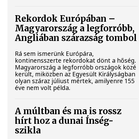
Rekordok Európában –
Magyarország a legforróbb,
Angliában szárazság tombol
Rá sem ismerünk Európára,
kontinensszerte rekordokat dönt a hőség.
Magyarország a legforróbb országok közé
került, miközben az Egyesült Királyságban
olyan száraz júliust mértek, amilyenre 155
éve nem volt példa.
A múltban és ma is rossz
hírt hoz a dunai Ínség-
szikla