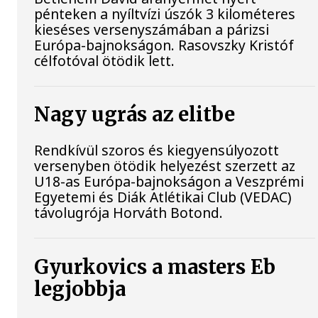
pénteken a nyíltvízi úszók 3 kilométeres
kieséses versenyszámában a párizsi
Európa-bajnokságon. Rasovszky Kristóf
célfotóval ötödik lett.
Nagy ugrás az elitbe
Rendkívül szoros és kiegyensúlyozott
versenyben ötödik helyezést szerzett az
U18-as Európa-bajnokságon a Veszprémi
Egyetemi és Diák Atlétikai Club (VEDAC)
távolugrója Horváth Botond.
Gyurkovics a masters Eb
legjobbja