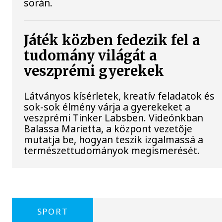
során.
Játék közben fedezik fel a
tudomány világát a
veszprémi gyerekek
Látványos kísérletek, kreatív feladatok és
sok-sok élmény várja a gyerekeket a
veszprémi Tinker Labsben. Videónkban
Balassa Marietta, a központ vezetője
mutatja be, hogyan teszik izgalmassá a
természettudományok megismerését.
SPORT