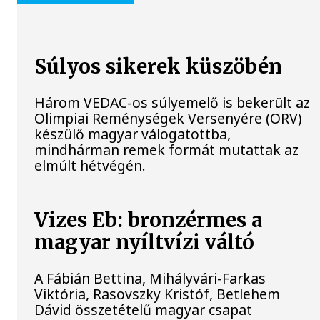
Súlyos sikerek küszöbén
Három VEDAC-os súlyemelő is bekerült az
Olimpiai Reménységek Versenyére (ORV)
készülő magyar válogatottba,
mindhárman remek formát mutattak az
elmúlt hétvégén.
Vizes Eb: bronzérmes a
magyar nyíltvízi váltó
A Fábián Bettina, Mihályvári-Farkas
Viktória, Rasovszky Kristóf, Betlehem
Dávid összetételű magyar csapat