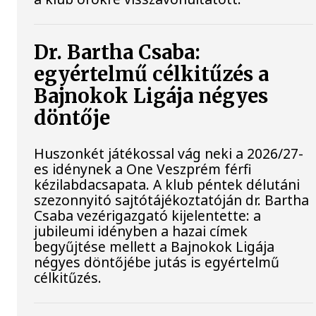
Dr. Bartha Csaba:
egyértelmű célkitűzés a
Bajnokok Ligája négyes
döntője
Huszonkét játékossal vág neki a 2026/27-
es idénynek a One Veszprém férfi
kézilabdacsapata. A klub péntek délutáni
szezonnyitó sajtótájékoztatóján dr. Bartha
Csaba vezérigazgató kijelentette: a
jubileumi idényben a hazai címek
begyűjtése mellett a Bajnokok Ligája
négyes döntőjébe jutás is egyértelmű
célkitűzés.