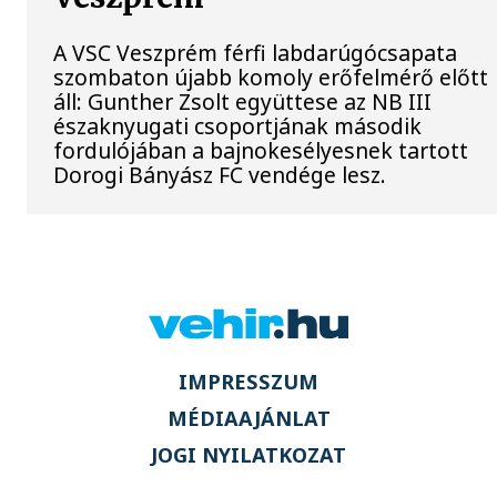
A VSC Veszprém férfi labdarúgócsapata
szombaton újabb komoly erőfelmérő előtt
áll: Gunther Zsolt együttese az NB III
északnyugati csoportjának második
fordulójában a bajnokesélyesnek tartott
Dorogi Bányász FC vendége lesz.
IMPRESSZUM
MÉDIAAJÁNLAT
JOGI NYILATKOZAT