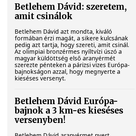
Betlehem Dávid: szeretem,
amit csinálok
Betlehem Dávid azt mondta, kiváló
formában érzi magát, a sikere kulcsának
pedig azt tartja, hogy szereti, amit csinál.
Az olimpiai bronzérmes nyíltvízi úszó a
magyar küldöttség első aranyérmét
szerezte pénteken a párizsi vizes Európa-
bajnokságon azzal, hogy megnyerte a
kieséses versenyt.
Betlehem Dávid Európa-
bajnok a 3 km-es kieséses
versenyben!
Betlehem Dávid aranyérmet nyert