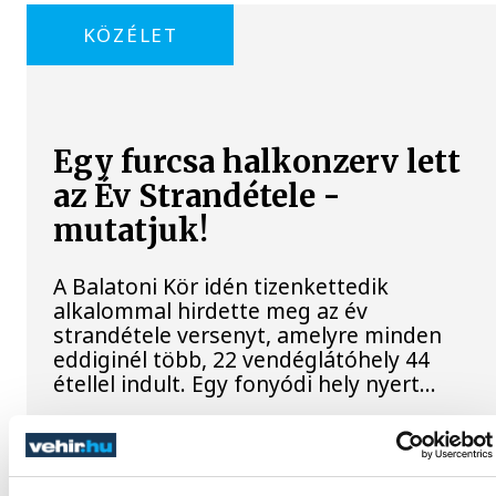
KÖZÉLET
Egy furcsa halkonzerv lett
az Év Strandétele -
mutatjuk!
A Balatoni Kör idén tizenkettedik
alkalommal hirdette meg az év
strandétele versenyt, amelyre minden
eddiginél több, 22 vendéglátóhely 44
étellel indult. Egy fonyódi hely nyert...
Meglepték az elemzőket a