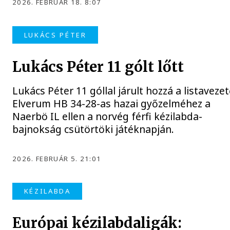
2026. FEBRUÁR 18. 8:07
LUKÁCS PÉTER
Lukács Péter 11 gólt lőtt
Lukács Péter 11 góllal járult hozzá a listaveze
Elverum HB 34-28-as hazai győzelméhez a
Naerbö IL ellen a norvég férfi kézilabda-
bajnokság csütörtöki játéknapján.
2026. FEBRUÁR 5. 21:01
KÉZILABDA
Európai kézilabdaligák: