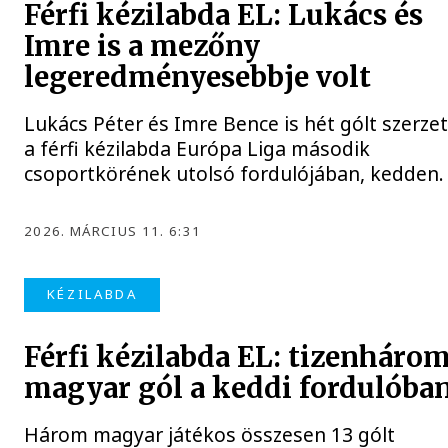
Férfi kézilabda EL: Lukács és
Imre is a mezőny
legeredményesebbje volt
Lukács Péter és Imre Bence is hét gólt szerzet
a férfi kézilabda Európa Liga második
csoportkörének utolsó fordulójában, kedden.
2026. MÁRCIUS 11. 6:31
KÉZILABDA
Férfi kézilabda EL: tizenháro
magyar gól a keddi fordulóba
Három magyar játékos összesen 13 gólt