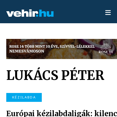
LUKÁCS PÉTER
KÉZILABDA
Európai kézilabdaligák: kilen