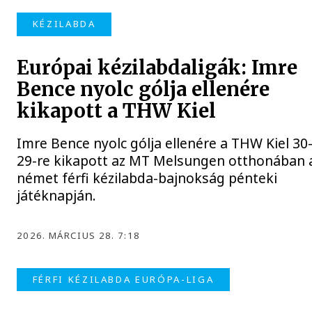
KÉZILABDA
Európai kézilabdaligák: Imre
Bence nyolc gólja ellenére
kikapott a THW Kiel
Imre Bence nyolc gólja ellenére a THW Kiel 30
29-re kikapott az MT Melsungen otthonában 
német férfi kézilabda-bajnokság pénteki
játéknapján.
2026. MÁRCIUS 28. 7:18
FÉRFI KÉZILABDA EURÓPA-LIGA