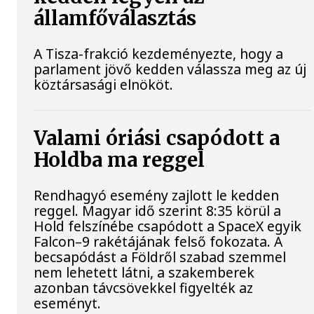
államfőválasztás
A Tisza-frakció kezdeményezte, hogy a
parlament jövő kedden válassza meg az új
köztársasági elnököt.
Valami óriási csapódott a
Holdba ma reggel
Rendhagyó esemény zajlott le kedden
reggel. Magyar idő szerint 8:35 körül a
Hold felszínébe csapódott a SpaceX egyik
Falcon–9 rakétájának felső fokozata. A
becsapódást a Földről szabad szemmel
nem lehetett látni, a szakemberek
azonban távcsövekkel figyelték az
eseményt.