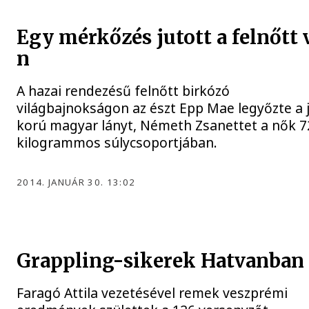
Egy mérkőzés jutott a felnőtt 
n
A hazai rendezésű felnőtt birkózó
világbajnokságon az észt Epp Mae legyőzte a 
korú magyar lányt, Németh Zsanettet a nők 7
kilogrammos súlycsoportjában.
2014. JANUÁR 30. 13:02
Grappling-sikerek Hatvanban
Faragó Attila vezetésével remek veszprémi