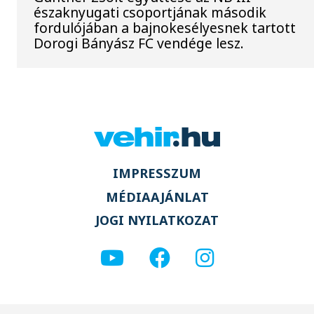
északnyugati csoportjának második
fordulójában a bajnokesélyesnek tartott
Dorogi Bányász FC vendége lesz.
IMPRESSZUM
MÉDIAAJÁNLAT
JOGI NYILATKOZAT