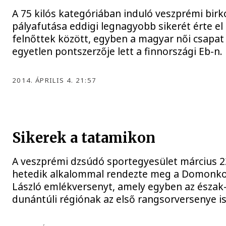
A 75 kilós kategóriában induló veszprémi birk
pályafutása eddigi legnagyobb sikerét érte el
felnőttek között, egyben a magyar női csapat
egyetlen pontszerzője lett a finnországi Eb-n.
2014. ÁPRILIS 4. 21:57
Sikerek a tatamikon
A veszprémi dzsúdó sportegyesület március 2
hetedik alkalommal rendezte meg a Domonk
László emlékversenyt, amely egyben az észak
dunántúli régiónak az első rangsorversenye is