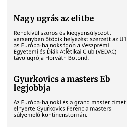
Nagy ugrás az elitbe
Rendkívül szoros és kiegyensúlyozott
versenyben ötödik helyezést szerzett az U1
as Európa-bajnokságon a Veszprémi
Egyetemi és Diák Atlétikai Club (VEDAC)
távolugrója Horváth Botond.
Gyurkovics a masters Eb
legjobbja
Az Európa-bajnoki és a grand master címet 
elnyerte Gyurkovics Ferenc a masters
súlyemelő kontinenstornán.