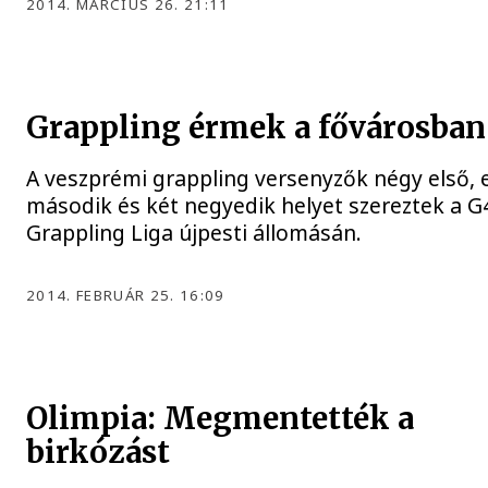
2014. MÁRCIUS 26. 21:11
Grappling érmek a fővárosban
A veszprémi grappling versenyzők négy első, 
második és két negyedik helyet szereztek a G
Grappling Liga újpesti állomásán.
2014. FEBRUÁR 25. 16:09
Olimpia: Megmentették a
birkózást