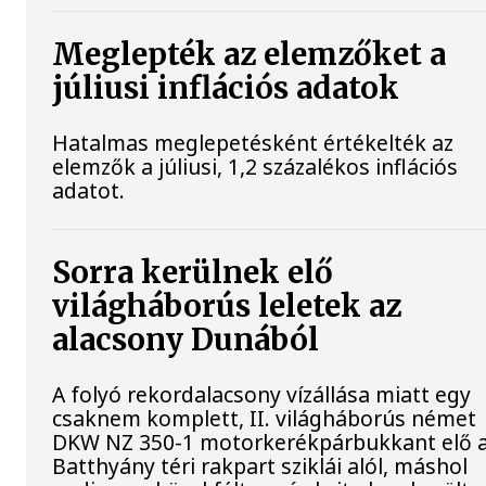
Meglepték az elemzőket a
júliusi inflációs adatok
Hatalmas meglepetésként értékelték az
elemzők a júliusi, 1,2 százalékos inflációs
adatot.
Sorra kerülnek elő
világháborús leletek az
alacsony Dunából
A folyó rekordalacsony vízállása miatt egy
csaknem komplett, II. világháborús német
DKW NZ 350-1 motorkerékpárbukkant elő 
Batthyány téri rakpart sziklái alól, máshol