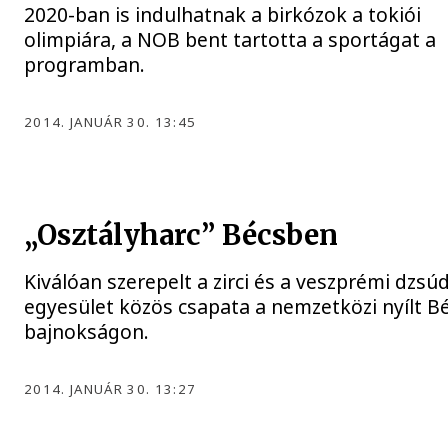
2020-ban is indulhatnak a birkózok a tokiói
olimpiára, a NOB bent tartotta a sportágat a
programban.
2014. JANUÁR 30. 13:45
„Osztályharc” Bécsben
Kiválóan szerepelt a zirci és a veszprémi dzsú
egyesület közös csapata a nemzetközi nyílt B
bajnokságon.
2014. JANUÁR 30. 13:27