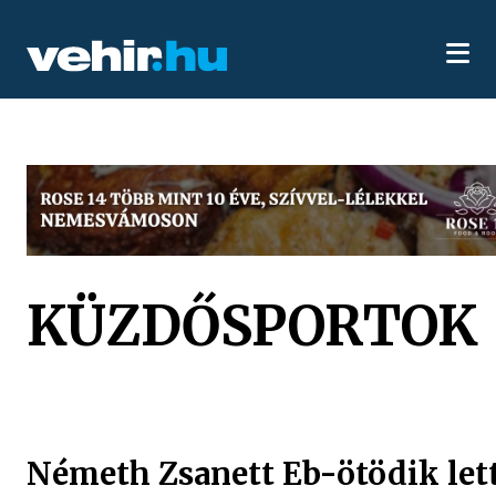
KÜZDŐSPORTOK
Németh Zsanett Eb-ötödik lett