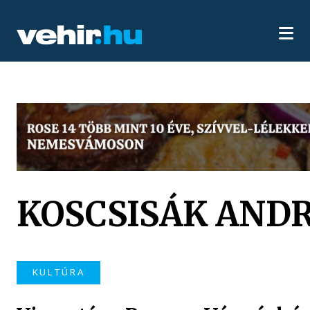
KOSCSISÁK AND
KULTÚRA