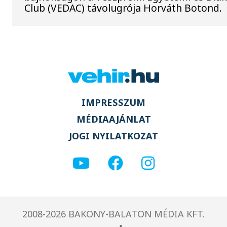
Club (VEDAC) távolugrója Horváth Botond.
IMPRESSZUM
MÉDIAAJÁNLAT
JOGI NYILATKOZAT
2008-2026 BAKONY-BALATON MÉDIA KFT.