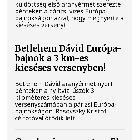
küldöttség első aranyérmét szerezte
pénteken a párizsi vizes Európa-
bajnokságon azzal, hogy megnyerte a
kieséses versenyt.
Betlehem Dávid Európa-
bajnok a 3 km-es
kieséses versenyben!
Betlehem Dávid aranyérmet nyert
pénteken a nyíltvízi úszók 3
kilométeres kieséses
versenyszámában a párizsi Európa-
bajnokságon. Rasovszky Kristóf
célfotóval ötödik lett.