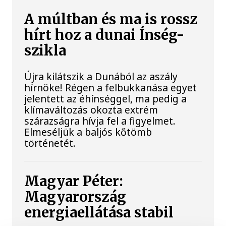
A múltban és ma is rossz
hírt hoz a dunai Ínség-
szikla
Újra kilátszik a Dunából az aszály
hírnöke! Régen a felbukkanása egyet
jelentett az éhínséggel, ma pedig a
klímaváltozás okozta extrém
szárazságra hívja fel a figyelmet.
Elmeséljük a baljós kőtömb
történetét.
Magyar Péter:
Magyarország
energiaellátása stabil