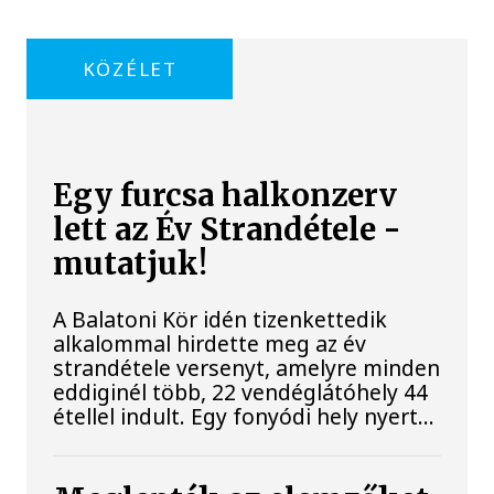
KÖZÉLET
Egy furcsa halkonzerv
lett az Év Strandétele -
mutatjuk!
A Balatoni Kör idén tizenkettedik
alkalommal hirdette meg az év
strandétele versenyt, amelyre minden
eddiginél több, 22 vendéglátóhely 44
étellel indult. Egy fonyódi hely nyert...