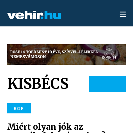
KISBÉCS
BOR
Miért olyan jók az