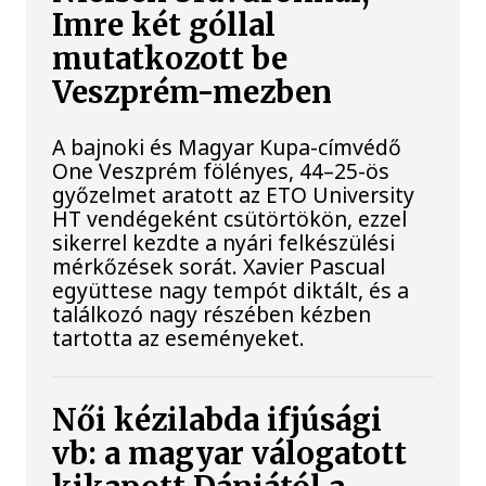
Imre két góllal
mutatkozott be
Veszprém-mezben
A bajnoki és Magyar Kupa-címvédő
One Veszprém fölényes, 44–25-ös
győzelmet aratott az ETO University
HT vendégeként csütörtökön, ezzel
sikerrel kezdte a nyári felkészülési
mérkőzések sorát. Xavier Pascual
együttese nagy tempót diktált, és a
találkozó nagy részében kézben
tartotta az eseményeket.
Női kézilabda ifjúsági
vb: a magyar válogatott