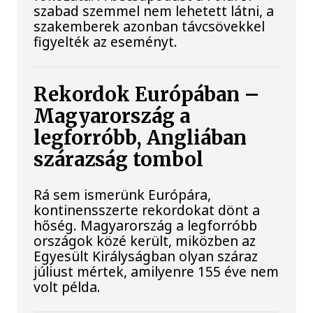
szabad szemmel nem lehetett látni, a
szakemberek azonban távcsövekkel
figyelték az eseményt.
Rekordok Európában –
Magyarország a
legforróbb, Angliában
szárazság tombol
Rá sem ismerünk Európára,
kontinensszerte rekordokat dönt a
hőség. Magyarország a legforróbb
országok közé került, miközben az
Egyesült Királyságban olyan száraz
júliust mértek, amilyenre 155 éve nem
volt példa.