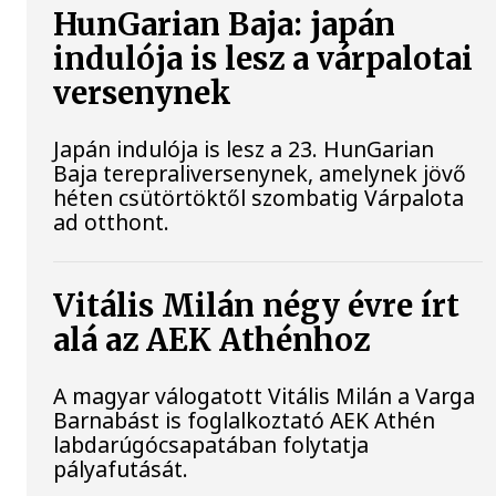
HunGarian Baja: japán
indulója is lesz a várpalotai
versenynek
Japán indulója is lesz a 23. HunGarian
Baja terepraliversenynek, amelynek jövő
héten csütörtöktől szombatig Várpalota
ad otthont.
Vitális Milán négy évre írt
alá az AEK Athénhoz
A magyar válogatott Vitális Milán a Varga
Barnabást is foglalkoztató AEK Athén
labdarúgócsapatában folytatja
pályafutását.