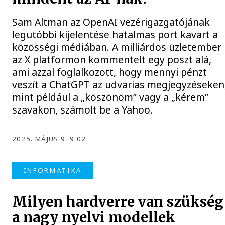
Sam Altman az OpenAI vezérigazgatójának
legutóbbi kijelentése hatalmas port kavart a
közösségi médiában. A milliárdos üzletember
az X platformon kommentelt egy poszt alá,
ami azzal foglalkozott, hogy mennyi pénzt
veszít a ChatGPT az udvarias megjegyzéseken
mint például a „köszönöm” vagy a „kérem”
szavakon, számolt be a Yahoo.
2025. MÁJUS 9. 9:02
INFORMATIKA
Milyen hardverre van szükség
a nagy nyelvi modellek