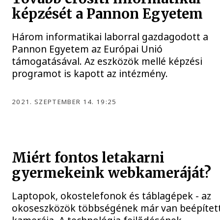
képzését a Pannon Egyetem
Három informatikai laborral gazdagodott a
Pannon Egyetem az Európai Unió
támogatásával. Az eszközök mellé képzési
programot is kapott az intézmény.
2021. SZEPTEMBER 14. 19:25
Miért fontos letakarni
gyermekeink webkameráját?
Laptopok, okostelefonok és táblagépek - az
okoseszközök többségének már van beépítet