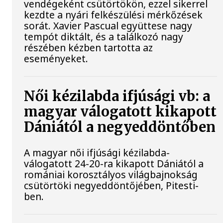
vendégeként csütörtökön, ezzel sikerrel
kezdte a nyári felkészülési mérkőzések
sorát. Xavier Pascual együttese nagy
tempót diktált, és a találkozó nagy
részében kézben tartotta az
eseményeket.
Női kézilabda ifjúsági vb: a
magyar válogatott kikapott
Dániától a negyeddöntőben
A magyar női ifjúsági kézilabda-
válogatott 24-20-ra kikapott Dániától a
romániai korosztályos világbajnokság
csütörtöki negyeddöntőjében, Pitesti-
ben.