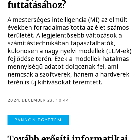
futtatásához?
A mesterséges intelligencia (MI) az elmúlt
években forradalmasította az élet számos
területét. A legjelentősebb változások a
számítástechnikában tapasztalhatók,
különösen a nagy nyelvi modellek (LLM-ek)
fejlődése terén. Ezek a modellek hatalmas
mennyiségű adatot dolgoznak fel, ami
nemcsak a szoftverek, hanem a hardverek
terén is új kihívásokat teremtett.
2024. DECEMBER 23. 10:44
PANNON EGYETEM
Tovább erősíti informatikai