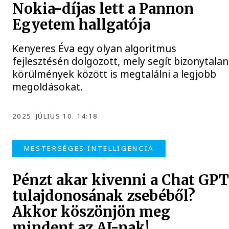
Nokia-díjas lett a Pannon
Egyetem hallgatója
Kenyeres Éva egy olyan algoritmus
fejlesztésén dolgozott, mely segít bizonytalan
körülmények között is megtalálni a legjobb
megoldásokat.
2025. JÚLIUS 10. 14:18
MESTERSÉGES INTELLIGENCIA
Pénzt akar kivenni a Chat GP
tulajdonosának zsebéből?
Akkor köszönjön meg
mindent az AI-nak!