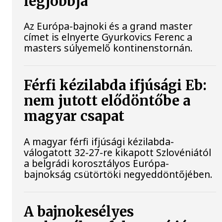
legjobbja
Az Európa-bajnoki és a grand master
címet is elnyerte Gyurkovics Ferenc a
masters súlyemelő kontinenstornán.
Férfi kézilabda ifjúsági Eb:
nem jutott elődöntőbe a
magyar csapat
A magyar férfi ifjúsági kézilabda-
válogatott 32-27-re kikapott Szlovéniától
a belgrádi korosztályos Európa-
bajnokság csütörtöki negyeddöntőjében.
A bajnokesélyes