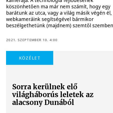
kamerája. A technológia fejlődésének
köszönhetően ma már nem számít, hogy egy
barátunk az utca, vagy a világ másik végén él,
webkameráink segítségével bármikor
beszélgethetünk (majdnem) szemtől szemben
2021. SZEPTEMBER 10. 4:00
KÖZÉLET
Sorra kerülnek elő
világháborús leletek az
alacsony Dunából