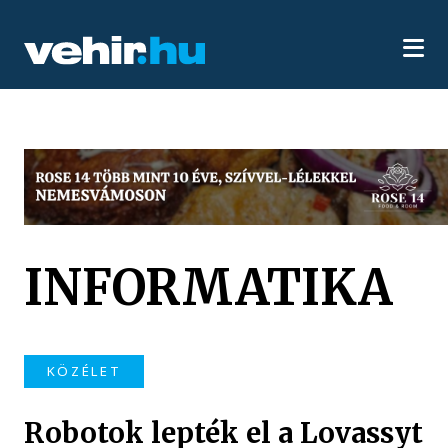
INFORMATIKA
KÖZÉLET
Robotok lepték el a Lovassyt