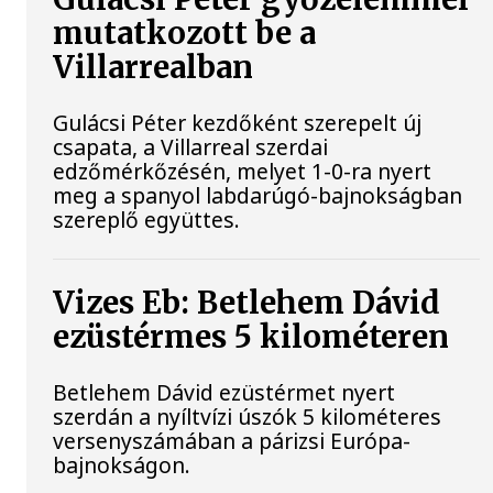
mutatkozott be a
Villarrealban
Gulácsi Péter kezdőként szerepelt új
csapata, a Villarreal szerdai
edzőmérkőzésén, melyet 1-0-ra nyert
meg a spanyol labdarúgó-bajnokságban
szereplő együttes.
Vizes Eb: Betlehem Dávid
ezüstérmes 5 kilométeren
Betlehem Dávid ezüstérmet nyert
szerdán a nyíltvízi úszók 5 kilométeres
versenyszámában a párizsi Európa-
bajnokságon.