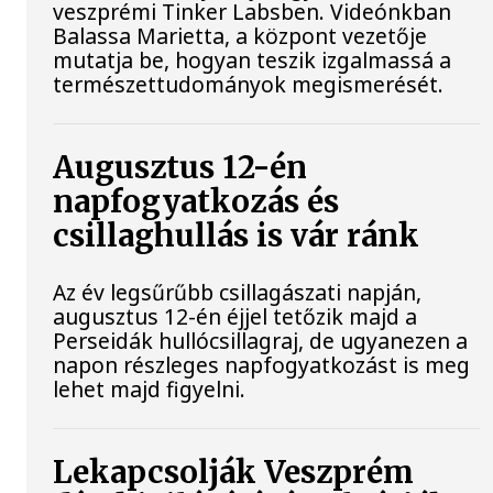
veszprémi Tinker Labsben. Videónkban
Balassa Marietta, a központ vezetője
mutatja be, hogyan teszik izgalmassá a
természettudományok megismerését.
Augusztus 12-én
napfogyatkozás és
csillaghullás is vár ránk
Az év legsűrűbb csillagászati napján,
augusztus 12-én éjjel tetőzik majd a
Perseidák hullócsillagraj, de ugyanezen a
napon részleges napfogyatkozást is meg
lehet majd figyelni.
Lekapcsolják Veszprém