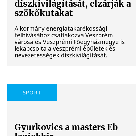
díszkivilágítását, elzárják a
szökőkutakat
A kormány energiatakarékossági
felhívásához csatlakozva Veszprém
városa és Veszprémi Főegyházmegye is
lekapcsolta a veszprémi épületek és
nevezetességek díszkivilágítását.
SPORT
Gyurkovics a masters Eb