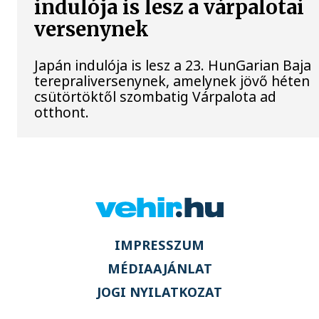
indulója is lesz a várpalotai
versenynek
Japán indulója is lesz a 23. HunGarian Baja
terepraliversenynek, amelynek jövő héten
csütörtöktől szombatig Várpalota ad
otthont.
IMPRESSZUM
MÉDIAAJÁNLAT
JOGI NYILATKOZAT