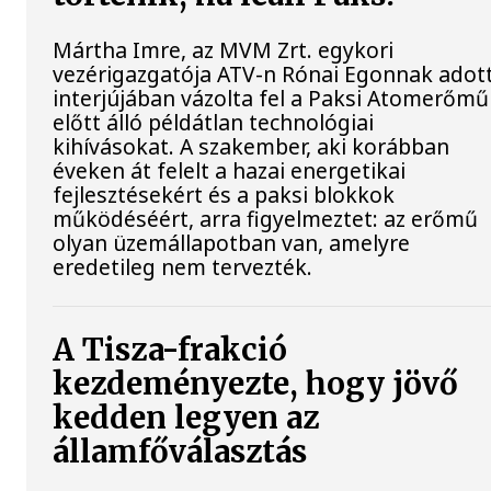
Mártha Imre, az MVM Zrt. egykori
vezérigazgatója ATV-n Rónai Egonnak adot
interjújában vázolta fel a Paksi Atomerőmű
előtt álló példátlan technológiai
kihívásokat. A szakember, aki korábban
éveken át felelt a hazai energetikai
fejlesztésekért és a paksi blokkok
működéséért, arra figyelmeztet: az erőmű
olyan üzemállapotban van, amelyre
eredetileg nem tervezték.
A Tisza-frakció
kezdeményezte, hogy jövő
kedden legyen az
államfőválasztás