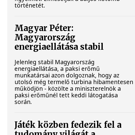
történetét.
Magyar Péter:
Magyarország
energiaellátása stabil
Jelenleg stabil Magyarország
energiaellátása, a paksi erőmű
munkatársai azon dolgoznak, hogy az
utolsó még termelő turbina hibamentesen
működjön - közölte a miniszterelnök a
paksi erőműnél tett keddi látogatása
során.
Játék közben fedezik fel a
tudomány világát a