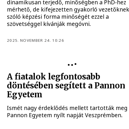
dinamikusan terjedő, minőségben a PhD-hez
mérhető, de kifejezetten gyakorló vezetőkne
szóló képzési forma minőségét ezzel a
szövetséggel kívánják megóvni.
2025. NOVEMBER 24. 10:26
PANNON EGYETEM
A fiatalok legfontosabb
döntésében segített a Pannon
Egyetem
Ismét nagy érdeklődés mellett tartották meg
Pannon Egyetem nyílt napját Veszprémben.