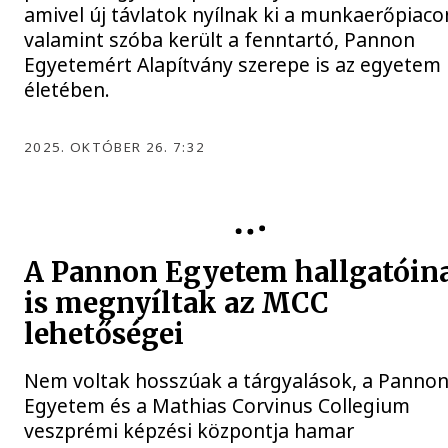
amivel új távlatok nyílnak ki a munkaerőpiaco
valamint szóba került a fenntartó, Pannon
Egyetemért Alapítvány szerepe is az egyetem
életében.
2025. OKTÓBER 26. 7:32
A Pannon Egyetem hallgatóin
is megnyíltak az MCC
lehetőségei
Nem voltak hosszúak a tárgyalások, a Panno
Egyetem és a Mathias Corvinus Collegium
veszprémi képzési központja hamar