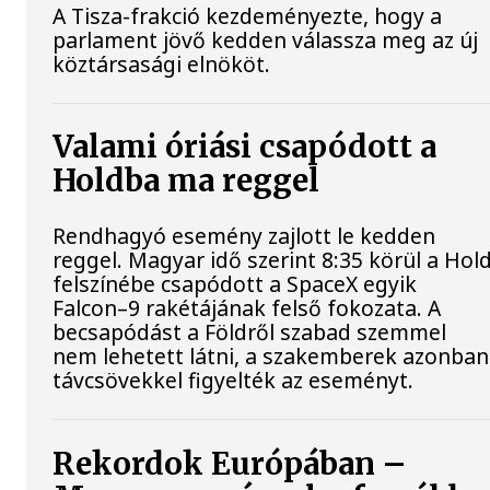
A Tisza-frakció kezdeményezte, hogy a
parlament jövő kedden válassza meg az új
köztársasági elnököt.
Valami óriási csapódott a
Holdba ma reggel
Rendhagyó esemény zajlott le kedden
reggel. Magyar idő szerint 8:35 körül a Hol
felszínébe csapódott a SpaceX egyik
Falcon–9 rakétájának felső fokozata. A
becsapódást a Földről szabad szemmel
nem lehetett látni, a szakemberek azonban
távcsövekkel figyelték az eseményt.
Rekordok Európában –