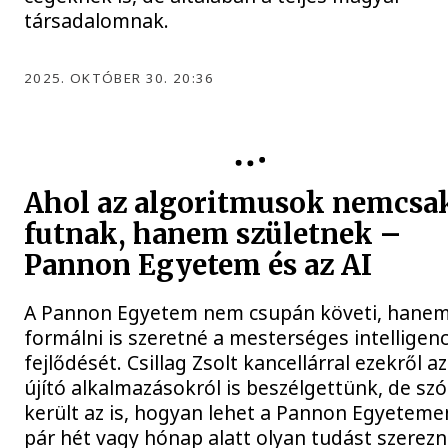
társadalomnak.
2025. OKTÓBER 30. 20:36
Ahol az algoritmusok nemcsa
futnak, hanem születnek –
Pannon Egyetem és az AI
A Pannon Egyetem nem csupán követi, hane
formálni is szeretné a mesterséges intelligenc
fejlődését. Csillag Zsolt kancellárral ezekről az
újító alkalmazásokról is beszélgettünk, de sz
került az is, hogyan lehet a Pannon Egyeteme
pár hét vagy hónap alatt olyan tudást szerezni