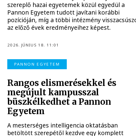
szereplő hazai egyetemek közül egyedül a
Pannon Egyetem tudott javítani korábbi
pozícióján, míg a többi intézmény visszacsúsz
az előző évek eredményeihez képest.
2026. JÚNIUS 18. 11:01
PANNON EGYETEM
Rangos elismerésekkel és
megújult kampusszal
büszkélkedhet a Pannon
Egyetem
A mesterséges intelligencia oktatásban
betöltött szerepétől kezdve egy komplett