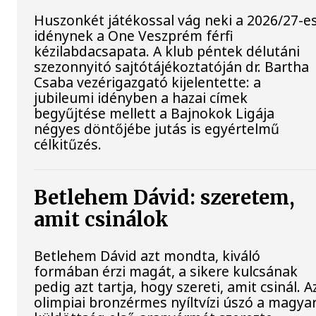
Huszonkét játékossal vág neki a 2026/27-e
idénynek a One Veszprém férfi
kézilabdacsapata. A klub péntek délutáni
szezonnyitó sajtótájékoztatóján dr. Bartha
Csaba vezérigazgató kijelentette: a
jubileumi idényben a hazai címek
begyűjtése mellett a Bajnokok Ligája
négyes döntőjébe jutás is egyértelmű
célkitűzés.
Betlehem Dávid: szeretem,
amit csinálok
Betlehem Dávid azt mondta, kiváló
formában érzi magát, a sikere kulcsának
pedig azt tartja, hogy szereti, amit csinál. A
olimpiai bronzérmes nyíltvízi úszó a magya