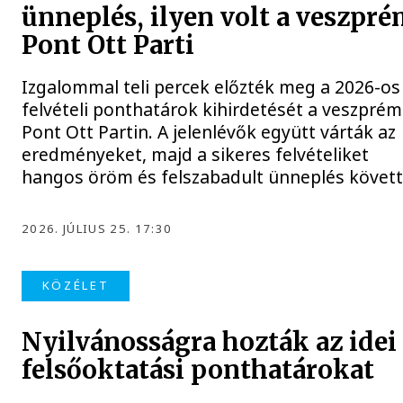
ünneplés, ilyen volt a veszpré
Pont Ott Parti
Izgalommal teli percek előzték meg a 2026-os
felvételi ponthatárok kihirdetését a veszprém
Pont Ott Partin. A jelenlévők együtt várták az
eredményeket, majd a sikeres felvételiket
hangos öröm és felszabadult ünneplés követt
2026. JÚLIUS 25. 17:30
KÖZÉLET
Nyilvánosságra hozták az idei
felsőoktatási ponthatárokat