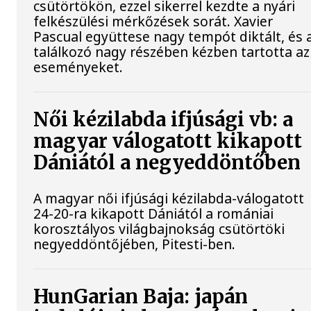
csütörtökön, ezzel sikerrel kezdte a nyári
felkészülési mérkőzések sorát. Xavier
Pascual együttese nagy tempót diktált, és 
találkozó nagy részében kézben tartotta az
eseményeket.
Női kézilabda ifjúsági vb: a
magyar válogatott kikapott
Dániától a negyeddöntőben
A magyar női ifjúsági kézilabda-válogatott
24-20-ra kikapott Dániától a romániai
korosztályos világbajnokság csütörtöki
negyeddöntőjében, Pitesti-ben.
HunGarian Baja: japán