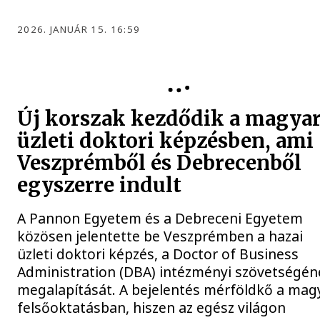
2026. JANUÁR 15. 16:59
Új korszak kezdődik a magya
üzleti doktori képzésben, ami
Veszprémből és Debrecenből
egyszerre indult
A Pannon Egyetem és a Debreceni Egyetem
közösen jelentette be Veszprémben a hazai
üzleti doktori képzés, a Doctor of Business
Administration (DBA) intézményi szövetségén
megalapítását. A bejelentés mérföldkő a mag
felsőoktatásban, hiszen az egész világon