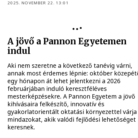
2025. NOVEMBER 22. 13:01
A jövő a Pannon Egyetemen
indul
Aki nem szeretne a következő tanévig várni,
annak most érdemes lépnie: október közepét
egy hónapon át lehet jelentkezni a 2026
februárjában induló keresztféléves
mesterképzésekre. A Pannon Egyetem a jövő
kihívásaira felkészítő, innovatív és
gyakorlatorientált oktatási környezettel várja
mindazokat, akik valódi fejlődési lehetőséget
keresnek.