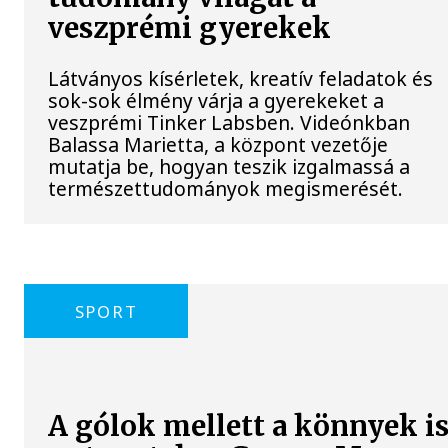
veszprémi gyerekek
Látványos kísérletek, kreatív feladatok és
sok-sok élmény várja a gyerekeket a
veszprémi Tinker Labsben. Videónkban
Balassa Marietta, a központ vezetője
mutatja be, hogyan teszik izgalmassá a
természettudományok megismerését.
SPORT
A gólok mellett a könnyek i