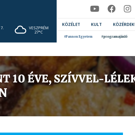
KÖZÉLET
KULT
KÖZÉRDEK
7.
VESZPRÉM
27°C
#Pannon Egyetem
#programajánló