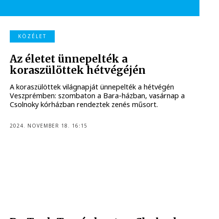
KÖZÉLET
Az életet ünnepelték a
koraszülöttek hétvégéjén
A koraszülöttek világnapját ünnepelték a hétvégén
Veszprémben: szombaton a Bara-házban, vasárnap a
Csolnoky kórházban rendeztek zenés műsort.
2024. NOVEMBER 18. 16:15