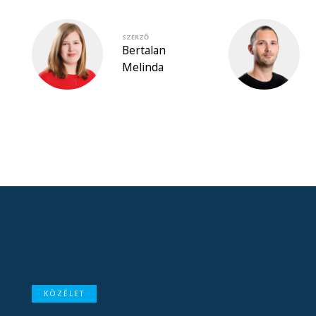
SZERZŐ
Bertalan
Melinda
KÖZÉLET