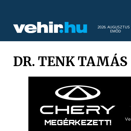
2026. AUGUSZTUS 
EMŐD
DR. TENK TAMÁS