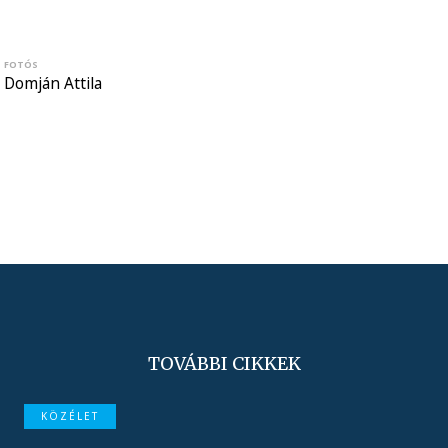
FOTÓS
Domján Attila
TOVÁBBI CIKKEK
KÖZÉLET