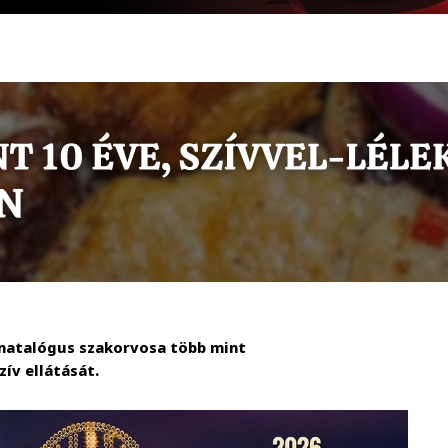
natalógus szakorvosa több mint
zív ellátását.