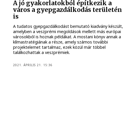
A jó gyakorlatokból építkezik a
város a gyepgazdálkodás területén
is
A tudatos gyepgazdálkodást bemutató kiadvány készült,
amelyben a veszprémi megoldások mellett más európai
városokból is hoznak példákat. A mostani könyv annak a
klímastratégiának a része, amely számos további
projektelemet tartalmaz, ezek közül már többel
találkozhattak a veszprémiek.
2021. ÁPRILIS 21. 15:36