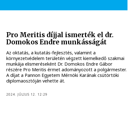
Pro Meritis díjjal ismerték el dr.
Domokos Endre munkásságát
Az oktatás, a kutatás-fejlesztés, valamint a
környezetvédelem területén végzett kiemelkedő szakmai
munkája elismeréseként Dr. Domokos Endre Gábor
részére Pro Meritis érmet adományozott a polgármester.
A díjat a Pannon Egyetem Mérnöki Karának csütörtöki
diplomaosztóján vehette át.
2024. JÚLIUS 12. 12:29