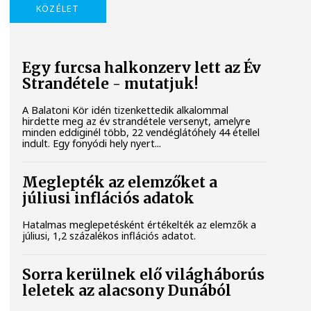
KÖZÉLET
Egy furcsa halkonzerv lett az Év
Strandétele - mutatjuk!
A Balatoni Kör idén tizenkettedik alkalommal
hirdette meg az év strandétele versenyt, amelyre
minden eddiginél több, 22 vendéglátóhely 44 étellel
indult. Egy fonyódi hely nyert...
Meglepték az elemzőket a
júliusi inflációs adatok
Hatalmas meglepetésként értékelték az elemzők a
júliusi, 1,2 százalékos inflációs adatot.
Sorra kerülnek elő világháborús
leletek az alacsony Dunából