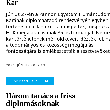
Kar
Június 27-én a Pannon Egyetem Humántudom
Karának diplomaátadó rendezvényén egyben
történelmi pillanatot is ünnepeltek, méghozzá
HTK megalakulásának 35. évfordulóját. Nemc
kar történetének mérföldköveit idézték fel, 
a tudományos és közösségi megújulás
fontosságára is emlékeztették a résztvevőket
2025. JÚNIUS 30. 9:13
PANNON EGYETEM
Három tanács a friss
diplomásoknak