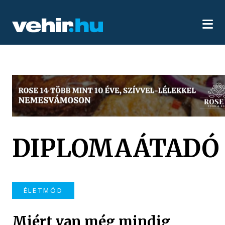
DIPLOMAÁTADÓ
ÉLETMÓD
Miért van még mindig