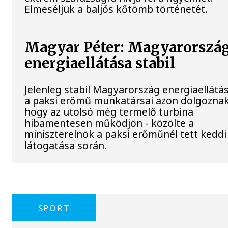
Elmeséljük a baljós kőtömb történetét.
Magyar Péter: Magyarorszá
energiaellátása stabil
Jelenleg stabil Magyarország energiaellátás
a paksi erőmű munkatársai azon dolgoznak
hogy az utolsó még termelő turbina
hibamentesen működjön - közölte a
miniszterelnök a paksi erőműnél tett keddi
látogatása során.
SPORT