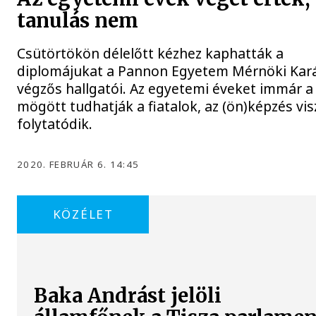
tanulás nem
Csütörtökön délelőtt kézhez kaphatták a
diplomájukat a Pannon Egyetem Mérnöki Kar
végzős hallgatói. Az egyetemi éveket immár a
mögött tudhatják a fiatalok, az (ön)képzés vi
folytatódik.
2020. FEBRUÁR 6. 14:45
KÖZÉLET
Baka Andrást jelöli