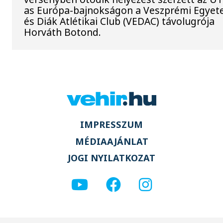
as Európa-bajnokságon a Veszprémi Egyet
és Diák Atlétikai Club (VEDAC) távolugrója
Horváth Botond.
IMPRESSZUM
MÉDIAAJÁNLAT
JOGI NYILATKOZAT