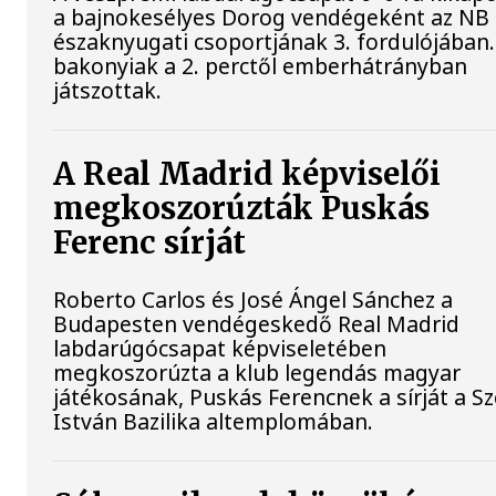
a bajnokesélyes Dorog vendégeként az NB 
északnyugati csoportjának 3. fordulójában.
bakonyiak a 2. perctől emberhátrányban
játszottak.
A Real Madrid képviselői
megkoszorúzták Puskás
Ferenc sírját
Roberto Carlos és José Ángel Sánchez a
Budapesten vendégeskedő Real Madrid
labdarúgócsapat képviseletében
megkoszorúzta a klub legendás magyar
játékosának, Puskás Ferencnek a sírját a S
István Bazilika altemplomában.