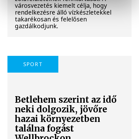
városvezetés kiemelt célja, hogy
rendelkezésre álló vízkészletekkel
takarékosan és felelősen
gazdálkodjunk.
SPORT
Betlehem szerint az idő
neki dolgozik, jövőre
hazai környezetben
találna fogást
Wellbrockon