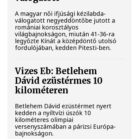
A magyar női ifjúsági kézilabda-
válogatott negyeddöntőbe jutott a
romániai korosztályos
világbajnokságon, miután 41-36-ra
legyőzte Kínát a középdöntő utolsó
fordulójában, kedden Pitesti-ben.
Vizes Eb: Betlehem
Dávid ezüstérmes 10
kilométeren
Betlehem Dávid ezüstérmet nyert
kedden a nyíltvízi úszók 10
kilométeres olimpiai
versenyszámában a párizsi Európa-
bajnokságon.