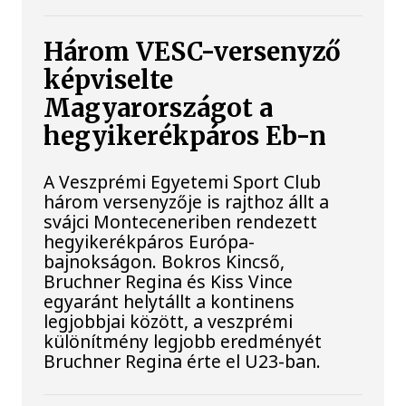
Három VESC-versenyző
képviselte
Magyarországot a
hegyikerékpáros Eb-n
A Veszprémi Egyetemi Sport Club
három versenyzője is rajthoz állt a
svájci Monteceneriben rendezett
hegyikerékpáros Európa-
bajnokságon. Bokros Kincső,
Bruchner Regina és Kiss Vince
egyaránt helytállt a kontinens
legjobbjai között, a veszprémi
különítmény legjobb eredményét
Bruchner Regina érte el U23-ban.