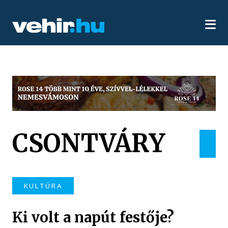
CSONTVÁRY
KULTÚRA
Ki volt a napút festője?