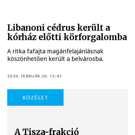
Libanoni cédrus került a
kórház előtti körforgalomba
A ritka fafajta magánfelajánlásnak
köszönhetően került a belvárosba.
2020. FEBRUÁR 20. 13:41
KÖZÉLET
A Tisza-frakció