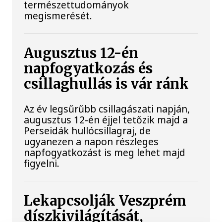
természettudományok
megismerését.
Augusztus 12-én
napfogyatkozás és
csillaghullás is vár ránk
Az év legsűrűbb csillagászati napján,
augusztus 12-én éjjel tetőzik majd a
Perseidák hullócsillagraj, de
ugyanezen a napon részleges
napfogyatkozást is meg lehet majd
figyelni.
Lekapcsolják Veszprém
díszkivilágítását,