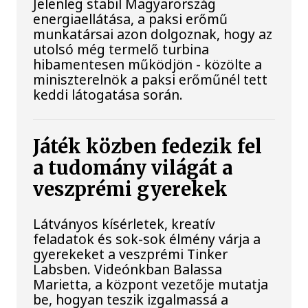
Jelenleg stabil Magyarország
energiaellátása, a paksi erőmű
munkatársai azon dolgoznak, hogy az
utolsó még termelő turbina
hibamentesen működjön - közölte a
miniszterelnök a paksi erőműnél tett
keddi látogatása során.
Játék közben fedezik fel
a tudomány világát a
veszprémi gyerekek
Látványos kísérletek, kreatív
feladatok és sok-sok élmény várja a
gyerekeket a veszprémi Tinker
Labsben. Videónkban Balassa
Marietta, a központ vezetője mutatja
be, hogyan teszik izgalmassá a