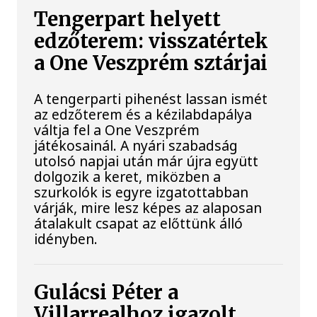
Tengerpart helyett
edzőterem: visszatértek
a One Veszprém sztárjai
A tengerparti pihenést lassan ismét
az edzőterem és a kézilabdapálya
váltja fel a One Veszprém
játékosainál. A nyári szabadság
utolsó napjai után már újra együtt
dolgozik a keret, miközben a
szurkolók is egyre izgatottabban
várják, mire lesz képes az alaposan
átalakult csapat az előttünk álló
idényben.
Gulácsi Péter a
Villarrealhoz igazolt