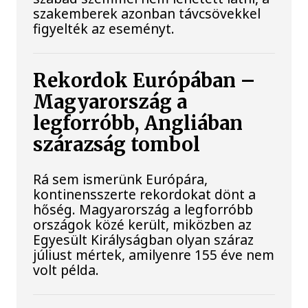
szakemberek azonban távcsövekkel
figyelték az eseményt.
Rekordok Európában –
Magyarország a
legforróbb, Angliában
szárazság tombol
Rá sem ismerünk Európára,
kontinensszerte rekordokat dönt a
hőség. Magyarország a legforróbb
országok közé került, miközben az
Egyesült Királyságban olyan száraz
júliust mértek, amilyenre 155 éve nem
volt példa.