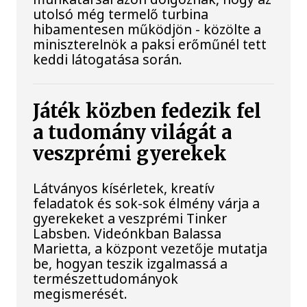
utolsó még termelő turbina
hibamentesen működjön - közölte a
miniszterelnök a paksi erőműnél tett
keddi látogatása során.
Játék közben fedezik fel
a tudomány világát a
veszprémi gyerekek
Látványos kísérletek, kreatív
feladatok és sok-sok élmény várja a
gyerekeket a veszprémi Tinker
Labsben. Videónkban Balassa
Marietta, a központ vezetője mutatja
be, hogyan teszik izgalmassá a
természettudományok
megismerését.