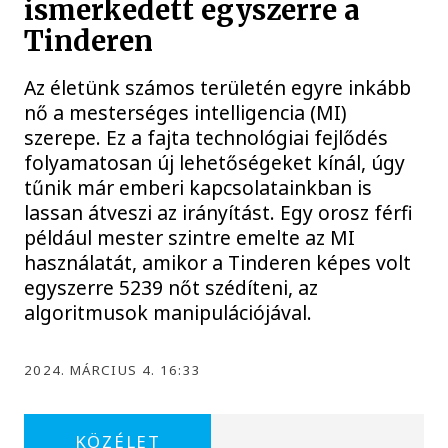
ismerkedett egyszerre a
Tinderen
Az életünk számos területén egyre inkább
nő a mesterséges intelligencia (MI)
szerepe. Ez a fajta technológiai fejlődés
folyamatosan új lehetőségeket kínál, úgy
tűnik már emberi kapcsolatainkban is
lassan átveszi az irányítást. Egy orosz férfi
például mester szintre emelte az MI
használatát, amikor a Tinderen képes volt
egyszerre 5239 nőt szédíteni, az
algoritmusok manipulációjával.
2024. MÁRCIUS 4. 16:33
KÖZÉLET