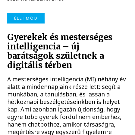
ÉLETMÓD
Gyerekek és mesterséges
intelligencia – új
barátságok születnek a
digitális térben
A mesterséges intelligencia (MI) néhány év
alatt a mindennapjaink része lett: segít a
munkában, a tanulásban, és lassan a
hétköznapi beszélgetéseinkben is helyet
kap. Ami azonban igazán újdonság, hogy
egyre több gyerek fordul nem emberhez,
hanem chatbothoz, amikor társaságra,
megértésre vagy egyszerű figyelemre