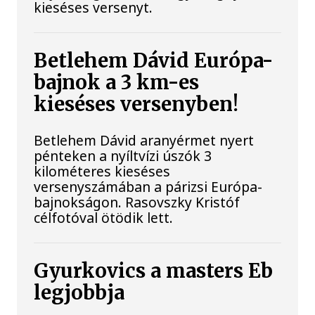
kieséses versenyt.
Betlehem Dávid Európa-
bajnok a 3 km-es
kieséses versenyben!
Betlehem Dávid aranyérmet nyert
pénteken a nyíltvízi úszók 3
kilométeres kieséses
versenyszámában a párizsi Európa-
bajnokságon. Rasovszky Kristóf
célfotóval ötödik lett.
Gyurkovics a masters Eb
legjobbja