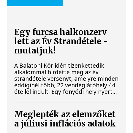
Egy furcsa halkonzerv
lett az Év Strandétele -
mutatjuk!
A Balatoni Kör idén tizenkettedik
alkalommal hirdette meg az év
strandétele versenyt, amelyre minden
eddiginél több, 22 vendéglátóhely 44
étellel indult. Egy fonyódi hely nyert...
Meglepték az elemzőket
a júliusi inflációs adatok