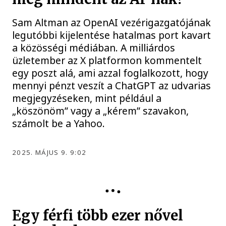
Sam Altman az OpenAI vezérigazgatójának
legutóbbi kijelentése hatalmas port kavart
a közösségi médiában. A milliárdos
üzletember az X platformon kommentelt
egy poszt alá, ami azzal foglalkozott, hogy
mennyi pénzt veszít a ChatGPT az udvarias
megjegyzéseken, mint például a
„köszönöm” vagy a „kérem” szavakon,
számolt be a Yahoo.
2025. MÁJUS 9. 9:02
KÖZÉLET
Egy férfi több ezer nővel