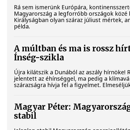
Rá sem ismerünk Európára, kontinensszert
Magyarország a legforróbb országok közé k
Királyságban olyan száraz júliust mértek, 
példa.
A múltban és ma is rossz hír
Ínség-szikla
Újra kilátszik a Dunából az aszály hírnöke
jelentett az éhínséggel, ma pedig a klímav
szárazságra hívja fel a figyelmet. Elmesélj
Magyar Péter: Magyarország
stabil