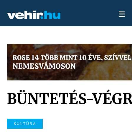
BÜNTETÉS-VÉGR
KULTÚRA