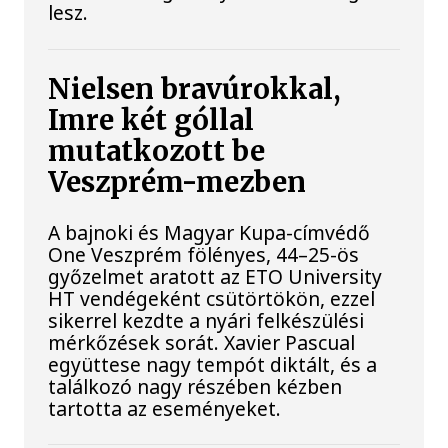
lesz.
Nielsen bravúrokkal,
Imre két góllal
mutatkozott be
Veszprém-mezben
A bajnoki és Magyar Kupa-címvédő
One Veszprém fölényes, 44–25-ös
győzelmet aratott az ETO University
HT vendégeként csütörtökön, ezzel
sikerrel kezdte a nyári felkészülési
mérkőzések sorát. Xavier Pascual
együttese nagy tempót diktált, és a
találkozó nagy részében kézben
tartotta az eseményeket.