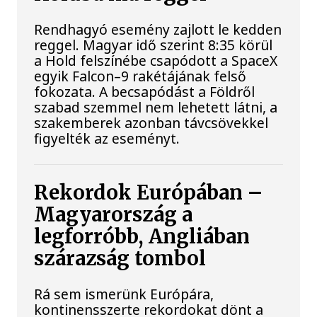
Rendhagyó esemény zajlott le kedden
reggel. Magyar idő szerint 8:35 körül
a Hold felszínébe csapódott a SpaceX
egyik Falcon–9 rakétájának felső
fokozata. A becsapódást a Földről
szabad szemmel nem lehetett látni, a
szakemberek azonban távcsövekkel
figyelték az eseményt.
Rekordok Európában –
Magyarország a
legforróbb, Angliában
szárazság tombol
Rá sem ismerünk Európára,
kontinensszerte rekordokat dönt a