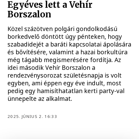
Egyéves lett a Vehír
Borszalon
Közel százötven polgári gondolkodású
borkedvelő döntött úgy pénteken, hogy
szabadidejét a baráti kapcsolatai ápolására
és bővítésére, valamint a hazai borkultúra
még tágabb megismerésére fordítja. Az
idei második Vehír Borszalon a
rendezvénysorozat születésnapja is volt
egyben, ami éppen egy éve indult, most
pedig egy hamisíthatatlan kerti party-val
ünnepelte az alkalmat.
2025. JÚNIUS 2. 16:33