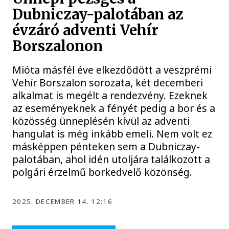
Dubniczay-palotában az
évzáró adventi Vehír
Borszalonon
Mióta másfél éve elkezdődött a veszprémi
Vehír Borszalon sorozata, két decemberi
alkalmat is megélt a rendezvény. Ezeknek
az eseményeknek a fényét pedig a bor és a
közösség ünneplésén kívül az adventi
hangulat is még inkább emeli. Nem volt ez
másképpen pénteken sem a Dubniczay-
palotában, ahol idén utoljára találkozott a
polgári érzelmű borkedvelő közönség.
2025. DECEMBER 14. 12:16