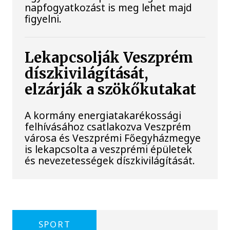
napfogyatkozást is meg lehet majd
figyelni.
Lekapcsolják Veszprém
díszkivilágítását,
elzárják a szökőkutakat
A kormány energiatakarékossági
felhívásához csatlakozva Veszprém
városa és Veszprémi Főegyházmegye
is lekapcsolta a veszprémi épületek
és nevezetességek díszkivilágítását.
SPORT