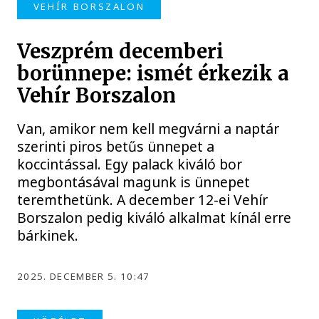
VEHÍR BORSZALON
Veszprém decemberi
borünnepe: ismét érkezik a
Vehír Borszalon
Van, amikor nem kell megvárni a naptár
szerinti piros betűs ünnepet a
koccintással. Egy palack kiváló bor
megbontásával magunk is ünnepet
teremthetünk. A december 12-ei Vehír
Borszalon pedig kiváló alkalmat kínál erre
bárkinek.
2025. DECEMBER 5. 10:47