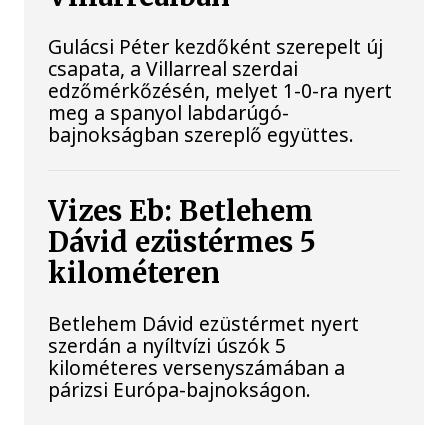
Gulácsi Péter kezdőként szerepelt új
csapata, a Villarreal szerdai
edzőmérkőzésén, melyet 1-0-ra nyert
meg a spanyol labdarúgó-
bajnokságban szereplő együttes.
Vizes Eb: Betlehem
Dávid ezüstérmes 5
kilométeren
Betlehem Dávid ezüstérmet nyert
szerdán a nyíltvízi úszók 5
kilométeres versenyszámában a
párizsi Európa-bajnokságon.