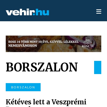
BORSZALON
BORSZALON
Kétéves lett a Veszprémi