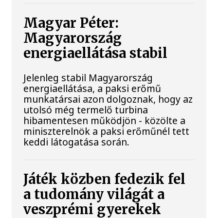
Magyar Péter:
Magyarország
energiaellátása stabil
Jelenleg stabil Magyarország
energiaellátása, a paksi erőmű
munkatársai azon dolgoznak, hogy az
utolsó még termelő turbina
hibamentesen működjön - közölte a
miniszterelnök a paksi erőműnél tett
keddi látogatása során.
Játék közben fedezik fel
a tudomány világát a
veszprémi gyerekek